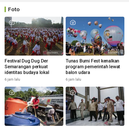
Foto
Festival Dug Dug Der
Tunas Bumi Fest kenalkan
Semarangan perkuat
program pemerintah lewat
identitas budaya lokal
balon udara
6 jam lalu
6 jam lalu