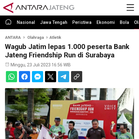
Nasional
Jawa Tengah
Peristiwa
Ekonomi
Bola
Ol
ANTARA
Olahraga
Atletik
Wagub Jatim lepas 1.000 peserta Bank
Jateng Friendship Run di Surabaya
Minggu, 23 Juli 2023 16:56 WIB