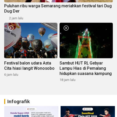
Puluhan ribu warga Semarang meriahkan festival tari Dug
Dug Der
2 jam lalu
Festival balon udara Asta
Sambut HUT RI, Gebyar
Cita hiasi langit Wonosobo
Lampu Hias di Pemalang
hidupkan suasana kampung
6 jam lalu
18 jam lalu
Infografik