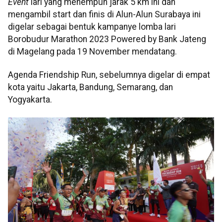
Event
lari yang menempuh jarak 5 km ini dan
mengambil start dan finis di Alun-Alun Surabaya ini
digelar sebagai bentuk kampanye lomba lari
Borobudur Marathon 2023 Powered by Bank Jateng
di Magelang pada 19 November mendatang.
Agenda Friendship Run, sebelumnya digelar di empat
kota yaitu Jakarta, Bandung, Semarang, dan
Yogyakarta.