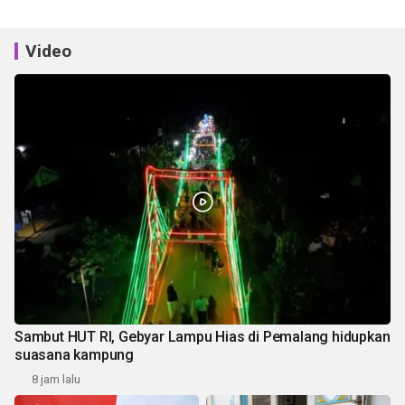
Video
Sambut HUT RI, Gebyar Lampu Hias di Pemalang hidupkan
suasana kampung
8 jam lalu