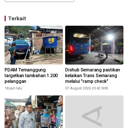
Terkait
PDAM Temanggung
Dishub Semarang pastikan
targetkan tambahan 1.200
kelaikan Trans Semarang
pelanggan
melalui "ramp check"
18 jam lalu
07 August 2026 20:42 WIB