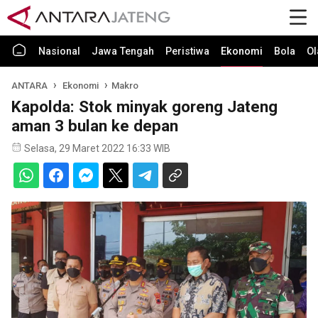
Nasional
Jawa Tengah
Peristiwa
Ekonomi
Bola
Ol
ANTARA
Ekonomi
Makro
Kapolda: Stok minyak goreng Jateng
aman 3 bulan ke depan
Selasa, 29 Maret 2022 16:33 WIB