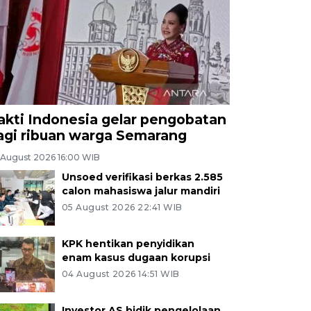
akti Indonesia gelar pengobatan
agi ribuan warga Semarang
 August 2026 16:00 WIB
Unsoed verifikasi berkas 2.585
calon mahasiswa jalur mandiri
05 August 2026 22:41 WIB
KPK hentikan penyidikan
enam kasus dugaan korupsi
04 August 2026 14:51 WIB
Investor AS bidik pengelolaan