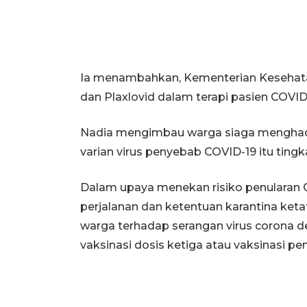
Ia menambahkan, Kementerian Kesehata
dan Plaxlovid dalam terapi pasien COVID-
Nadia mengimbau warga siaga menghad
varian virus penyebab COVID-19 itu ting
Dalam upaya menekan risiko penularan 
perjalanan dan ketentuan karantina ke
warga terhadap serangan virus corona 
vaksinasi dosis ketiga atau vaksinasi pe