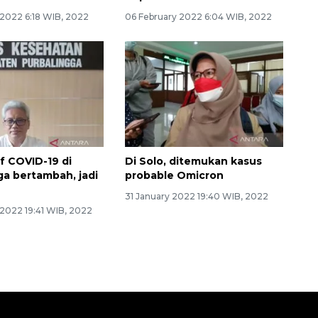
 2022 6:18 WIB, 2022
06 February 2022 6:04 WIB, 2022
if COVID-19 di
Di Solo, ditemukan kasus
ga bertambah, jadi
probable Omicron
31 January 2022 19:40 WIB, 2022
 2022 19:41 WIB, 2022