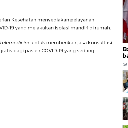
terian Kesehatan menyediakan pelayanan
VID-19 yang melakukan isolasi mandiri di rumah.
telemedicine
untuk memberikan jasa konsultasi
B
gratis bagi pasien COVID-19 yang sedang
b
06