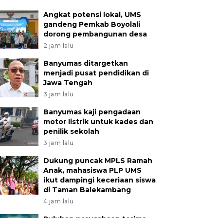
Angkat potensi lokal, UMS
gandeng Pemkab Boyolali
dorong pembangunan desa
2 jam lalu
Banyumas ditargetkan
menjadi pusat pendidikan di
Jawa Tengah
3 jam lalu
Banyumas kaji pengadaan
motor listrik untuk kades dan
penilik sekolah
3 jam lalu
Dukung puncak MPLS Ramah
Anak, mahasiswa PLP UMS
ikut dampingi keceriaan siswa
di Taman Balekambang
4 jam lalu