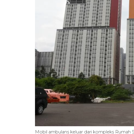
Mobil ambulans keluar dari kompleks Rumah 