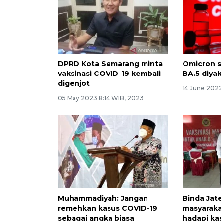
DPRD Kota Semarang minta
Omicron s
vaksinasi COVID-19 kembali
BA.5 diya
digenjot
14 June 2022
05 May 2023 8:14 WIB, 2023
Muhammadiyah: Jangan
Binda Jat
remehkan kasus COVID-19
masyaraka
sebagai angka biasa
hadapi ka