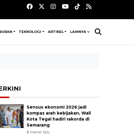
IBURAN
TEKNOLOGI
ARTIKEL
LAINNYA
ERKINI
Sensus ekonomi 2026 jadi
kompas arah kebijakan, Wali
Kota Tegal hadiri rakorda di
Semarang
8 menit lalu