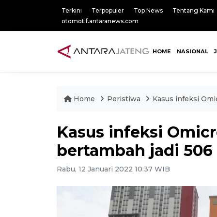
Terkini
Terpopuler
Top News
Tentang Kami
otomotif.antaranews.com
HOME
NASIONAL
Home
Peristiwa
Kasus infeksi Omi
Kasus infeksi Omicr
bertambah jadi 506
Rabu, 12 Januari 2022 10:37 WIB