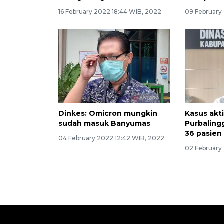
16 February 2022 18:44 WIB, 2022
09 February
Dinkes: Omicron mungkin
Kasus akt
sudah masuk Banyumas
Purbaling
36 pasien
04 February 2022 12:42 WIB, 2022
02 February