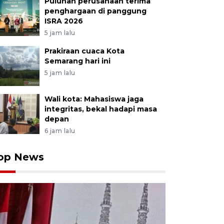
Puluhan perusahaan terima
penghargaan di panggung
ISRA 2026
5 jam lalu
Prakiraan cuaca Kota
Semarang hari ini
5 jam lalu
Wali kota: Mahasiswa jaga
integritas, bekal hadapi masa
depan
6 jam lalu
op News