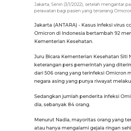
Jakarta, Senin (3/1/2022), setelah mengantar p
perawatan bagi pasien yang terserang Omicr
Jakarta (ANTARA) - Kasus infeksi virus co
Omicron di Indonesia bertambah 92 menja
Kementerian Kesehatan.
Juru Bicara Kementerian Kesehatan Siti
keterangan pers pemerintah yang diteri
dari 506 orang yang terinfeksi Omicron
negara asing yang punya riwayat melakuk
Sedangkan jumlah penderita infeksi Omi
dia, sebanyak 84 orang.
Menurut Nadia, mayoritas orang yang te
atau hanya mengalami gejala ringan se