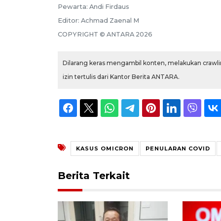
Pewarta:
Andi Firdaus
Editor:
Achmad Zaenal M
COPYRIGHT ©
ANTARA
2026
Dilarang keras mengambil konten, melakukan crawlin
izin tertulis dari Kantor Berita ANTARA.
KASUS OMICRON
PENULARAN COVID
Berita Terkait