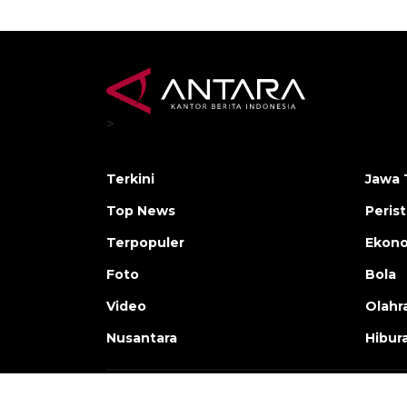
>
Terkini
Jawa 
Top News
Peris
Terpopuler
Ekon
Foto
Bola
Video
Olahr
Nusantara
Hibur