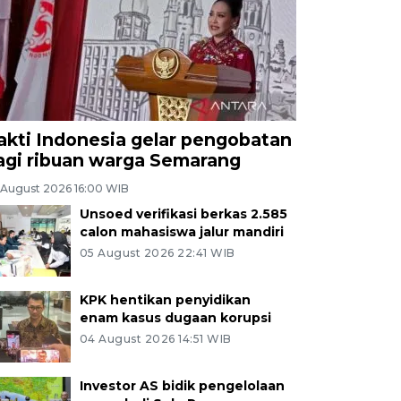
akti Indonesia gelar pengobatan
agi ribuan warga Semarang
 August 2026 16:00 WIB
Unsoed verifikasi berkas 2.585
calon mahasiswa jalur mandiri
05 August 2026 22:41 WIB
KPK hentikan penyidikan
enam kasus dugaan korupsi
04 August 2026 14:51 WIB
Investor AS bidik pengelolaan