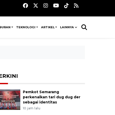
IBURAN
TEKNOLOGI
ARTIKEL
LAINNYA
ERKINI
Pemkot Semarang
perkenalkan tari dug dug der
sebagai identitas
10 jam lalu