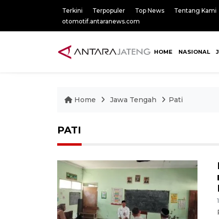
Terkini
Terpopuler
Top News
Tentang Kami
otomotif.antaranews.com
HOME
NASIONAL
Home
Jawa Tengah
Pati
PATI