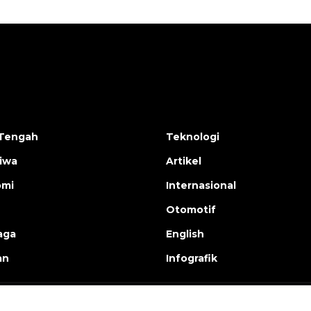
Tengah
Teknologi
tiwa
Artikel
omi
Internasional
Otomotif
aga
English
an
Infografik