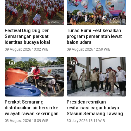
Festival Dug Dug Der
Tunas Bumi Fest kenalkan
Semarangan perkuat
program pemerintah lewat
identitas budaya lokal
balon udara
09 August 2026 13:02 WIB
09 August 2026 12:59 WIB
Pemkot Semarang
Presiden resmikan
distribusikan air bersih ke
revitalisasi cagar budaya
wilayah rawan kekeringan
Stasiun Semarang Tawang
03 August 2026 15:09 WIB
30 July 2026 18:11 WIB