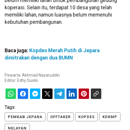
belum memiliki lahan untuk pembangunan gedung
koperasi. Selain itu, terdapat 10 desa yang telah
memiliki lahan, namun luasnya belum memenuhi
kebutuhan pembangunan.
Baca juga:
Kopdes Merah Putih di Jepara
dimitrakan dengan dua BUMN
Pewarta: Akhmad Nazaruddin
Editor:
Edhy Susilo
Tags:
PEMKAB JEPARA
OFFTAKER
KOPDES
KDKMP
NELAYAN