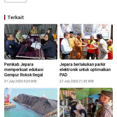
Terkait
Pemkab Jepara
Jepara berlakukan parkir
memperkuat edukasi
elektronik untuk optimalkan
Gempur Rokok Ilegal
PAD
31 July 2026 9:24 WIB
27 July 2026 21:43 WIB
2