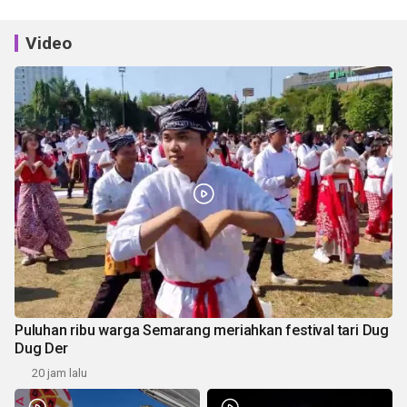
Video
Puluhan ribu warga Semarang meriahkan festival tari Dug
Dug Der
20 jam lalu