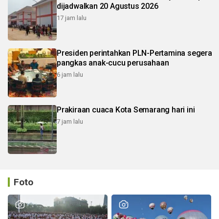
dijadwalkan 20 Agustus 2026
17 jam lalu
Presiden perintahkan PLN-Pertamina segera
pangkas anak-cucu perusahaan
6 jam lalu
Prakiraan cuaca Kota Semarang hari ini
7 jam lalu
Foto