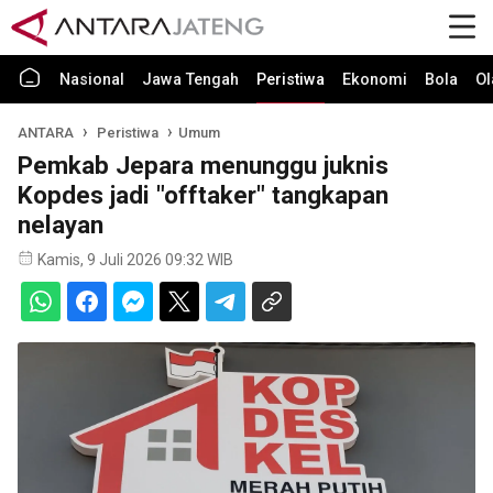
Nasional
Jawa Tengah
Peristiwa
Ekonomi
Bola
Ol
ANTARA
Peristiwa
Umum
Pemkab Jepara menunggu juknis
Kopdes jadi "offtaker" tangkapan
nelayan
Kamis, 9 Juli 2026 09:32 WIB