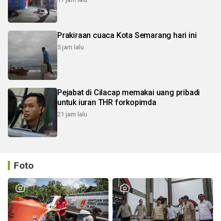
Prakiraan cuaca Kota Semarang hari ini
5 jam lalu
Pejabat di Cilacap memakai uang pribadi
untuk iuran THR forkopimda
21 jam lalu
Foto