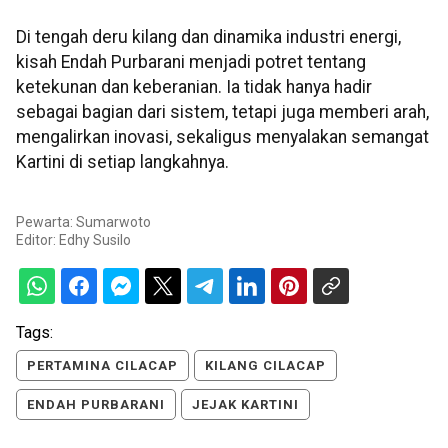
Di tengah deru kilang dan dinamika industri energi,
kisah Endah Purbarani menjadi potret tentang
ketekunan dan keberanian. Ia tidak hanya hadir
sebagai bagian dari sistem, tetapi juga memberi arah,
mengalirkan inovasi, sekaligus menyalakan semangat
Kartini di setiap langkahnya.
Pewarta: Sumarwoto
Editor:
Edhy Susilo
Tags:
PERTAMINA CILACAP
KILANG CILACAP
ENDAH PURBARANI
JEJAK KARTINI