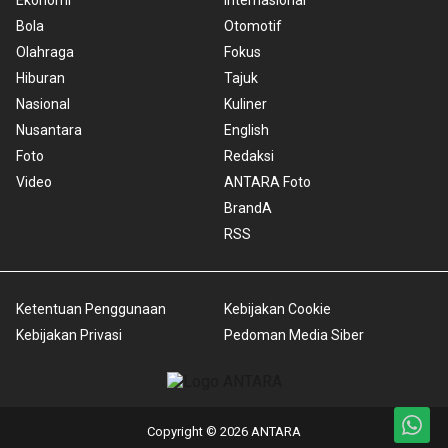
Bola
Otomotif
Olahraga
Fokus
Hiburan
Tajuk
Nasional
Kuliner
Nusantara
English
Foto
Redaksi
Video
ANTARA Foto
BrandA
RSS
Ketentuan Penggunaan
Kebijakan Cookie
Kebijakan Privasi
Pedoman Media Siber
Copyright © 2026 ANTARA