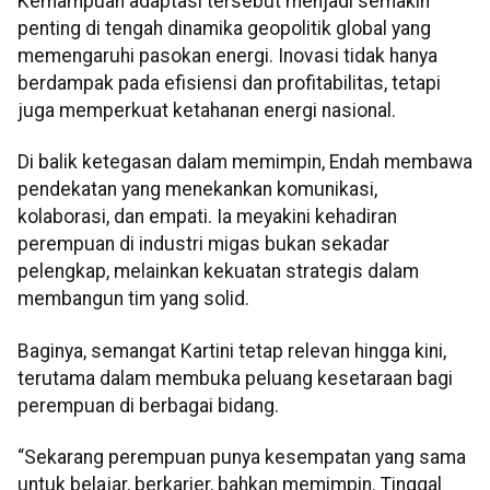
Kemampuan adaptasi tersebut menjadi semakin
penting di tengah dinamika geopolitik global yang
memengaruhi pasokan energi. Inovasi tidak hanya
berdampak pada efisiensi dan profitabilitas, tetapi
juga memperkuat ketahanan energi nasional.
Di balik ketegasan dalam memimpin, Endah membawa
pendekatan yang menekankan komunikasi,
kolaborasi, dan empati. Ia meyakini kehadiran
perempuan di industri migas bukan sekadar
pelengkap, melainkan kekuatan strategis dalam
membangun tim yang solid.
Baginya, semangat Kartini tetap relevan hingga kini,
terutama dalam membuka peluang kesetaraan bagi
perempuan di berbagai bidang.
“Sekarang perempuan punya kesempatan yang sama
untuk belajar, berkarier, bahkan memimpin. Tinggal