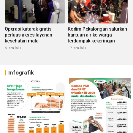
Operasi katarak gratis
Kodim Pekalongan salurkan
perluas akses layanan
bantuan air ke warga
kesehatan mata
terdampak kekeringan
6 jam lalu
17 jam lalu
Infografik