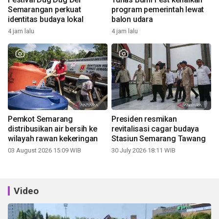
Semarangan perkuat
program pemerintah lewat
identitas budaya lokal
balon udara
4 jam lalu
4 jam lalu
Pemkot Semarang
Presiden resmikan
distribusikan air bersih ke
revitalisasi cagar budaya
wilayah rawan kekeringan
Stasiun Semarang Tawang
03 August 2026 15:09 WIB
30 July 2026 18:11 WIB
Video