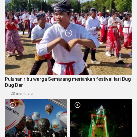
Puluhan ribu warga Semarang meriahkan festival tari Dug
Dug Der
23 menit lalu