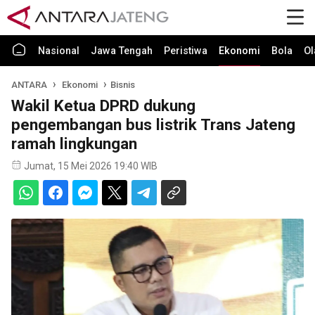
Nasional
Jawa Tengah
Peristiwa
Ekonomi
Bola
Ol
ANTARA
Ekonomi
Bisnis
Wakil Ketua DPRD dukung
pengembangan bus listrik Trans Jateng
ramah lingkungan
Jumat, 15 Mei 2026 19:40 WIB