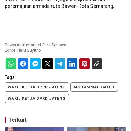
peremajaan armada rute Bawen-Kota Semarang.
Pewarta: Immanuel Citra Senjaya
Editor:
Heru Suyitno
Tags:
WAKIL KETUA DPRD JATENG
MOHAMMAD SALEH
WAKIL KETUA DPRD JATENG
Terkait