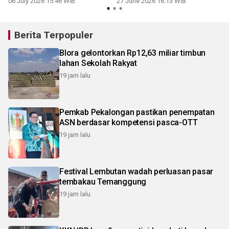
06 July 2026 15:46 WIB
27 June 2026 16:13 WIB
Berita Terpopuler
Blora gelontorkan Rp12,63 miliar timbun
lahan Sekolah Rakyat
19 jam lalu
Pemkab Pekalongan pastikan penempatan
ASN berdasar kompetensi pasca-OTT
19 jam lalu
Festival Lembutan wadah perluasan pasar
tembakau Temanggung
19 jam lalu