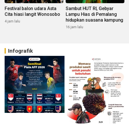
Festival balon udara Asta
Sambut HUT RI, Gebyar
Cita hiasi langit Wonosobo
Lampu Hias di Pemalang
hidupkan suasana kampung
4 jam lalu
16 jam lalu
Infografik