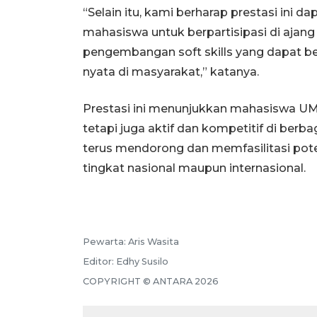
“Selain itu, kami berharap prestasi ini
mahasiswa untuk berpartisipasi di ajang 
pengembangan soft skills yang dapat be
nyata di masyarakat,” katanya.
Prestasi ini menunjukkan mahasiswa UM
tetapi juga aktif dan kompetitif di ber
terus mendorong dan memfasilitasi pote
tingkat nasional maupun internasional.
Pewarta:
Aris Wasita
Editor:
Edhy Susilo
COPYRIGHT ©
ANTARA
2026