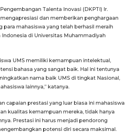
Pengembangan Talenta Inovasi (DKPTI) Ir.
ngat mengapresiasi dan memberikan penghargaan
ng para mahasiswa yang telah berhasil meraih
a Indonesia di Universitas Muhammadiyah
iswa UMS memiliki kemampuan intelektual,
si bahasa yang sangat baik. Hal ini tentunya
ngkatkan nama baik UMS di tingkat Nasional,
ahasiswa lainnya,” katanya.
n capaian prestasi yang luar biasa ini mahasiswa
n kualitas kemampuan mereka, tidak hanya
nnya. Prestasi ini harus menjadi pendorong
mengembangkan potensi diri secara maksimal.