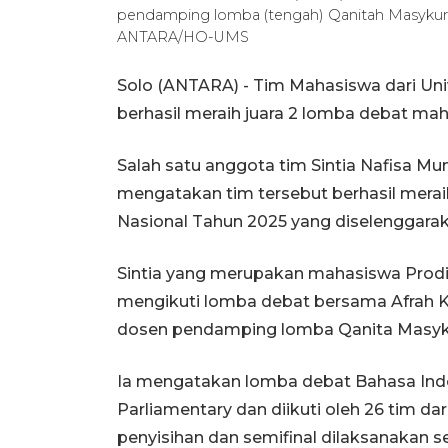
pendamping lomba (tengah) Qanitah Masykuroh
ANTARA/HO-UMS
Solo (ANTARA) - Tim Mahasiswa dari Un
berhasil meraih juara 2 lomba debat mah
Salah satu anggota tim Sintia Nafisa Mu
mengatakan tim tersebut berhasil mera
Nasional Tahun 2025 yang diselenggar
Sintia yang merupakan mahasiswa Prodi 
mengikuti lomba debat bersama Afrah Kh
dosen pendamping lomba Qanita Masykur
Ia mengatakan lomba debat Bahasa Indo
Parliamentary dan diikuti oleh 26 tim da
penyisihan dan semifinal dilaksanakan se