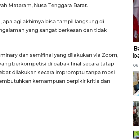
yah Mataram, Nusa Tenggara Barat.
 apalagi akhirnya bisa tampil langsung di
ngalaman yang sangat berkesan dan tidak
B
b
liminary dan semifinal yang dilakukan via Zoom,
ang berkompetisi di babak final secara tatap
06
ebat dilakukan secara impromptu tanpa mosi
embutuhkan kemampuan berpikir kritis dan