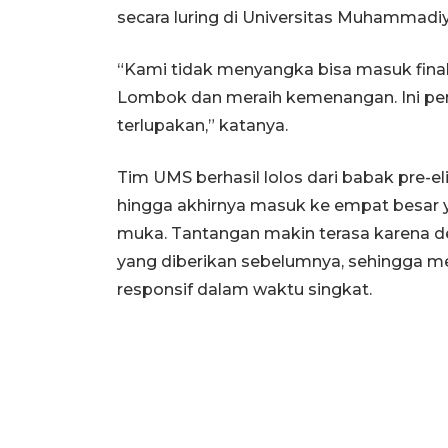
secara luring di Universitas Muhammadi
“Kami tidak menyangka bisa masuk final,
Lombok dan meraih kemenangan. Ini pe
terlupakan,” katanya.
Tim UMS berhasil lolos dari babak pre-e
hingga akhirnya masuk ke empat besar y
muka. Tantangan makin terasa karena d
yang diberikan sebelumnya, sehingga m
responsif dalam waktu singkat.