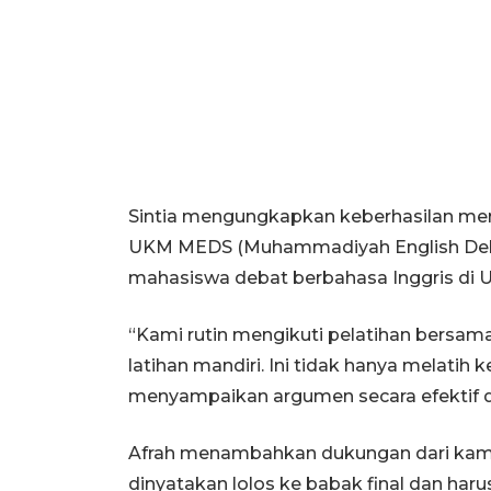
Sintia mengungkapkan keberhasilan mere
UKM MEDS (Muhammadiyah English Debat
mahasiswa debat berbahasa Inggris di 
“Kami rutin mengikuti pelatihan bersam
latihan mandiri. Ini tidak hanya melat
menyampaikan argumen secara efektif di
Afrah menambahkan dukungan dari kampu
dinyatakan lolos ke babak final dan har