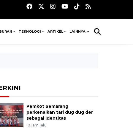
IBURAN
TEKNOLOGI
ARTIKEL
LAINNYA
ERKINI
Pemkot Semarang
perkenalkan tari dug dug der
sebagai identitas
10 jam lalu