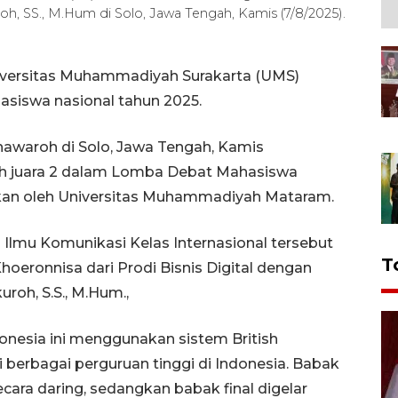
, SS., M.Hum di Solo, Jawa Tengah, Kamis (7/8/2025).
iversitas Muhammadiyah Surakarta (UMS)
asiswa nasional tahun 2025.
nawaroh di Solo, Jawa Tengah, Kamis
ih juara 2 dalam Lomba Debat Mahasiswa
akan oleh Universitas Muhammadiyah Mataram.
Ilmu Komunikasi Kelas Internasional tersebut
T
oeronnisa dari Prodi Bisnis Digital dengan
oh, S.S., M.Hum.,
nesia ini menggunakan sistem British
ri berbagai perguruan tinggi di Indonesia. Babak
cara daring, sedangkan babak final digelar