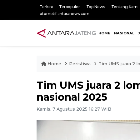
Terkini
Terpopuler
Top News
Tentang Kami
otomotif.antaranews.com
HOME
NASIONAL
Home
Peristiwa
Tim UMS juara 2 
Tim UMS juara 2 l
nasional 2025
Kamis, 7 Agustus 2025 16:27 WIB