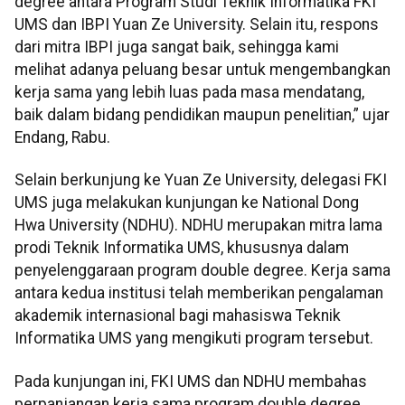
degree antara Program Studi Teknik Informatika FKI
UMS dan IBPI Yuan Ze University. Selain itu, respons
dari mitra IBPI juga sangat baik, sehingga kami
melihat adanya peluang besar untuk mengembangkan
kerja sama yang lebih luas pada masa mendatang,
baik dalam bidang pendidikan maupun penelitian,” ujar
Endang, Rabu.
Selain berkunjung ke Yuan Ze University, delegasi FKI
UMS juga melakukan kunjungan ke National Dong
Hwa University (NDHU). NDHU merupakan mitra lama
prodi Teknik Informatika UMS, khususnya dalam
penyelenggaraan program double degree. Kerja sama
antara kedua institusi telah memberikan pengalaman
akademik internasional bagi mahasiswa Teknik
Informatika UMS yang mengikuti program tersebut.
Pada kunjungan ini, FKI UMS dan NDHU membahas
perpanjangan kerja sama program double degree