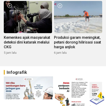
Kemenkes ajak masyarakat
Produksi garam meningkat,
deteksi dini katarak melalui
petani dorong hilirisasi saat
CKG
harga anjlok
5 jam lalu
6 jam lalu
Infografik