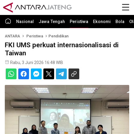
Nasional
Jawa Tengah
Peristiwa
Ekonomi
Bola
Ol
ANTARA
Peristiwa
Pendidikan
FKI UMS perkuat internasionalisasi di
Taiwan
Rabu, 3 Juni 2026 16:48 WIB