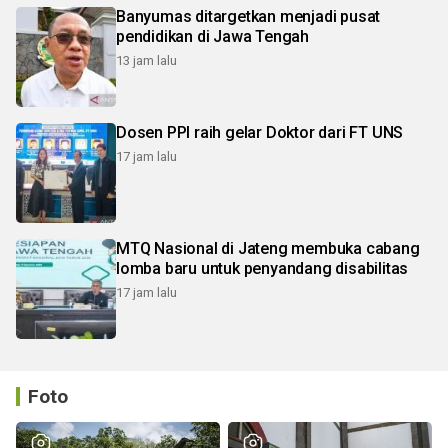
Banyumas ditargetkan menjadi pusat
pendidikan di Jawa Tengah
13 jam lalu
Dosen PPI raih gelar Doktor dari FT UNS
17 jam lalu
MTQ Nasional di Jateng membuka cabang
lomba baru untuk penyandang disabilitas
17 jam lalu
Foto