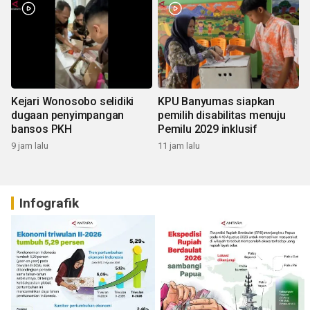
Kejari Wonosobo selidiki
KPU Banyumas siapkan
dugaan penyimpangan
pemilih disabilitas menuju
bansos PKH
Pemilu 2029 inklusif
9 jam lalu
11 jam lalu
Infografik