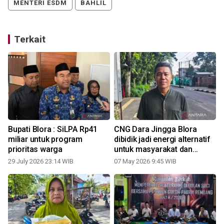
MENTERI ESDM
BAHLIL
Terkait
Bupati Blora : SiLPA Rp41
CNG Dara Jingga Blora
miliar untuk program
dibidik jadi energi alternatif
prioritas warga
untuk masyarakat dan
UMKM
29 July 2026 23:14 WIB
07 May 2026 9:45 WIB