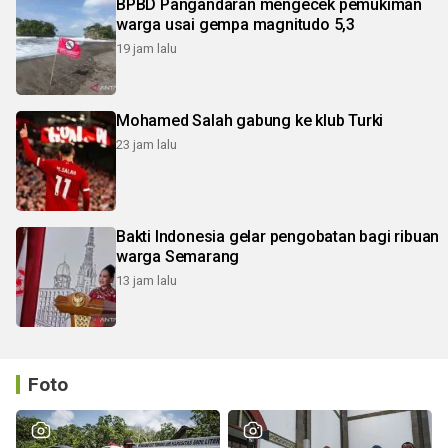
BPBD Pangandaran mengecek pemukiman
warga usai gempa magnitudo 5,3
19 jam lalu
Mohamed Salah gabung ke klub Turki
23 jam lalu
Bakti Indonesia gelar pengobatan bagi ribuan
warga Semarang
13 jam lalu
Foto