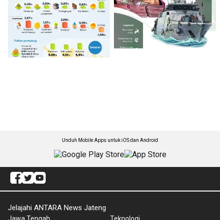
Unduh Mobile Apps untuk iOS dan Android
Jelajahi ANTARA News Jateng
Jawa Tengah
Teknologi