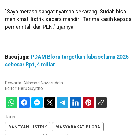
"Saya merasa sangat nyaman sekarang. Sudah bisa
menikmati listrik secara mandiri. Terima kasih kepada
pemerintah dan PLN," ujarnya.
Baca juga:
PDAM Blora targetkan laba selama 2025
sebesar Rp1,4 miliar
Pewarta: Akhmad Nazaruddin
Editor:
Heru Suyitno
Tags:
BANTYAN LISTRIK
MASYARAKAT BLORA