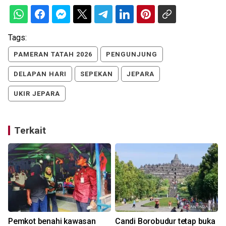
Tags:
PAMERAN TATAH 2026
PENGUNJUNG
DELAPAN HARI
SEPEKAN
JEPARA
UKIR JEPARA
Terkait
Pemkot benahi kawasan
Candi Borobudur tetap buka