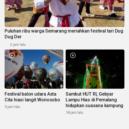
Puluhan ribu warga Semarang meriahkan festival tari Dug
Dug Der
2 jam lalu
Festival balon udara Asta
Sambut HUT RI, Gebyar
Cita hiasi langit Wonosobo
Lampu Hias di Pemalang
hidupkan suasana kampung
5 jam lalu
18 jam lalu