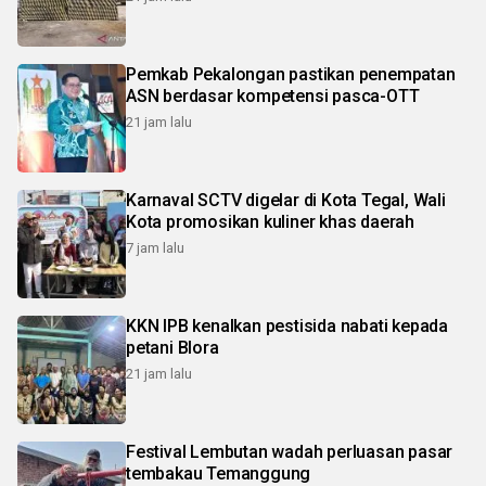
Pemkab Pekalongan pastikan penempatan
ASN berdasar kompetensi pasca-OTT
21 jam lalu
Karnaval SCTV digelar di Kota Tegal, Wali
Kota promosikan kuliner khas daerah
7 jam lalu
KKN IPB kenalkan pestisida nabati kepada
petani Blora
21 jam lalu
Festival Lembutan wadah perluasan pasar
tembakau Temanggung