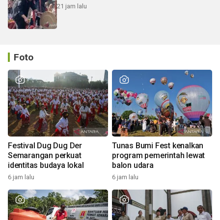
21 jam lalu
Foto
Festival Dug Dug Der
Tunas Bumi Fest kenalkan
Semarangan perkuat
program pemerintah lewat
identitas budaya lokal
balon udara
6 jam lalu
6 jam lalu