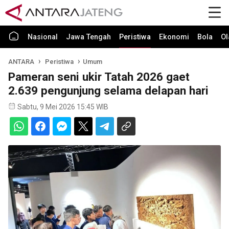
Nasional
Jawa Tengah
Peristiwa
Ekonomi
Bola
Ol
ANTARA
Peristiwa
Umum
Pameran seni ukir Tatah 2026 gaet
2.639 pengunjung selama delapan hari
Sabtu, 9 Mei 2026 15:45 WIB