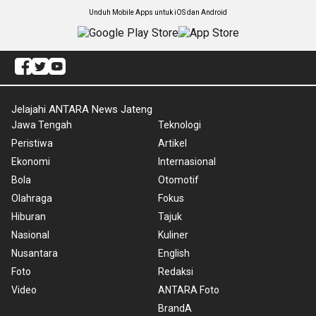
Unduh Mobile Apps untuk iOS dan Android
Jelajahi ANTARA News Jateng
Jawa Tengah
Teknologi
Peristiwa
Artikel
Ekonomi
Internasional
Bola
Otomotif
Olahraga
Fokus
Hiburan
Tajuk
Nasional
Kuliner
Nusantara
English
Foto
Redaksi
Video
ANTARA Foto
BrandA