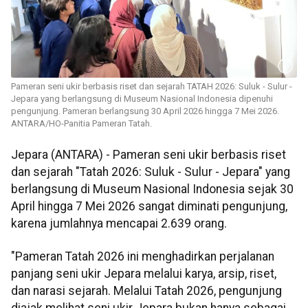
Pameran seni ukir berbasis riset dan sejarah TATAH 2026: Suluk - Sulur -
Jepara yang berlangsung di Museum Nasional Indonesia dipenuhi
pengunjung. Pameran berlangsung 30 April 2026 hingga 7 Mei 2026.
ANTARA/HO-Panitia Pameran Tatah.
Jepara (ANTARA) - Pameran seni ukir berbasis riset
dan sejarah "Tatah 2026: Suluk - Sulur - Jepara" yang
berlangsung di Museum Nasional Indonesia sejak 30
April hingga 7 Mei 2026 sangat diminati pengunjung,
karena jumlahnya mencapai 2.639 orang.
"Pameran Tatah 2026 ini menghadirkan perjalanan
panjang seni ukir Jepara melalui karya, arsip, riset,
dan narasi sejarah. Melalui Tatah 2026, pengunjung
diajak melihat seni ukir Jepara bukan hanya sebagai