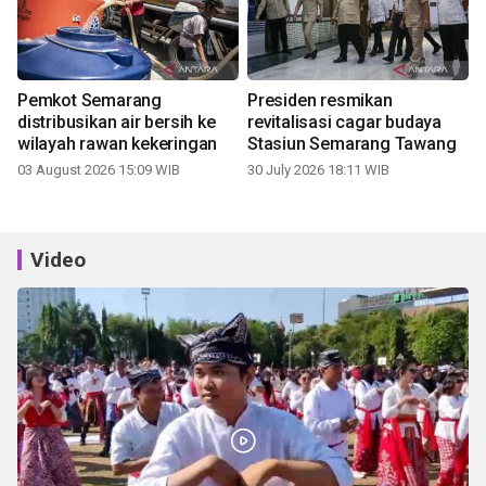
Pemkot Semarang
Presiden resmikan
distribusikan air bersih ke
revitalisasi cagar budaya
wilayah rawan kekeringan
Stasiun Semarang Tawang
03 August 2026 15:09 WIB
30 July 2026 18:11 WIB
Video