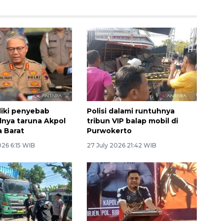
idiki penyebab
Polisi dalami runtuhnya
nya taruna Akpol
tribun VIP balap mobil di
a Barat
Purwokerto
026 6:15 WIB
27 July 2026 21:42 WIB