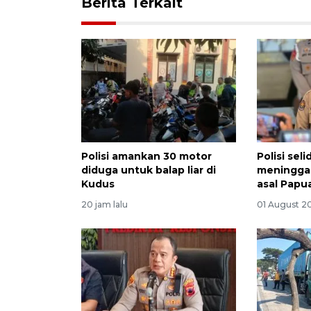
Berita Terkait
Polisi amankan 30 motor
Polisi sel
diduga untuk balap liar di
meninggal
Kudus
asal Papu
20 jam lalu
01 August 2