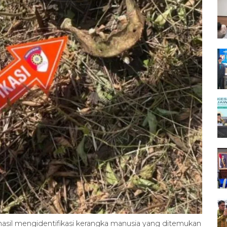
asil mengidentifikasi kerangka manusia yang ditemukan