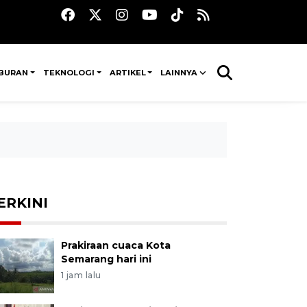
IBURAN
TEKNOLOGI
ARTIKEL
LAINNYA
ERKINI
Prakiraan cuaca Kota
Semarang hari ini
1 jam lalu