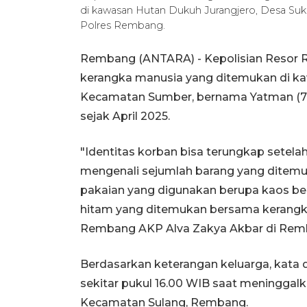
di kawasan Hutan Dukuh Jurangjero, Desa S
Polres Rembang.
Rembang (ANTARA) - Kepolisian Resor R
kerangka manusia yang ditemukan di ka
Kecamatan Sumber, bernama Yatman (78
sejak April 2025.
"Identitas korban bisa terungkap setel
mengenali sejumlah barang yang ditemu
pakaian yang digunakan berupa kaos be
hitam yang ditemukan bersama kerangka
Rembang AKP Alva Zakya Akbar di Rem
Berdasarkan keterangan keluarga, kata dia
sekitar pukul 16.00 WIB saat meninggal
Kecamatan Sulang, Rembang.