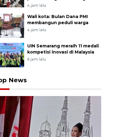
4 jam lalu
Wali kota: Bulan Dana PMI
membangun peduli warga
4 jam lalu
UIN Semarang meraih 11 medali
kompetisi inovasi di Malaysia
6 jam lalu
op News