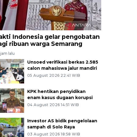
akti Indonesia gelar pengobatan
agi ribuan warga Semarang
jam lalu
Unsoed verifikasi berkas 2.585
calon mahasiswa jalur mandiri
05 August 2026 22:41 WIB
KPK hentikan penyidikan
enam kasus dugaan korupsi
04 August 2026 14:51 WIB
Investor AS bidik pengelolaan
sampah di Solo Raya
03 August 2026 18:58 WIB