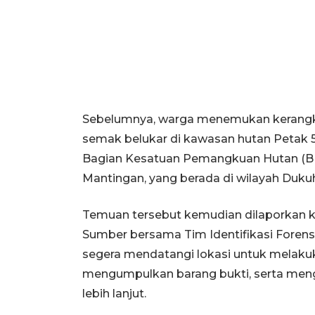
Sebelumnya, warga menemukan kerangka
semak belukar di kawasan hutan Petak
Bagian Kesatuan Pemangkuan Hutan (B
Mantingan, yang berada di wilayah Duku
Temuan tersebut kemudian dilaporkan k
Sumber bersama Tim Identifikasi Forens
segera mendatangi lokasi untuk melakuk
mengumpulkan barang bukti, serta menge
lebih lanjut.