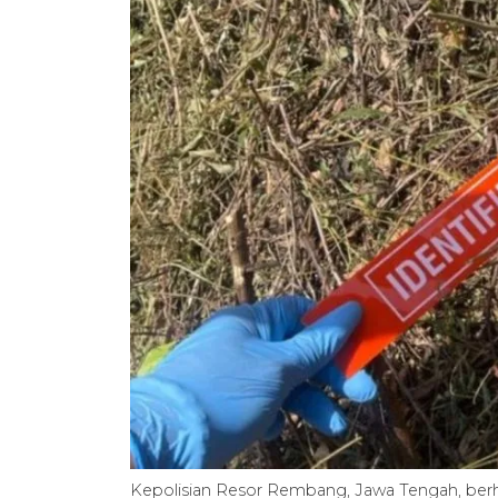
Kepolisian Resor Rembang, Jawa Tengah, berh