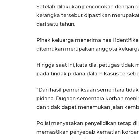
Setelah dilakukan pencocokan dengan da
kerangka tersebut dipastikan merupakan
dari satu tahun.
Pihak keluarga menerima hasil identifik
ditemukan merupakan anggota keluargany
Hingga saat ini, kata dia, petugas ti
pada tindak pidana dalam kasus tersebu
"Dari hasil pemeriksaan sementara tida
pidana. Dugaan sementara korban mening
dan tidak dapat menemukan jalan kembal
Polisi menyatakan penyelidikan tetap d
memastikan penyebab kematian korban, 