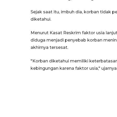
Sejak saat itu, imbuh dia, korban tidak
diketahui.
Menurut Kasat Reskrim faktor usia lanju
diduga menjadi penyebab korban mening
akhirnya tersesat.
"Korban diketahui memiliki keterbatas
kebingungan karena faktor usia," ujarnya