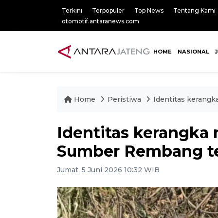
Terkini
Terpopuler
Top News
Tentang Kami
otomotif.antaranews.com
HOME
NASIONAL
Home
Peristiwa
Identitas kerang
Identitas kerangka
Sumber Rembang t
Jumat, 5 Juni 2026 10:32 WIB