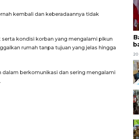
 pernah kembali dan keberadaannya tidak
B
t serta kondisi korban yang mengalami pikun
b
galkan rumah tanpa tujuan yang jelas hingga
20 
an dalam berkomunikasi dan sering mengalami
.