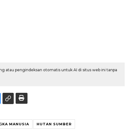
g atau pengindeksan otomatis untuk AI di situs web ini tanpa
GKA MANUSIA
HUTAN SUMBER