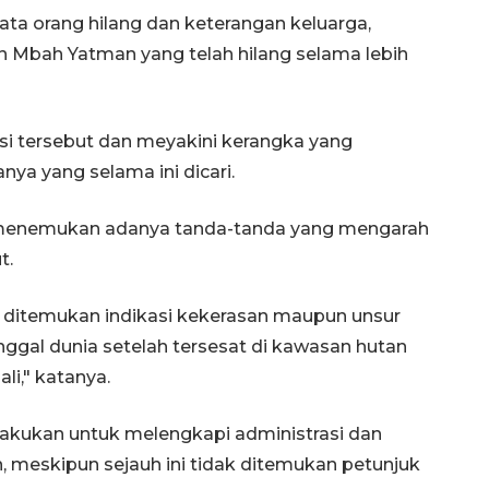
ta orang hilang dan keterangan keluarga,
 Mbah Yatman yang telah hilang selama lebih
asi tersebut dan meyakini kerangka yang
a yang selama ini dicari.
dak menemukan adanya tanda-tanda yang mengarah
t.
k ditemukan indikasi kekerasan maupun unsur
gal dunia setelah tersesat di kawasan hutan
i," katanya.
ilakukan untuk melengkapi administrasi dan
meskipun sejauh ini tidak ditemukan petunjuk