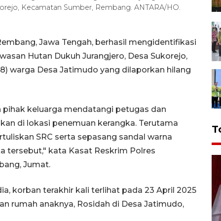
ukorejo, Kecamatan Sumber, Rembang. ANTARA/HO.
embang, Jawa Tengah, berhasil mengidentifikasi
wasan Hutan Dukuh Jurangjero, Desa Sukorejo,
) warga Desa Jatimudo yang dilaporkan hilang
ah pihak keluarga mendatangi petugas dan
kan di lokasi penemuan kerangka. Terutama
T
rtuliskan SRC serta sepasang sandal warna
 tersebut," kata Kasat Reskrim Polres
bang, Jumat.
, korban terakhir kali terlihat pada 23 April 2025
kan rumah anaknya, Rosidah di Desa Jatimudo,