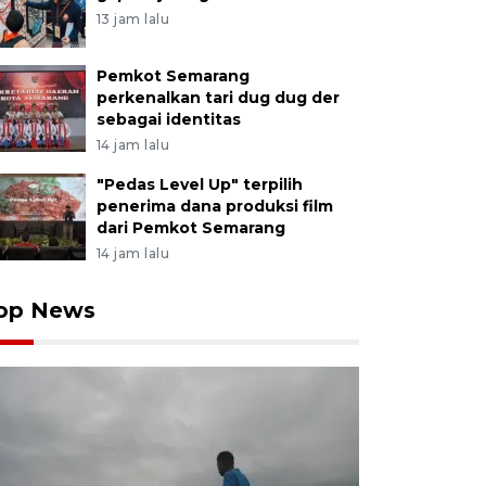
13 jam lalu
Pemkot Semarang
perkenalkan tari dug dug der
sebagai identitas
14 jam lalu
"Pedas Level Up" terpilih
penerima dana produksi film
dari Pemkot Semarang
14 jam lalu
op News