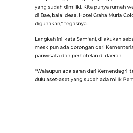
yang sudah dimiliki. Kita punya rumah 
di Bae, balai desa, Hotel Graha Muria Co
digunakan," tegasnya.
Langkah ini, kata Sam'ani, dilakukan seba
meskipun ada dorongan dari Kementeria
pariwisata dan perhotelan di daerah.
"Walaupun ada saran dari Kemendagri, te
dulu aset-aset yang sudah ada milik Pem