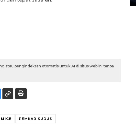
g atau pengindeksan otomatis untuk AI di situs web ini tanpa
 MICE
PEMKAB KUDUS