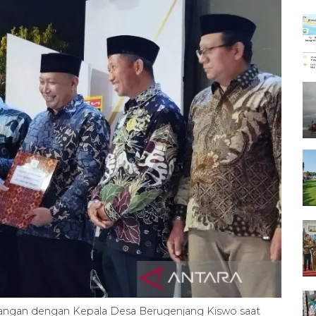
t tangan dengan Kepala Desa Berugenjang Kiswo saat