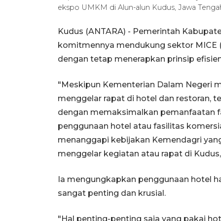
ekspo UMKM di Alun-alun Kudus, Jawa Tenga
Kudus (ANTARA) - Pemerintah Kabupat
komitmennya mendukung sektor MICE (Mee
dengan tetap menerapkan prinsip efisien
"Meskipun Kementerian Dalam Negeri m
menggelar rapat di hotel dan restoran, t
dengan memaksimalkan pemanfaatan fas
penggunaan hotel atau fasilitas komersia
menanggapi kebijakan Kemendagri yang
menggelar kegiatan atau rapat di Kudus
Ia mengungkapkan penggunaan hotel han
sangat penting dan krusial.
"Hal penting-penting saja yang pakai hot