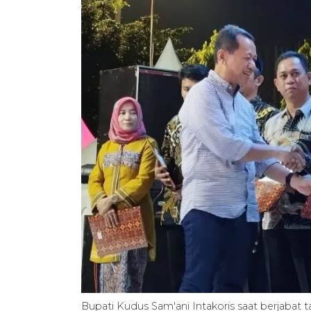
Bupati Kudus Sam'ani Intakoris saat berjaba