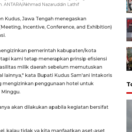
h. ANTARA/Akhmad Nazaruddin Lathif
en Kudus, Jawa Tengah menegaskan
ting, Incentive, Conference, and Exhibition)
si.
engizinkan pemerintah kabupaten/kota
etapi kami tetap menerapkan prinsip efisiensi
ilitas milik daerah sebelum memutuskan
l lainnya," kata Bupati Kudus Sam'ani Intakoris
T
 mengizinkan penggunaan hotel untuk
, Minggu.
ya akan dilakukan apabila kegiatan bersifat
el, kalau tidak ya kita manfaatkan aset-aset