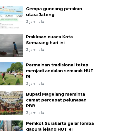
Gempa guncang perairan
utara Jateng
3 jam lalu
Prakiraan cuaca Kota
Semarang hari ini
3 jam lalu
Permainan tradisional tetap
menjadi andalan semarak HUT
RI
3 jam lalu
Bupati Magelang meminta
camat percepat pelunasan
PBB
3 jam lalu
Pemkot Surakarta gelar lomba
gapura jelang HUT RI