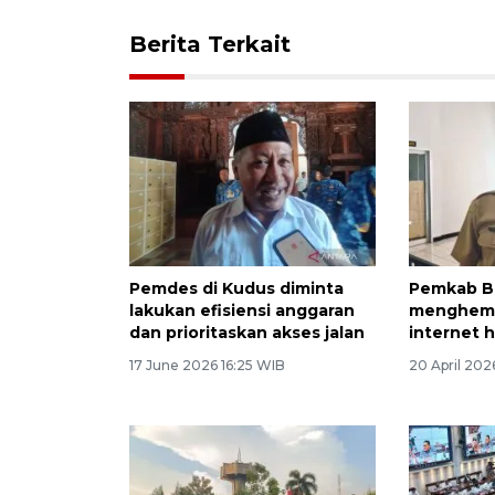
Berita Terkait
Pemdes di Kudus diminta
Pemkab Bl
lakukan efisiensi anggaran
menghema
dan prioritaskan akses jalan
internet 
17 June 2026 16:25 WIB
20 April 202