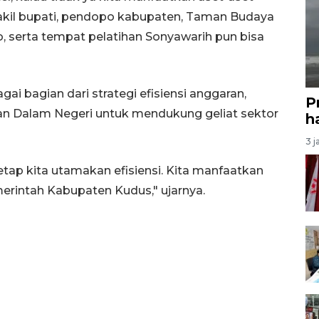
wakil bupati, pendopo kabupaten, Taman Budaya
lo, serta tempat pelatihan Sonyawarih pun bisa
gai bagian dari strategi efisiensi anggaran,
P
n Dalam Negeri untuk mendukung geliat sektor
ha
3 j
tap kita utamakan efisiensi. Kita manfaatkan
erintah Kabupaten Kudus," ujarnya.