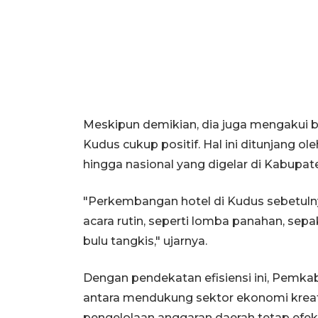
Meskipun demikian, dia juga mengakui 
Kudus cukup positif. Hal ini ditunjang o
hingga nasional yang digelar di Kabupat
"Perkembangan hotel di Kudus sebetulny
acara rutin, seperti lomba panahan, sepak
bulu tangkis," ujarnya.
Dengan pendekatan efisiensi ini, Pem
antara mendukung sektor ekonomi kreati
pengelolaan anggaran daerah tetap efekt