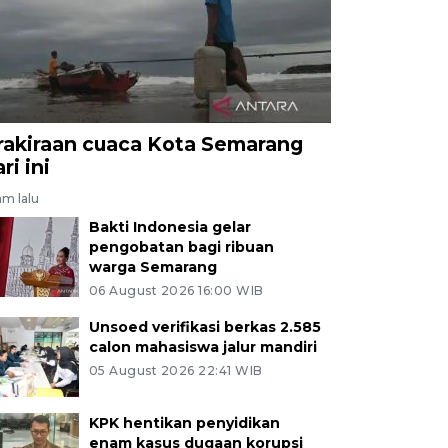
rakiraan cuaca Kota Semarang
ri ini
am lalu
Bakti Indonesia gelar
pengobatan bagi ribuan
warga Semarang
06 August 2026 16:00 WIB
Unsoed verifikasi berkas 2.585
calon mahasiswa jalur mandiri
05 August 2026 22:41 WIB
KPK hentikan penyidikan
enam kasus dugaan korupsi