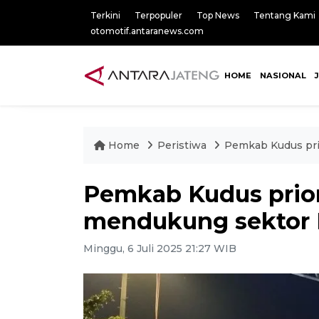
Terkini
Terpopuler
Top News
Tentang Kami
otomotif.antaranews.com
HOME
NASIONAL
Home
Peristiwa
Pemkab Kudus pri
Pemkab Kudus prior
mendukung sektor
Minggu, 6 Juli 2025 21:27 WIB