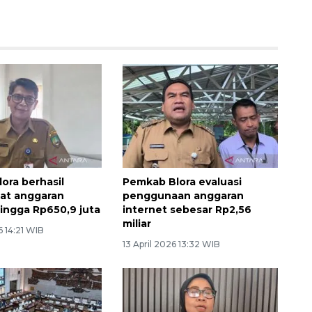
ora berhasil
Pemkab Blora evaluasi
t anggaran
penggunaan anggaran
hingga Rp650,9 juta
internet sebesar Rp2,56
miliar
6 14:21 WIB
13 April 2026 13:32 WIB