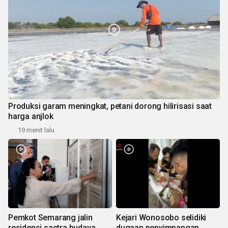
Produksi garam meningkat, petani dorong hilirisasi saat
harga anjlok
19 menit lalu
Pemkot Semarang jalin
Kejari Wonosobo selidiki
residensi sastra budaya
dugaan penyimpangan