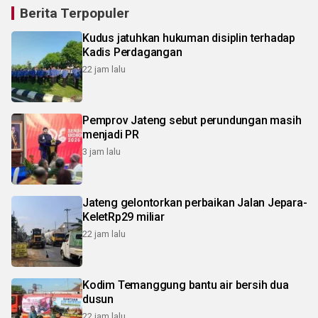
Berita Terpopuler
Kudus jatuhkan hukuman disiplin terhadap
Kadis Perdagangan
22 jam lalu
Pemprov Jateng sebut perundungan masih
menjadi PR
3 jam lalu
Jateng gelontorkan perbaikan Jalan Jepara-
KeletRp29 miliar
22 jam lalu
Kodim Temanggung bantu air bersih dua
dusun
22 jam lalu