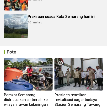
Prakiraan cuaca Kota Semarang hari ini
10 jam lalu
Foto
Pemkot Semarang
Presiden resmikan
distribusikan air bersih ke
revitalisasi cagar budaya
wilayah rawan kekeringan
Stasiun Semarang Tawang