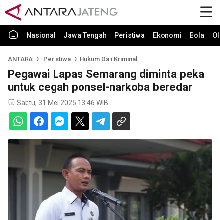
Nasional
Jawa Tengah
Peristiwa
Ekonomi
Bola
Ol
ANTARA
Peristiwa
Hukum Dan Kriminal
Pegawai Lapas Semarang diminta peka
untuk cegah ponsel-narkoba beredar
Sabtu, 31 Mei 2025 13:46 WIB