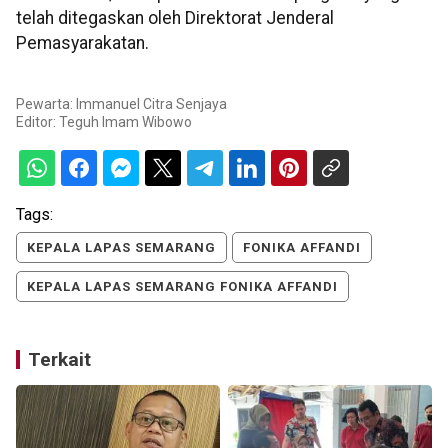
telah ditegaskan oleh Direktorat Jenderal
Pemasyarakatan.
Pewarta: Immanuel Citra Senjaya
Editor:
Teguh Imam Wibowo
Tags:
KEPALA LAPAS SEMARANG
FONIKA AFFANDI
KEPALA LAPAS SEMARANG FONIKA AFFANDI
Terkait