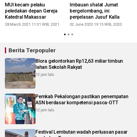
MUI kecam pelaku
Imbauan shalat Jumat
peledakan depan Gereja
bergelombang, ini
Katedral Makassar
penjelasan Jusuf Kalla
28 March 2021 11:31 WIB, 2021
02 June 2020 19:15 WIB, 2020
Berita Terpopuler
Blora gelontorkan Rp12,63 miliar timbun
lahan Sekolah Rakyat
12 jam lalu
Pemkab Pekalongan pastikan penempatan
ASN berdasar kompetensi pasca-OTT
12 jam lalu
Festival Lembutan wadah perluasan pasar