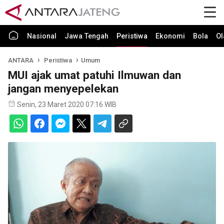
Nasional
Jawa Tengah
Peristiwa
Ekonomi
Bola
Ol
ANTARA
Peristiwa
Umum
MUI ajak umat patuhi Ilmuwan dan
jangan menyepelekan
Senin, 23 Maret 2020 07:16 WIB