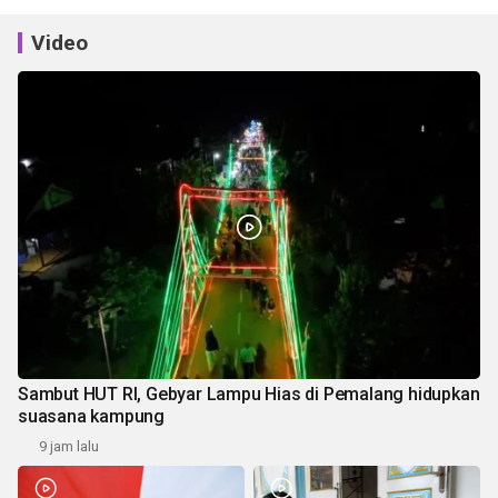
Video
Sambut HUT RI, Gebyar Lampu Hias di Pemalang hidupkan
suasana kampung
9 jam lalu