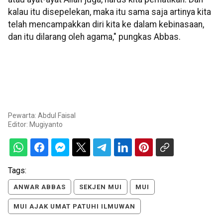
kalau itu disepelekan, maka itu sama saja artinya kita
telah mencampakkan diri kita ke dalam kebinasaan,
dan itu dilarang oleh agama," pungkas Abbas.
Pewarta: Abdul Faisal
Editor:
Mugiyanto
Tags:
ANWAR ABBAS
SEKJEN MUI
MUI
MUI AJAK UMAT PATUHI ILMUWAN