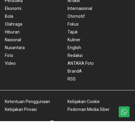
Peristiwa
Artikel
Ekonomi
Internasional
Bola
Otomotif
Olahraga
Fokus
Hiburan
Tajuk
Nasional
Kuliner
Nusantara
English
Foto
Redaksi
Video
ANTARA Foto
BrandA
RSS
Ketentuan Penggunaan
Kebijakan Cookie
Kebijakan Privasi
Pedoman Media Siber