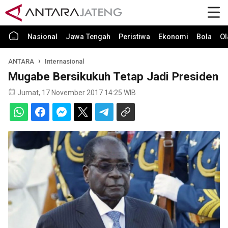
Nasional
Jawa Tengah
Peristiwa
Ekonomi
Bola
Ol
ANTARA
Internasional
Mugabe Bersikukuh Tetap Jadi Presiden
Jumat, 17 November 2017 14:25 WIB