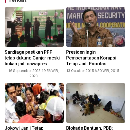
Sandiaga pastikan PPP
Presiden Ingin
tetap dukung Ganjar meski
Pemberantasan Korupsi
bukan jadi cawapres
Tetap Jadi Prioritas
16 September 2023 19:56 WIB,
13 October 2015 6:30 WIB, 2015
2023
Jokowi Janji Tetap
Blokade Bantuan, PBB: