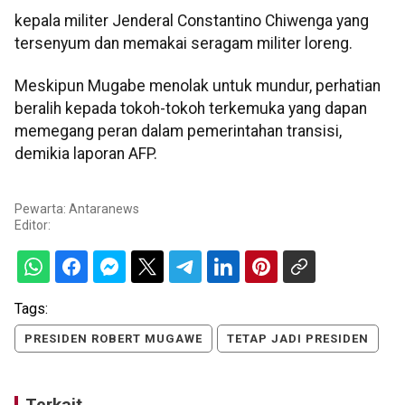
kepala militer Jenderal Constantino Chiwenga yang
tersenyum dan memakai seragam militer loreng.
Meskipun Mugabe menolak untuk mundur, perhatian
beralih kepada tokoh-tokoh terkemuka yang dapan
memegang peran dalam pemerintahan transisi,
demikia laporan AFP.
Pewarta: Antaranews
Editor:
Tags:
PRESIDEN ROBERT MUGAWE
TETAP JADI PRESIDEN
Terkait