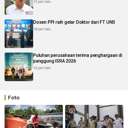
15 jam lalu
Dosen PPI raih gelar Doktor dari FT UNS
18 jam lalu
Puluhan perusahaan terima penghargaan di
panggung ISRA 2026
16 jam lalu
Foto