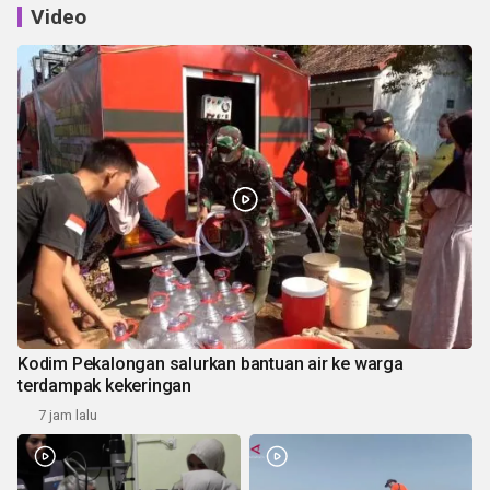
Video
Kodim Pekalongan salurkan bantuan air ke warga
terdampak kekeringan
7 jam lalu