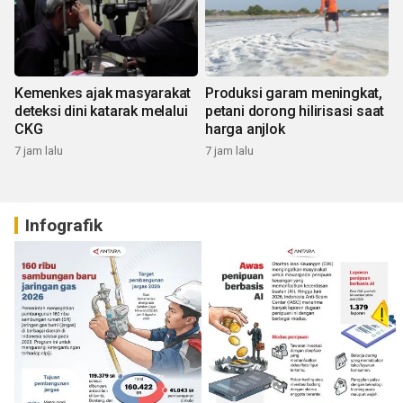
Kemenkes ajak masyarakat
Produksi garam meningkat,
deteksi dini katarak melalui
petani dorong hilirisasi saat
CKG
harga anjlok
7 jam lalu
7 jam lalu
Infografik