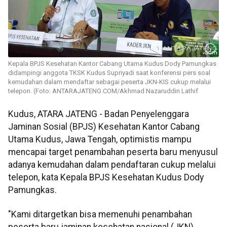
Kepala BPJS Kesehatan Kantor Cabang Utama Kudus Dody Pamungkas
didampingi anggota TKSK Kudus Supriyadi saat konferensi pers soal
kemudahan dalam mendaftar sebagai peserta JKN-KIS cukup melalui
telepon. (Foto: ANTARAJATENG.COM/Akhmad Nazaruddin Lathif
Kudus, ATARA JATENG - Badan Penyelenggara
Jaminan Sosial (BPJS) Kesehatan Kantor Cabang
Utama Kudus, Jawa Tengah, optimistis mampu
mencapai target penambahan peserta baru menyusul
adanya kemudahan dalam pendaftaran cukup melalui
telepon, kata Kepala BPJS Kesehatan Kudus Dody
Pamungkas.
"Kami ditargetkan bisa memenuhi penambahan
peserta baru jaminan kesehatan nasional (JKN)