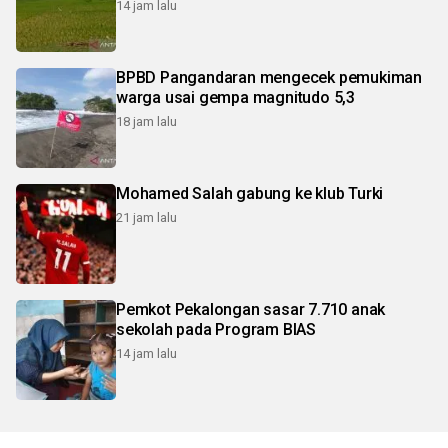
14 jam lalu
BPBD Pangandaran mengecek pemukiman
warga usai gempa magnitudo 5,3
18 jam lalu
Mohamed Salah gabung ke klub Turki
21 jam lalu
Pemkot Pekalongan sasar 7.710 anak
sekolah pada Program BIAS
14 jam lalu