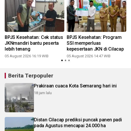
BPJS Kesehatan: Cek status
BPJS Kesehatan: Program
JKNmandiri bantu peserta
SSI memperluas
lebih tenang
kepesertaan JKN di Cilacap
05 August 2026 16:19 WIB
05 August 2026 14:47 WIB
Berita Terpopuler
Prakiraan cuaca Kota Semarang hari ini
18 jam lalu
Distan Cilacap prediksi puncak panen padi
pada Agustus mencapai 24.000 ha