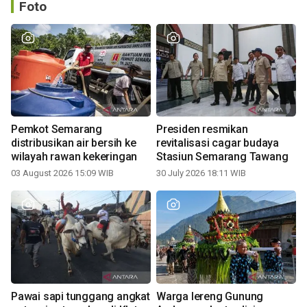
Foto
Pemkot Semarang
Presiden resmikan
distribusikan air bersih ke
revitalisasi cagar budaya
wilayah rawan kekeringan
Stasiun Semarang Tawang
03 August 2026 15:09 WIB
30 July 2026 18:11 WIB
Pawai sapi tunggang angkat
Warga lereng Gunung