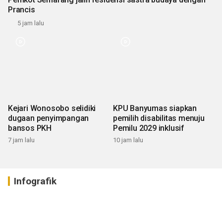
Prancis
5 jam lalu
Kejari Wonosobo selidiki
KPU Banyumas siapkan
dugaan penyimpangan
pemilih disabilitas menuju
bansos PKH
Pemilu 2029 inklusif
7 jam lalu
10 jam lalu
Infografik