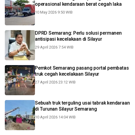
operasional kendaraan berat cegah laka
10 May 2026 9:50 WIB
DPRD Semarang: Perlu solusi permanen
antisipasi kecelakaan di Silayur
29 April 2026 7:54 WIB
Pemkot Semarang pasang portal pembatas
truk cegah kecelakaan Silayur
27 April 2026 23:12 WIB
Sebuah truk terguling usai tabrak kendaraan
di Turunan Silayur Semarang
10 April 2026 14:04 WIB