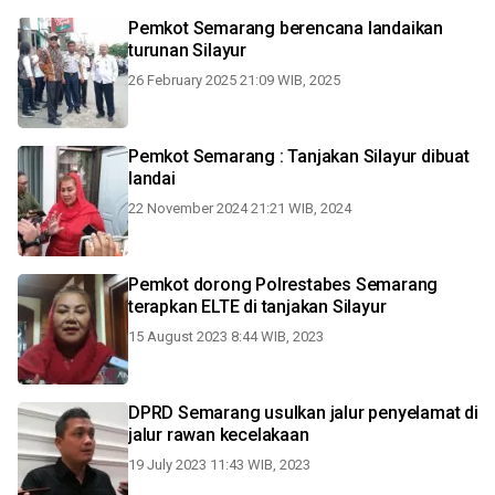
Pemkot Semarang berencana landaikan
turunan Silayur
26 February 2025 21:09 WIB, 2025
Pemkot Semarang : Tanjakan Silayur dibuat
landai
22 November 2024 21:21 WIB, 2024
Pemkot dorong Polrestabes Semarang
terapkan ELTE di tanjakan Silayur
15 August 2023 8:44 WIB, 2023
DPRD Semarang usulkan jalur penyelamat di
jalur rawan kecelakaan
19 July 2023 11:43 WIB, 2023