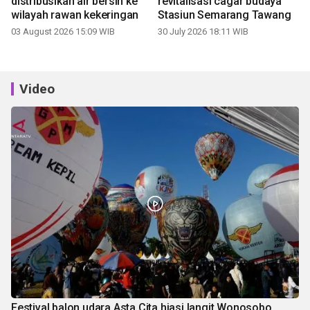
distribusikan air bersih ke
revitalisasi cagar budaya
wilayah rawan kekeringan
Stasiun Semarang Tawang
03 August 2026 15:09 WIB
30 July 2026 18:11 WIB
Video
Festival balon udara Asta Cita hiasi langit Wonosobo