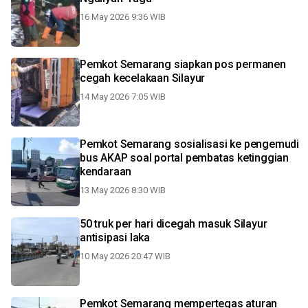
16 May 2026 9:36 WIB
Pemkot Semarang siapkan pos permanen
cegah kecelakaan Silayur
14 May 2026 7:05 WIB
Pemkot Semarang sosialisasi ke pengemudi
bus AKAP soal portal pembatas ketinggian
kendaraan
13 May 2026 8:30 WIB
50 truk per hari dicegah masuk Silayur
antisipasi laka
10 May 2026 20:47 WIB
Pemkot Semarang mempertegas aturan