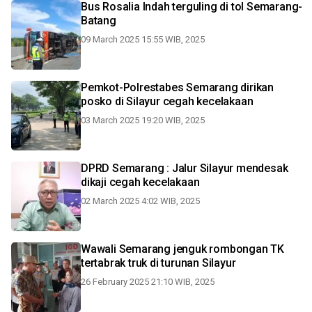
Bus Rosalia Indah terguling di tol Semarang-
Batang
09 March 2025 15:55 WIB, 2025
Pemkot-Polrestabes Semarang dirikan
posko di Silayur cegah kecelakaan
03 March 2025 19:20 WIB, 2025
DPRD Semarang : Jalur Silayur mendesak
dikaji cegah kecelakaan
02 March 2025 4:02 WIB, 2025
Wawali Semarang jenguk rombongan TK
tertabrak truk di turunan Silayur
26 February 2025 21:10 WIB, 2025