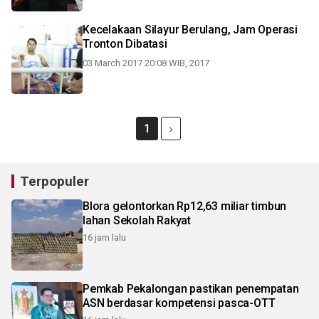
Kecelakaan Silayur Berulang, Jam Operasi
Tronton Dibatasi
03 March 2017 20:08 WIB, 2017
1
Terpopuler
Blora gelontorkan Rp12,63 miliar timbun
lahan Sekolah Rakyat
16 jam lalu
Pemkab Pekalongan pastikan penempatan
ASN berdasar kompetensi pasca-OTT