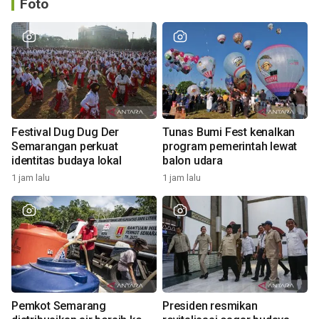
Foto
Festival Dug Dug Der
Tunas Bumi Fest kenalkan
Semarangan perkuat
program pemerintah lewat
identitas budaya lokal
balon udara
1 jam lalu
1 jam lalu
Pemkot Semarang
Presiden resmikan