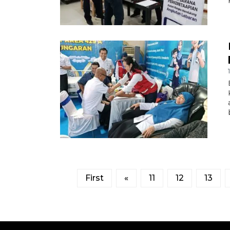
First
«
11
12
13