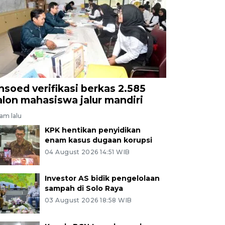
nsoed verifikasi berkas 2.585
alon mahasiswa jalur mandiri
jam lalu
KPK hentikan penyidikan
enam kasus dugaan korupsi
04 August 2026 14:51 WIB
Investor AS bidik pengelolaan
sampah di Solo Raya
03 August 2026 18:58 WIB