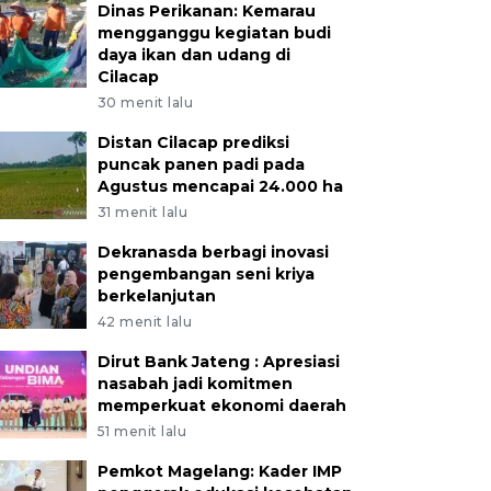
Dinas Perikanan: Kemarau
mengganggu kegiatan budi
daya ikan dan udang di
Cilacap
30 menit lalu
Distan Cilacap prediksi
puncak panen padi pada
Agustus mencapai 24.000 ha
31 menit lalu
Dekranasda berbagi inovasi
pengembangan seni kriya
berkelanjutan
42 menit lalu
Dirut Bank Jateng : Apresiasi
nasabah jadi komitmen
memperkuat ekonomi daerah
51 menit lalu
Pemkot Magelang: Kader IMP