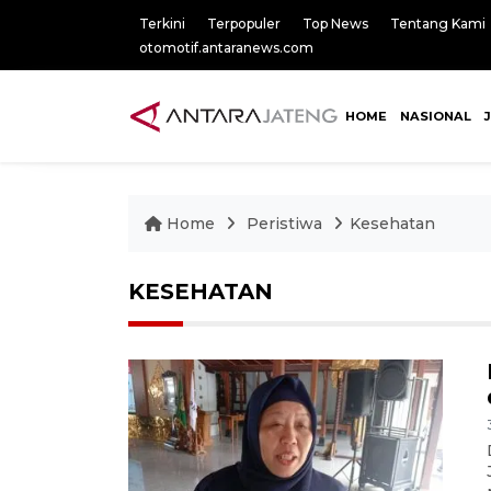
Terkini
Terpopuler
Top News
Tentang Kami
otomotif.antaranews.com
HOME
NASIONAL
Home
Peristiwa
Kesehatan
KESEHATAN