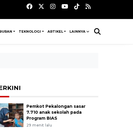
IBURAN
TEKNOLOGI
ARTIKEL
LAINNYA
ERKINI
Pemkot Pekalongan sasar
7.710 anak sekolah pada
Program BIAS
29 menit lalu