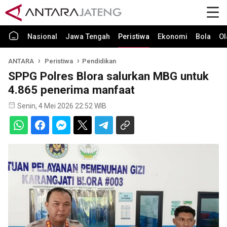
Nasional
Jawa Tengah
Peristiwa
Ekonomi
Bola
Ol
ANTARA
Peristiwa
Pendidikan
SPPG Polres Blora salurkan MBG untuk
4.865 penerima manfaat
Senin, 4 Mei 2026 22:52 WIB