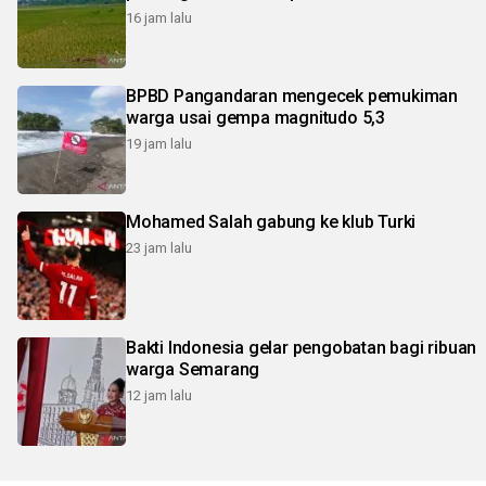
16 jam lalu
BPBD Pangandaran mengecek pemukiman
warga usai gempa magnitudo 5,3
19 jam lalu
Mohamed Salah gabung ke klub Turki
23 jam lalu
Bakti Indonesia gelar pengobatan bagi ribuan
warga Semarang
12 jam lalu