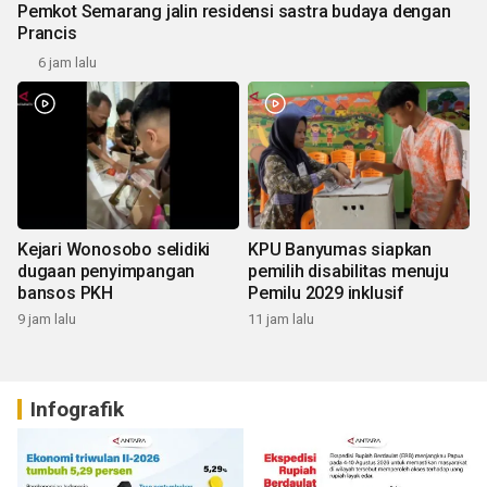
Pemkot Semarang jalin residensi sastra budaya dengan
Prancis
6 jam lalu
Kejari Wonosobo selidiki
KPU Banyumas siapkan
dugaan penyimpangan
pemilih disabilitas menuju
bansos PKH
Pemilu 2029 inklusif
9 jam lalu
11 jam lalu
Infografik