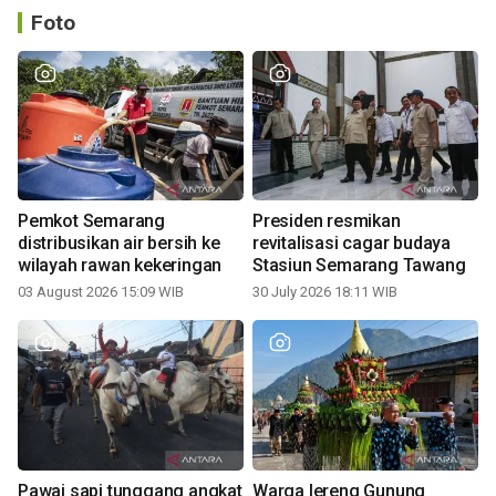
Foto
Pemkot Semarang
Presiden resmikan
distribusikan air bersih ke
revitalisasi cagar budaya
wilayah rawan kekeringan
Stasiun Semarang Tawang
03 August 2026 15:09 WIB
30 July 2026 18:11 WIB
Pawai sapi tunggang angkat
Warga lereng Gunung