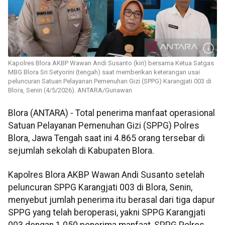
Kapolres Blora AKBP Wawan Andi Susanto (kiri) bersama Ketua Satgas
MBG Blora Sri Setyorini (tengah) saat memberikan keterangan usai
peluncuran Satuan Pelayanan Pemenuhan Gizi (SPPG) Karangjati 003 di
Blora, Senin (4/5/2026). ANTARA/Gunawan
Blora (ANTARA) - Total penerima manfaat operasional
Satuan Pelayanan Pemenuhan Gizi (SPPG) Polres
Blora, Jawa Tengah saat ini 4.865 orang tersebar di
sejumlah sekolah di Kabupaten Blora.
Kapolres Blora AKBP Wawan Andi Susanto setelah
peluncuran SPPG Karangjati 003 di Blora, Senin,
menyebut jumlah penerima itu berasal dari tiga dapur
SPPG yang telah beroperasi, yakni SPPG Karangjati
003 dengan 1.050 penerima manfaat, SPPG Polres