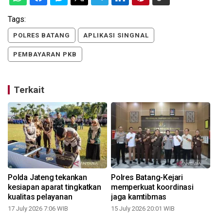
Tags:
POLRES BATANG
APLIKASI SINGNAL
PEMBAYARAN PKB
Terkait
Polda Jateng tekankan
Polres Batang-Kejari
kesiapan aparat tingkatkan
memperkuat koordinasi
kualitas pelayanan
jaga kamtibmas
17 July 2026 7:06 WIB
15 July 2026 20:01 WIB