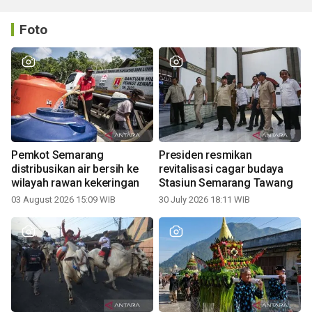
Foto
Pemkot Semarang
Presiden resmikan
distribusikan air bersih ke
revitalisasi cagar budaya
wilayah rawan kekeringan
Stasiun Semarang Tawang
03 August 2026 15:09 WIB
30 July 2026 18:11 WIB