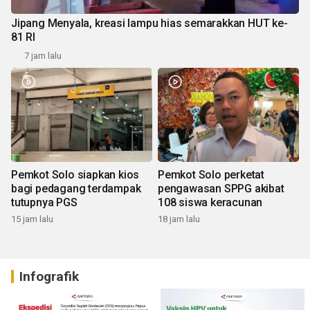
Jipang Menyala, kreasi lampu hias semarakkan HUT ke-
81 RI
7 jam lalu
Pemkot Solo siapkan kios
Pemkot Solo perketat
bagi pedagang terdampak
pengawasan SPPG akibat
tutupnya PGS
108 siswa keracunan
15 jam lalu
18 jam lalu
Infografik