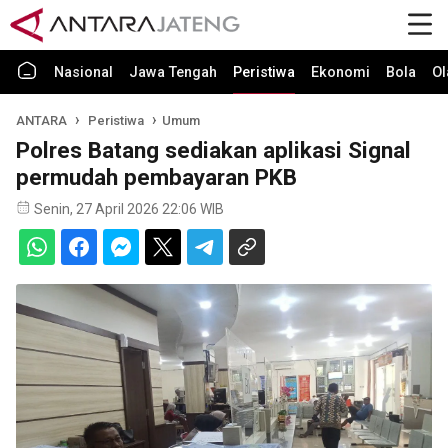
Nasional
Jawa Tengah
Peristiwa
Ekonomi
Bola
Ol
ANTARA
Peristiwa
Umum
Polres Batang sediakan aplikasi Signal
permudah pembayaran PKB
Senin, 27 April 2026 22:06 WIB