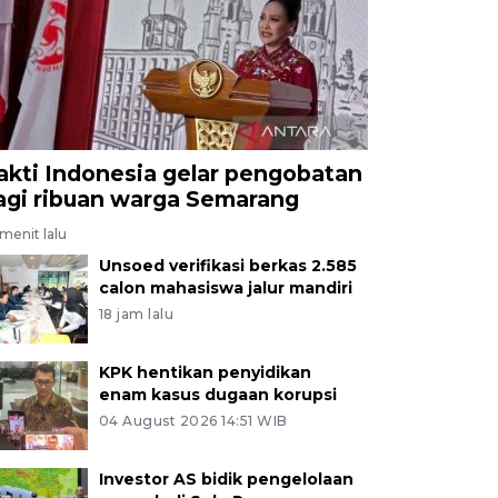
akti Indonesia gelar pengobatan
agi ribuan warga Semarang
menit lalu
Unsoed verifikasi berkas 2.585
calon mahasiswa jalur mandiri
18 jam lalu
KPK hentikan penyidikan
enam kasus dugaan korupsi
04 August 2026 14:51 WIB
Investor AS bidik pengelolaan