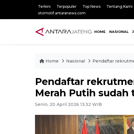
Terkini
Terpopuler
Top News
Tentang Kami
otomotif.antaranews.com
HOME
NASIONAL
Home
Nasional
Pendaftar rekrutm
Pendaftar rekrutm
Merah Putih sudah 
Senin, 20 April 2026 13:32 WIB