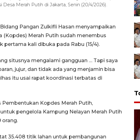
Desa Merah Putih di Jakarta, Senin (20/4/2026).
r Bidang Pangan Zulkifli Hasan menyampaikan
a (Kopdes) Merah Putih sudah menembus
k pertama kali dibuka pada Rabu (15/4).
dang situsnya mengalami gangguan … Tapi saya
aran, jujur, dan tidak ada yang menjamin bisa
lhas itu usai rapat koordinasi terbatas di
T
gas Pembentukan Kopdes Merah Putih,
untuk pengelola Kampung Nelayan Merah Putih
 orang.
catat 35.408 titik lahan untuk pembangunan