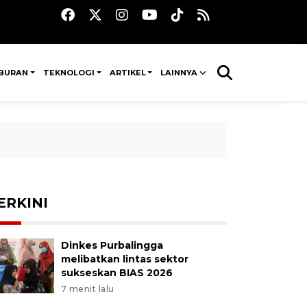
IBURAN
TEKNOLOGI
ARTIKEL
LAINNYA
ERKINI
Dinkes Purbalingga
melibatkan lintas sektor
sukseskan BIAS 2026
7 menit lalu