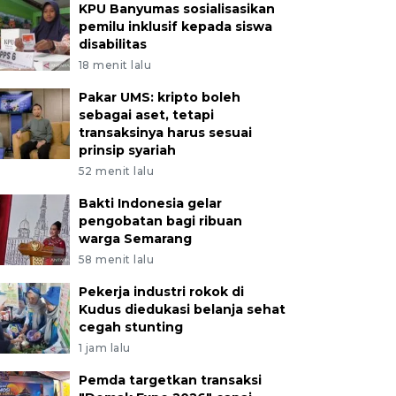
KPU Banyumas sosialisasikan
pemilu inklusif kepada siswa
disabilitas
18 menit lalu
Pakar UMS: kripto boleh
sebagai aset, tetapi
transaksinya harus sesuai
prinsip syariah
52 menit lalu
Bakti Indonesia gelar
pengobatan bagi ribuan
warga Semarang
58 menit lalu
Pekerja industri rokok di
Kudus diedukasi belanja sehat
cegah stunting
1 jam lalu
Pemda targetkan transaksi