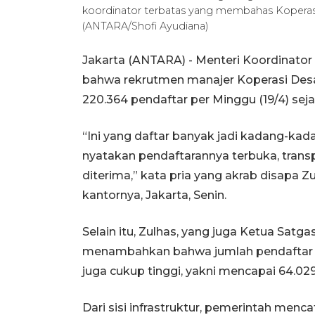
koordinator terbatas yang membahas Koperasi 
(ANTARA/Shofi Ayudiana)
Jakarta (ANTARA) - Menteri Koordinato
bahwa rekrutmen manajer Koperasi Des
220.364 pendaftar per Minggu (19/4) seja
“Ini yang daftar banyak jadi kadang-ka
nyatakan pendaftarannya terbuka, transp
diterima,” kata pria yang akrab disapa Zu
kantornya, Jakarta, Senin.
Selain itu, Zulhas, yang juga Ketua Sat
menambahkan bahwa jumlah pendaftar 
juga cukup tinggi, yakni mencapai 64.029
Dari sisi infrastruktur, pemerintah men