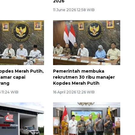
2026
11 June 2026 12:58 WIB
opdes Merah Putih,
Pemerintah membuka
lamar capai
rekrutmen 30 ribu manajer
rang
Kopdes Merah Putih
 11:24 WIB
16 April 2026 12:26 WIB