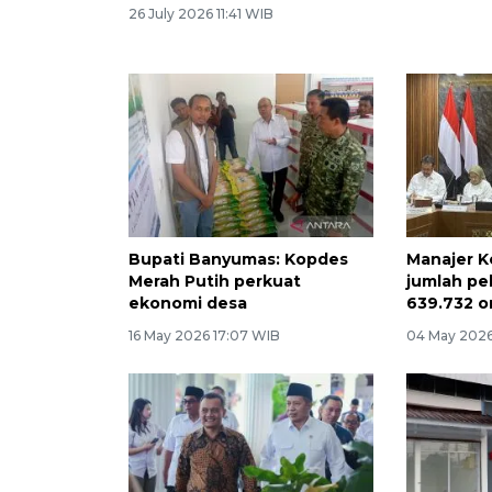
26 July 2026 11:41 WIB
Bupati Banyumas: Kopdes
Manajer K
Merah Putih perkuat
jumlah pe
ekonomi desa
639.732 o
16 May 2026 17:07 WIB
04 May 2026