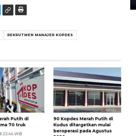
27 July 2026 20:07 WIB
REKRUTMEN MANAJER KOPDES
rah Putih di
90 Kopdes Merah Putih di
ima 70 truk
Kudus ditargetkan mulai
beroperasi pada Agustus
6 22:44 WIB