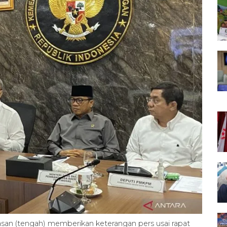
asan (tengah) memberikan keterangan pers usai rapat