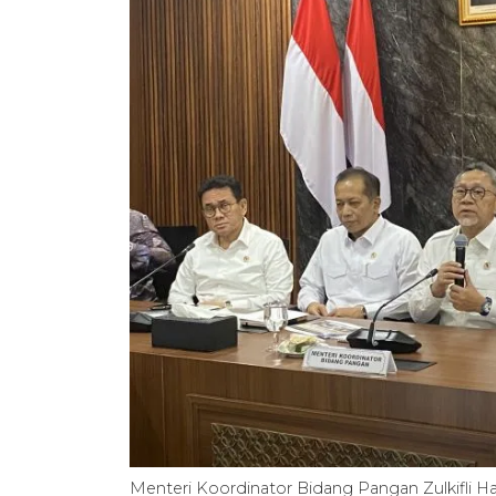
Menteri Koordinator Bidang Pangan Zulkifli H