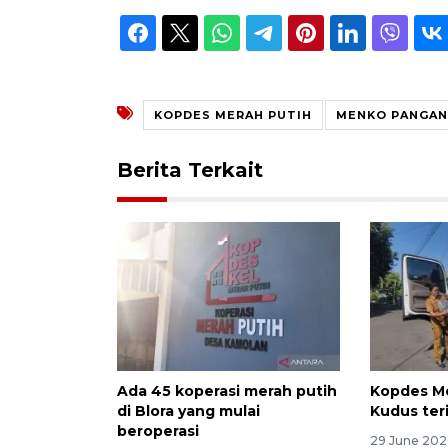
KOPDES MERAH PUTIH
MENKO PANGAN
Berita Terkait
Ada 45 koperasi merah putih
Kopdes Me
di Blora yang mulai
Kudus ter
beroperasi
29 June 202