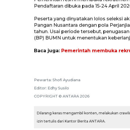
Pendaftaran dibuka pada 15-24 April 202
Peserta yang dinyatakan lolos seleksi 
Pangan Nusantara dengan pola Perjanji
tahun. Usai periode tersebut, penugasa
(BP) BUMN untuk menentukan keberlanju
Baca juga:
Pemerintah membuka rekru
Pewarta:
Shofi Ayudiana
Editor:
Edhy Susilo
COPYRIGHT ©
ANTARA
2026
Dilarang keras mengambil konten, melakukan crawlin
izin tertulis dari Kantor Berita ANTARA.