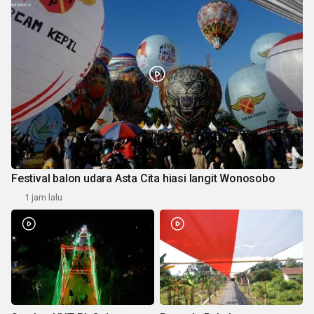
Festival balon udara Asta Cita hiasi langit Wonosobo
1 jam lalu