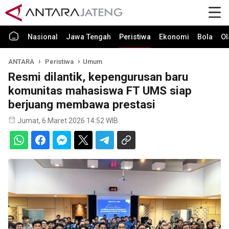
Nasional
Jawa Tengah
Peristiwa
Ekonomi
Bola
Ol
ANTARA
Peristiwa
Umum
Resmi dilantik, kepengurusan baru
komunitas mahasiswa FT UMS siap
berjuang membawa prestasi
Jumat, 6 Maret 2026 14:52 WIB