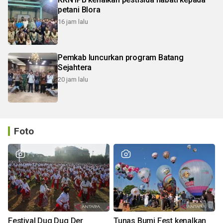
petani Blora
16 jam lalu
Pemkab luncurkan program Batang
Sejahtera
20 jam lalu
Foto
Festival Dug Dug Der
Tunas Bumi Fest kenalkan