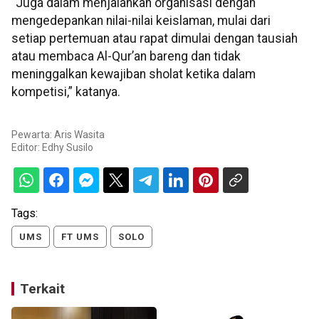
“Juga dalam menjalankan organisasi dengan
mengedepankan nilai-nilai keislaman, mulai dari
setiap pertemuan atau rapat dimulai dengan tausiah
atau membaca Al-Qur’an bareng dan tidak
meninggalkan kewajiban sholat ketika dalam
kompetisi,” katanya.
Pewarta: Aris Wasita
Editor:
Edhy Susilo
Tags:
UMS
FT UMS
SOLO
Terkait