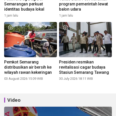
Semarangan perkuat
program pemerintah lewat
identitas budaya lokal
balon udara
1 jam lalu
1 jam lalu
Pemkot Semarang
Presiden resmikan
distribusikan air bersih ke
revitalisasi cagar budaya
wilayah rawan kekeringan
Stasiun Semarang Tawang
03 August 2026 15:09 WIB
30 July 2026 18:11 WIB
Video