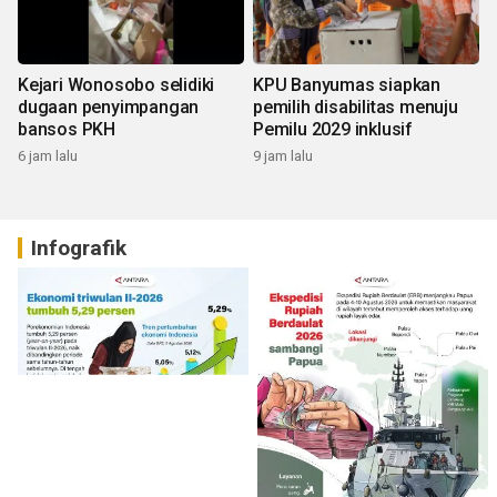
Kejari Wonosobo selidiki
KPU Banyumas siapkan
dugaan penyimpangan
pemilih disabilitas menuju
bansos PKH
Pemilu 2029 inklusif
6 jam lalu
9 jam lalu
Infografik