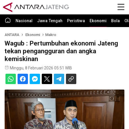
Nasional
Jawa Tengah
Peristiwa
Ekonomi
Bola
Ol
ANTARA
Ekonomi
Makro
Wagub : Pertumbuhan ekonomi Jateng
tekan pengangguran dan angka
kemiskinan
Minggu, 8 Februari 2026 05:51 WIB