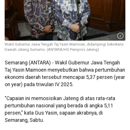
Wakil Gubernur Jawa Tengah Taj Yasin Maimoen, didampingi Sekretaris
Daerah Jateng Sumarno. (ANTARA/HO-Pemprov Jateng)
Semarang (ANTARA) - Wakil Gubernur Jawa Tengah
Taj Yasin Maimoen menyebutkan bahwa pertumbuhan
ekonomi daerah tersebut mencapai 5,37 persen (year
on year) pada triwulan IV 2025.
"Capaian ini memosisikan Jateng di atas rata-rata
pertumbuhan nasional yang berada di angka 5,11
persen," kata Gus Yasin, sapaan akrabnya, di
Semarang, Sabtu.