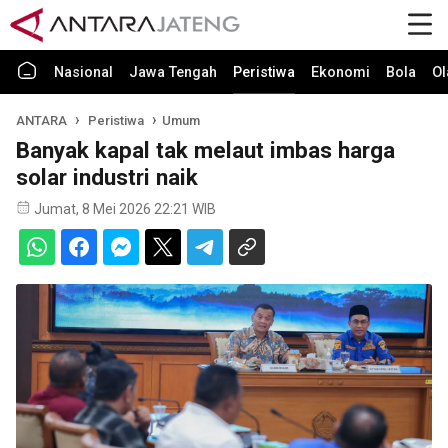
Nasional
Jawa Tengah
Peristiwa
Ekonomi
Bola
Ol
ANTARA
Peristiwa
Umum
Banyak kapal tak melaut imbas harga
solar industri naik
Jumat, 8 Mei 2026 22:21 WIB