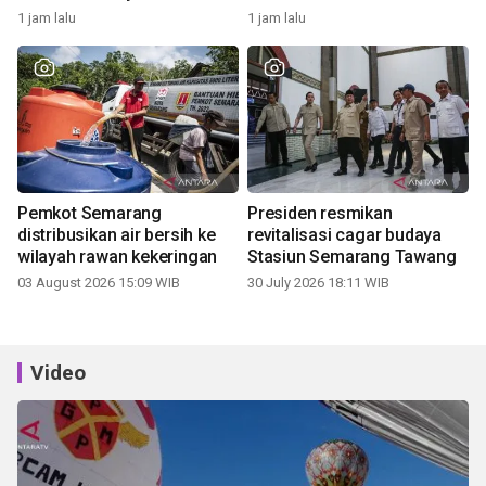
1 jam lalu
1 jam lalu
Pemkot Semarang
Presiden resmikan
distribusikan air bersih ke
revitalisasi cagar budaya
wilayah rawan kekeringan
Stasiun Semarang Tawang
03 August 2026 15:09 WIB
30 July 2026 18:11 WIB
Video