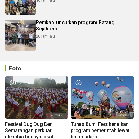
16 jam lalu
Pemkab luncurkan program Batang
Sejahtera
20 jam lalu
Foto
Festival Dug Dug Der
Tunas Bumi Fest kenalkan
Semarangan perkuat
program pemerintah lewat
identitas budaya lokal
balon udara