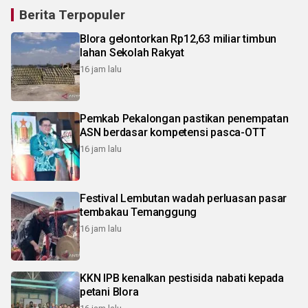
Berita Terpopuler
Blora gelontorkan Rp12,63 miliar timbun
lahan Sekolah Rakyat
16 jam lalu
Pemkab Pekalongan pastikan penempatan
ASN berdasar kompetensi pasca-OTT
16 jam lalu
Festival Lembutan wadah perluasan pasar
tembakau Temanggung
16 jam lalu
KKN IPB kenalkan pestisida nabati kepada
petani Blora