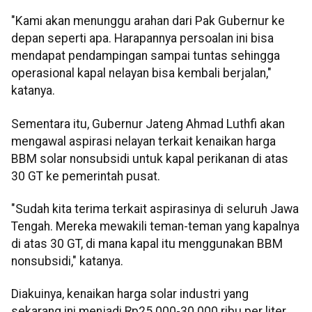
"Kami akan menunggu arahan dari Pak Gubernur ke
depan seperti apa. Harapannya persoalan ini bisa
mendapat pendampingan sampai tuntas sehingga
operasional kapal nelayan bisa kembali berjalan,"
katanya.
Sementara itu, Gubernur Jateng Ahmad Luthfi akan
mengawal aspirasi nelayan terkait kenaikan harga
BBM solar nonsubsidi untuk kapal perikanan di atas
30 GT ke pemerintah pusat.
"Sudah kita terima terkait aspirasinya di seluruh Jawa
Tengah. Mereka mewakili teman-teman yang kapalnya
di atas 30 GT, di mana kapal itu menggunakan BBM
nonsubsidi," katanya.
Diakuinya, kenaikan harga solar industri yang
sekarang ini menjadi Rp25.000-30.000 ribu per liter