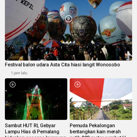
Festival balon udara Asta Cita hiasi langit Wonosobo
1 jam lalu
Sambut HUT RI, Gebyar
Pemuda Pekalongan
Lampu Hias di Pemalang
bentangkan kain merah