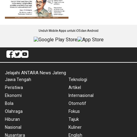
Unduh Mobile Apps untuk iOS dan Android
Jelajahi ANTARA News Jateng
Jawa Tengah
Teknologi
Peristiwa
Artikel
Ekonomi
Internasional
Bola
Otomotif
Olahraga
Fokus
Hiburan
Tajuk
Nasional
Kuliner
Nusantara
English