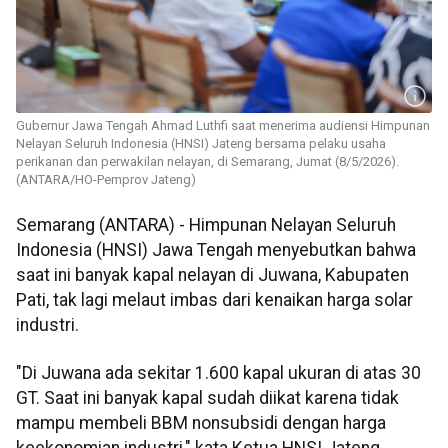
Gubernur Jawa Tengah Ahmad Luthfi saat menerima audiensi Himpunan
Nelayan Seluruh Indonesia (HNSI) Jateng bersama pelaku usaha
perikanan dan perwakilan nelayan, di Semarang, Jumat (8/5/2026).
(ANTARA/HO-Pemprov Jateng)
Semarang (ANTARA) - Himpunan Nelayan Seluruh
Indonesia (HNSI) Jawa Tengah menyebutkan bahwa
saat ini banyak kapal nelayan di Juwana, Kabupaten
Pati, tak lagi melaut imbas dari kenaikan harga solar
industri.
"Di Juwana ada sekitar 1.600 kapal ukuran di atas 30
GT. Saat ini banyak kapal sudah diikat karena tidak
mampu membeli BBM nonsubsidi dengan harga
keekonomian industri," kata Ketua HNSI Jateng