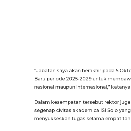
“Jabatan saya akan berakhir pada 5 Okto
Baru periode 2025-2029 untuk membawa ISI
nasional maupun internasional,” katanya
Dalam kesempatan tersebut rektor jug
segenap civitas akademica ISI Solo y
menyukseskan tugas selama empat tahun