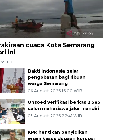
rakiraan cuaca Kota Semarang
ri ini
am lalu
Bakti Indonesia gelar
pengobatan bagi ribuan
warga Semarang
06 August 2026 16:00 WIB
Unsoed verifikasi berkas 2.585
calon mahasiswa jalur mandiri
05 August 2026 22:41 WIB
KPK hentikan penyidikan
enam kasus dugaan korupsi