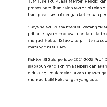
T., M.T., selaku Kuasa Menteri Pendidika
proses pemilihan calon rektor ini telah 
transparan sesuai dengan ketentuan pe
“Saya selaku kuasa menteri, datang ti
pribadi, saya membawa mandate dari men
menjadi Rektor ISI Solo terpilih tentu 
matang,” kata Beny.
Rektor ISI Solo periode 2021-2025 Prof. 
siapapun yang akhirnya terpilih dan akan
didukung untuk melanjutkan tugas-tug
memperbaiki kekurangan yang ada.