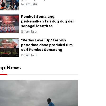
14 jam lalu
Pemkot Semarang
perkenalkan tari dug dug der
sebagai identitas
15 jam lalu
"Pedas Level Up" terpilih
penerima dana produksi film
dari Pemkot Semarang
15 jam lalu
op News