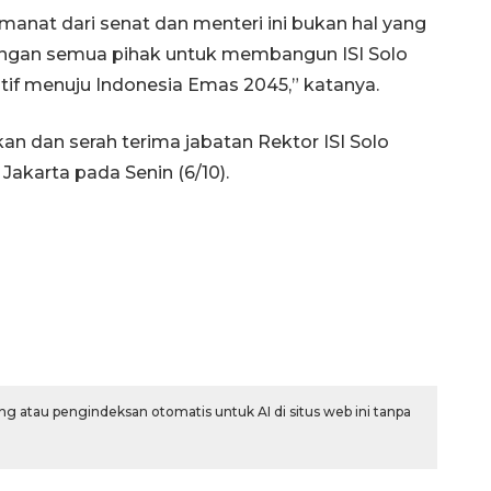
anat dari senat dan menteri ini bukan hal yang
ngan semua pihak untuk membangun ISI Solo
ptif menuju Indonesia Emas 2045,” katanya.
kan dan serah terima jabatan Rektor ISI Solo
Jakarta pada Senin (6/10).
g atau pengindeksan otomatis untuk AI di situs web ini tanpa