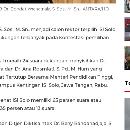
29 Dr. Bondet Wrahatnala, S. Sos., M. Sn.,. ANTARA/HO-
Sos., M. Sn., menjadi calon rektor terpilih ISI Solo
kungan terbanyak pada kontestasi pemilihan
sil meraih 24 suara dukungan menyisihkan Dr.
a dan Dr. Ana Rosmiati, S. Pd., M. Hum yang
t Tertutup Bersama Menteri Pendidikan Tinggi,
T
Kampus Kentingan ISI Solo, Jawa Tengah, Rabu.
enat ISI Solo memiliki 65 persen suara atau
35 persen atau 13 suara.
 Ditjen Diktisaintek Dr. Beny Bandanadjaja, S.