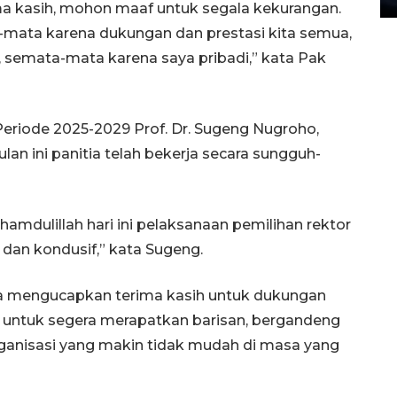
ma kasih, mohon maaf untuk segala kekurangan.
a-mata karena dukungan dan prestasi kita semua,
 semata-mata karena saya pribadi,” kata Pak
 Periode 2025-2029 Prof. Dr. Sugeng Nugroho,
an ini panitia telah bekerja secara sungguh-
amdulillah hari ini pelaksanaan pemilihan rektor
 dan kondusif,” kata Sugeng.
ala mengucapkan terima kasih untuk dukungan
lo untuk segera merapatkan barisan, bergandeng
anisasi yang makin tidak mudah di masa yang