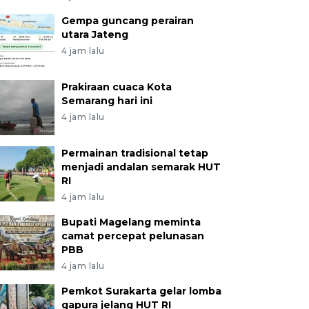
Gempa guncang perairan
utara Jateng
4 jam lalu
Prakiraan cuaca Kota
Semarang hari ini
4 jam lalu
Permainan tradisional tetap
menjadi andalan semarak HUT
RI
4 jam lalu
Bupati Magelang meminta
camat percepat pelunasan
PBB
4 jam lalu
Pemkot Surakarta gelar lomba
gapura jelang HUT RI