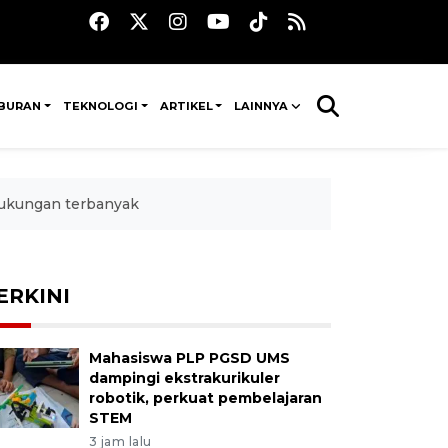
IBURAN
TEKNOLOGI
ARTIKEL
LAINNYA
 dukungan terbanyak
ERKINI
Mahasiswa PLP PGSD UMS
dampingi ekstrakurikuler
robotik, perkuat pembelajaran
STEM
3 jam lalu