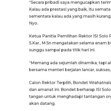
“Secara pribadi saya mengucapkan teri
Kalau ada prestasi yang baik, itu semat
sementara kalau ada yang masih kurang,
Nyo.
Ketua Panitia Pemilihan Rektor ISI Solo
S.Kar., M.Sn mengatakan selama enam bul
sunggu sampai pada titik hari ini.
“Memang ada sejumlah dinamika, tapi alh
bersama menteri berjalan lancar, sukses,
Calon Rektor Terpilih, Bondet Wrahatn
dan amanat ini. Bondet berharap ISI So
tangan untuk menghadapi tantangan org
akan datang.