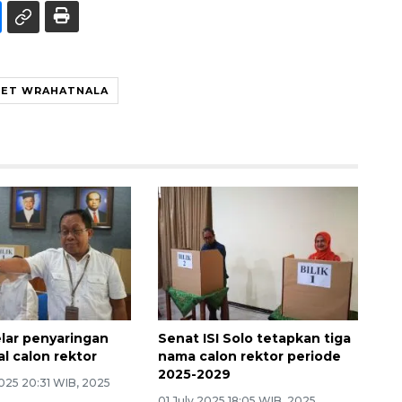
ET WRAHATNALA
elar penyaringan
Senat ISI Solo tetapkan tiga
l calon rektor
nama calon rektor periode
2025-2029
025 20:31 WIB, 2025
01 July 2025 18:05 WIB, 2025