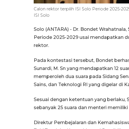
Calon rektor terpilih ISI Solo Periode 2025-20
ISI Solo
Solo (ANTARA) - Dr. Bondet Wrahatnala, S. 
Periode 2025-2029 usai mendapatkan du
rektor.
Pada kontestasi tersebut, Bondet berha
Sunardi, M. Sn yang mendapatkan 12 suar
memperoleh dua suara pada Sidang Sena
Sains, dan Teknologi RI yang digelar di 
Sesuai dengan ketentuan yang berlaku, S
sebanyak 25 suara dan menteri memiliki 
Direktur Pembejalaran dan Kemahasiswaan