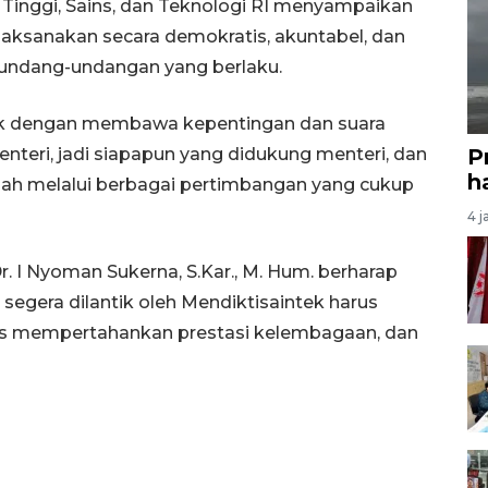
n Tinggi, Sains, dan Teknologi RI menyampaikan
dilaksanakan secara demokratis, akuntabel, dan
rundang-undangan yang berlaku.
dak dengan membawa kepentingan dan suara
P
teri, jadi siapapun yang didukung menteri, dan
ha
sudah melalui berbagai pertimbangan yang cukup
4 j
Dr. I Nyoman Sukerna, S.Kar., M. Hum. berharap
 segera dilantik oleh Mendiktisaintek harus
as mempertahankan prestasi kelembagaan, dan