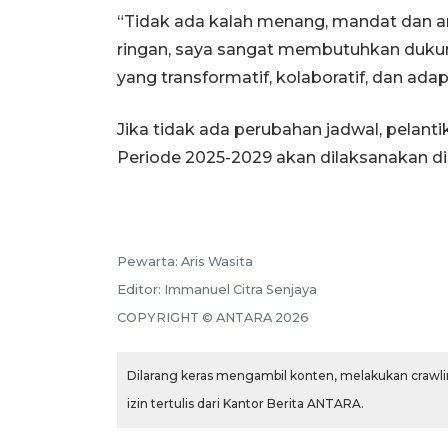
“Tidak ada kalah menang, mandat dan am
ringan, saya sangat membutuhkan duku
yang transformatif, kolaboratif, dan ada
Jika tidak ada perubahan jadwal, pelanti
Periode 2025-2029 akan dilaksanakan di 
Pewarta:
Aris Wasita
Editor:
Immanuel Citra Senjaya
COPYRIGHT ©
ANTARA
2026
Dilarang keras mengambil konten, melakukan crawlin
izin tertulis dari Kantor Berita ANTARA.