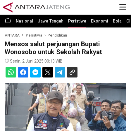
Nasional
Jawa Tengah
Peristiwa
Ekonomi
Bola
Ol
ANTARA
Peristiwa
Pendidikan
Mensos salut perjuangan Bupati
Wonosobo untuk Sekolah Rakyat
Senin, 2 Juni 2025 00:13 WIB