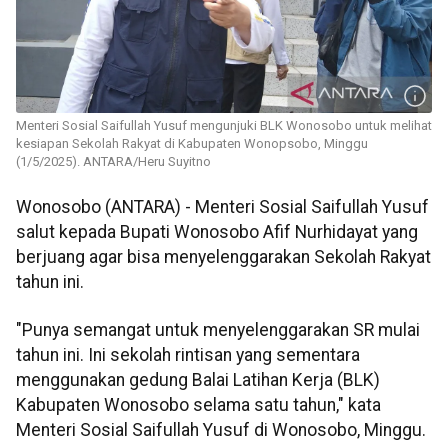
Menteri Sosial Saifullah Yusuf mengunjuki BLK Wonosobo untuk melihat
kesiapan Sekolah Rakyat di Kabupaten Wonopsobo, Minggu
(1/5/2025). ANTARA/Heru Suyitno
Wonosobo (ANTARA) - Menteri Sosial Saifullah Yusuf
salut kepada Bupati Wonosobo Afif Nurhidayat yang
berjuang agar bisa menyelenggarakan Sekolah Rakyat
tahun ini.
"Punya semangat untuk menyelenggarakan SR mulai
tahun ini. Ini sekolah rintisan yang sementara
menggunakan gedung Balai Latihan Kerja (BLK)
Kabupaten Wonosobo selama satu tahun," kata
Menteri Sosial Saifullah Yusuf di Wonosobo, Minggu.