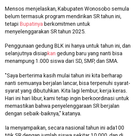
Mensos menjelaskan, Kabupaten Wonosobo semula
belum termasuk program mendirikan SR tahun ini,
tetapi
Bupatinya
berkomitmen untuk
menyelenggarakan SR tahun 2025.
Penggunaan gedung BLK ini hanya untuk tahun ini, dan
selanjutnya disiap
kan
gedung baru yang nanti bisa
menampung 1.000 siswa dari SD, SMP, dan SMA.
"Saya berterima kasih mulai tahun ini kita berharap
nanti semuanya berjalan lancar, bisa terpenuhi syarat-
syarat yang dibutuhkan. Kita lagi lembur, kerja keras.
Hari ini hari libur, kami tetap ingin berkoordinasi untuk
memastikan bahwa penyelenggaraan SR berjalan
dengan sebaik-baiknya," katanya.
Ia menyampaikan, secara nasional tahun ini ada100
titik SR dengan jumlah siswa sekitar 10.000, dan di