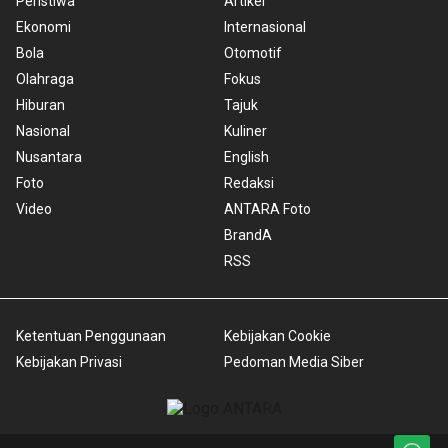
Peristiwa
Artikel
Ekonomi
Internasional
Bola
Otomotif
Olahraga
Fokus
Hiburan
Tajuk
Nasional
Kuliner
Nusantara
English
Foto
Redaksi
Video
ANTARA Foto
BrandA
RSS
Ketentuan Penggunaan
Kebijakan Cookie
Kebijakan Privasi
Pedoman Media Siber