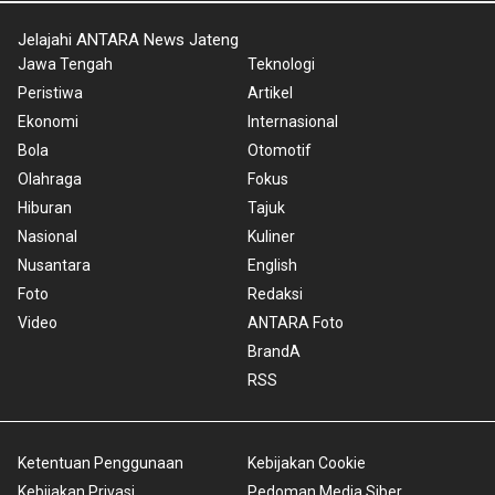
Jelajahi ANTARA News Jateng
Jawa Tengah
Teknologi
Peristiwa
Artikel
Ekonomi
Internasional
Bola
Otomotif
Olahraga
Fokus
Hiburan
Tajuk
Nasional
Kuliner
Nusantara
English
Foto
Redaksi
Video
ANTARA Foto
BrandA
RSS
Ketentuan Penggunaan
Kebijakan Cookie
Kebijakan Privasi
Pedoman Media Siber