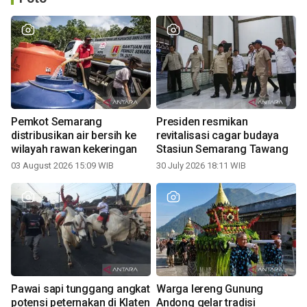
Pemkot Semarang
Presiden resmikan
distribusikan air bersih ke
revitalisasi cagar budaya
wilayah rawan kekeringan
Stasiun Semarang Tawang
03 August 2026 15:09 WIB
30 July 2026 18:11 WIB
Pawai sapi tunggang angkat
Warga lereng Gunung
potensi peternakan di Klaten
Andong gelar tradisi