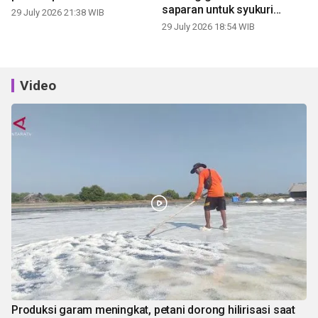
saparan untuk syukuri
29 July 2026 21:38 WIB
panen
29 July 2026 18:54 WIB
Video
Produksi garam meningkat, petani dorong hilirisasi saat