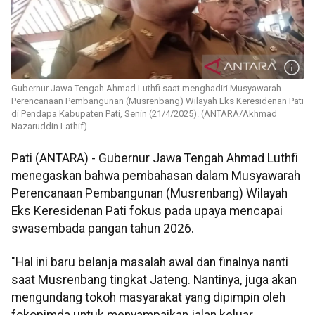
Gubernur Jawa Tengah Ahmad Luthfi saat menghadiri Musyawarah
Perencanaan Pembangunan (Musrenbang) Wilayah Eks Keresidenan Pati
di Pendapa Kabupaten Pati, Senin (21/4/2025). (ANTARA/Akhmad
Nazaruddin Lathif)
Pati (ANTARA) - Gubernur Jawa Tengah Ahmad Luthfi
menegaskan bahwa pembahasan dalam Musyawarah
Perencanaan Pembangunan (Musrenbang) Wilayah
Eks Keresidenan Pati fokus pada upaya mencapai
swasembada pangan tahun 2026.
"Hal ini baru belanja masalah awal dan finalnya nanti
saat Musrenbang tingkat Jateng. Nantinya, juga akan
mengundang tokoh masyarakat yang dipimpin oleh
fokopimda untuk menyampaikan jalan keluar