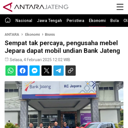
Nasional
Jawa Tengah
Peristiwa
Ekonomi
Bola
Ol
ANTARA
Ekonomi
Bisnis
Sempat tak percaya, pengusaha mebel
Jepara dapat mobil undian Bank Jateng
Selasa, 4 Februari 2025 12:02 WIB