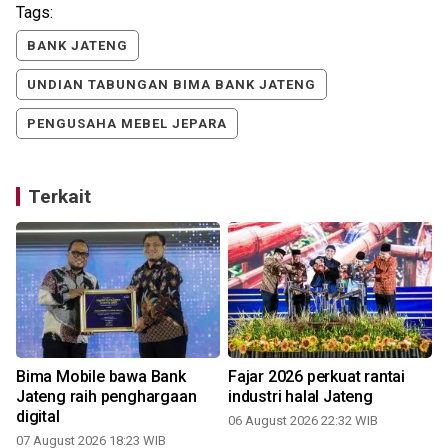
Tags:
BANK JATENG
UNDIAN TABUNGAN BIMA BANK JATENG
PENGUSAHA MEBEL JEPARA
Terkait
Bima Mobile bawa Bank
Fajar 2026 perkuat rantai
Jateng raih penghargaan
industri halal Jateng
digital
06 August 2026 22:32 WIB
07 August 2026 18:23 WIB