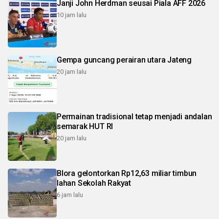
Janji John Herdman seusai Piala AFF 2026
10 jam lalu
Gempa guncang perairan utara Jateng
20 jam lalu
Permainan tradisional tetap menjadi andalan
semarak HUT RI
20 jam lalu
Blora gelontorkan Rp12,63 miliar timbun
lahan Sekolah Rakyat
6 jam lalu