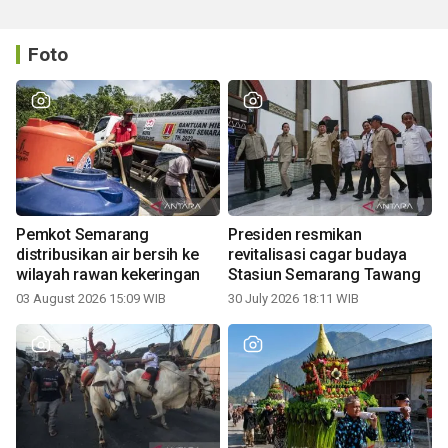
Foto
Pemkot Semarang
Presiden resmikan
distribusikan air bersih ke
revitalisasi cagar budaya
wilayah rawan kekeringan
Stasiun Semarang Tawang
03 August 2026 15:09 WIB
30 July 2026 18:11 WIB