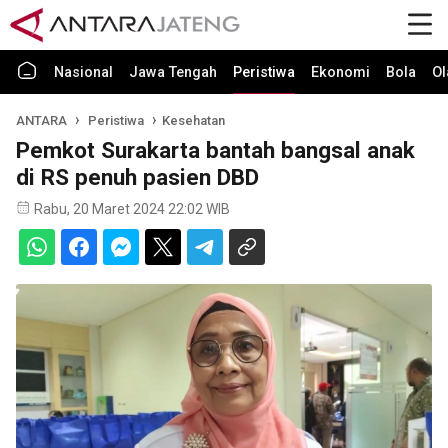
Nasional
Jawa Tengah
Peristiwa
Ekonomi
Bola
Ol
ANTARA
Peristiwa
Kesehatan
Pemkot Surakarta bantah bangsal anak
di RS penuh pasien DBD
Rabu, 20 Maret 2024 22:02 WIB