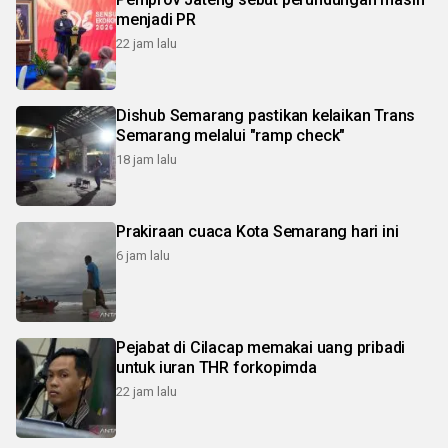
menjadi PR
22 jam lalu
Dishub Semarang pastikan kelaikan Trans
Semarang melalui "ramp check"
18 jam lalu
Prakiraan cuaca Kota Semarang hari ini
6 jam lalu
Pejabat di Cilacap memakai uang pribadi
untuk iuran THR forkopimda
22 jam lalu