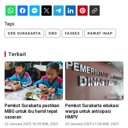
Tags:
DKK SURAKARTA
DBD
FASKES
RAWAT INAP
Terkait
Pemkot Surakarta pastikan
Pemkot Surakarta edukasi
MBG untuk ibu hamil tepat
warga untuk antisipasi
sasaran
HMPV
23 January 2025 16:59 WIB, 2025
20 January 2025 21:04 WIB, 2025