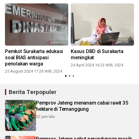
u
Pemkot Surakarta edukasi
Kasus DBD di Surakarta
soal BIAS antisipasi
meningkat
penolakan warga
24 April 2024 16:23 WIB, 2024
25 August 2024 17:26 WIB, 2024
Berita Terpopuler
Pemprov Jateng menanam cabai rawit 35
hektare di Temanggung
22 jam lalu
Pemprov Jateng sebut perundungan masih