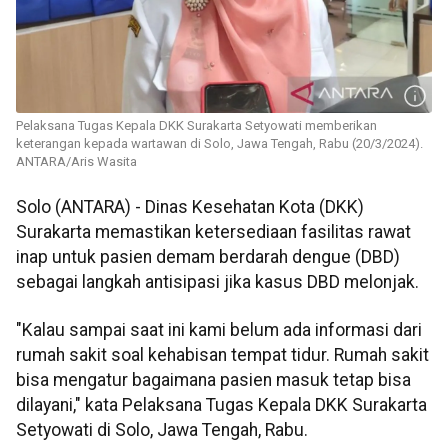
Pelaksana Tugas Kepala DKK Surakarta Setyowati memberikan
keterangan kepada wartawan di Solo, Jawa Tengah, Rabu (20/3/2024).
ANTARA/Aris Wasita
Solo (ANTARA) - Dinas Kesehatan Kota (DKK)
Surakarta memastikan ketersediaan fasilitas rawat
inap untuk pasien demam berdarah dengue (DBD)
sebagai langkah antisipasi jika kasus DBD melonjak.
"Kalau sampai saat ini kami belum ada informasi dari
rumah sakit soal kehabisan tempat tidur. Rumah sakit
bisa mengatur bagaimana pasien masuk tetap bisa
dilayani," kata Pelaksana Tugas Kepala DKK Surakarta
Setyowati di Solo, Jawa Tengah, Rabu.