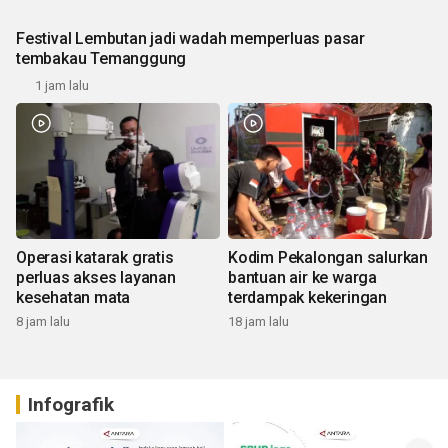
Festival Lembutan jadi wadah memperluas pasar
tembakau Temanggung
1 jam lalu
Operasi katarak gratis
Kodim Pekalongan salurkan
perluas akses layanan
bantuan air ke warga
kesehatan mata
terdampak kekeringan
8 jam lalu
18 jam lalu
Infografik