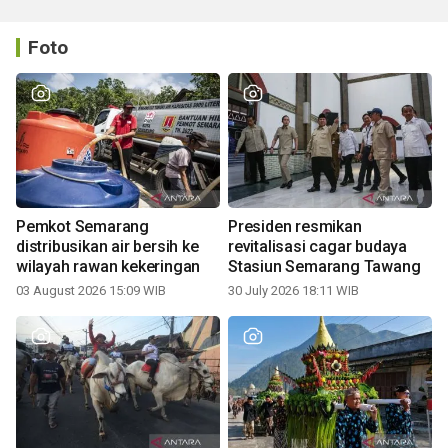
Foto
Pemkot Semarang
Presiden resmikan
distribusikan air bersih ke
revitalisasi cagar budaya
wilayah rawan kekeringan
Stasiun Semarang Tawang
03 August 2026 15:09 WIB
30 July 2026 18:11 WIB