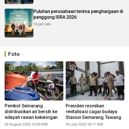
Puluhan perusahaan terima penghargaan di
panggung ISRA 2026
16 jam lalu
Foto
Pemkot Semarang
Presiden resmikan
distribusikan air bersih ke
revitalisasi cagar budaya
wilayah rawan kekeringan
Stasiun Semarang Tawang
03 August 2026 15:09 WIB
30 July 2026 18:11 WIB