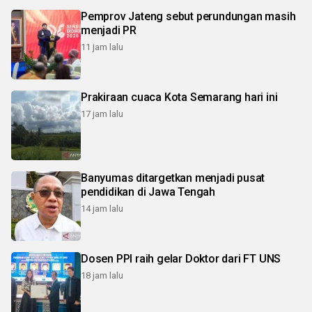
Pemprov Jateng sebut perundungan masih
menjadi PR
11 jam lalu
Prakiraan cuaca Kota Semarang hari ini
17 jam lalu
Banyumas ditargetkan menjadi pusat
pendidikan di Jawa Tengah
14 jam lalu
Dosen PPI raih gelar Doktor dari FT UNS
18 jam lalu