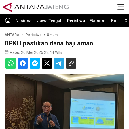
Nasional
Jawa Tengah
Peristiwa
Ekonomi
Bola
Ol
ANTARA
Peristiwa
Umum
BPKH pastikan dana haji aman
Rabu, 20 Mei 2026 22:44 WIB