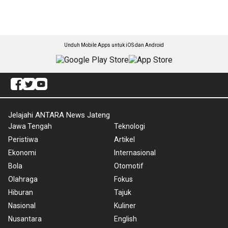
Unduh Mobile Apps untuk iOS dan Android
Jelajahi ANTARA News Jateng
Jawa Tengah
Teknologi
Peristiwa
Artikel
Ekonomi
Internasional
Bola
Otomotif
Olahraga
Fokus
Hiburan
Tajuk
Nasional
Kuliner
Nusantara
English