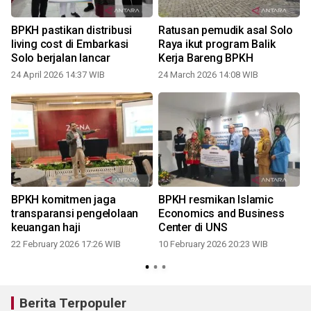
BPKH pastikan distribusi
Ratusan pemudik asal Solo
living cost di Embarkasi
Raya ikut program Balik
Solo berjalan lancar
Kerja Bareng BPKH
24 April 2026 14:37 WIB
24 March 2026 14:08 WIB
BPKH komitmen jaga
BPKH resmikan Islamic
transparansi pengelolaan
Economics and Business
keuangan haji
Center di UNS
22 February 2026 17:26 WIB
10 February 2026 20:23 WIB
Berita Terpopuler