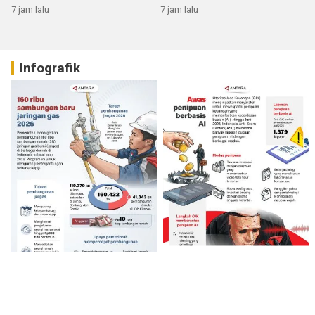
7 jam lalu
7 jam lalu
Infografik