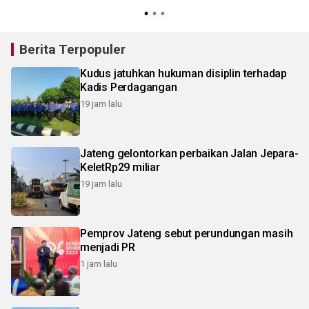
Berita Terpopuler
Kudus jatuhkan hukuman disiplin terhadap
Kadis Perdagangan
19 jam lalu
Jateng gelontorkan perbaikan Jalan Jepara-
KeletRp29 miliar
19 jam lalu
Pemprov Jateng sebut perundungan masih
menjadi PR
1 jam lalu