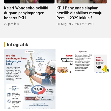
Kejari Wonosobo selidiki
KPU Banyumas siapkan
dugaan penyimpangan
pemilih disabilitas menuju
bansos PKH
Pemilu 2029 inklusif
22 jam lalu
06 August 2026 17:12 WIB
Infografik