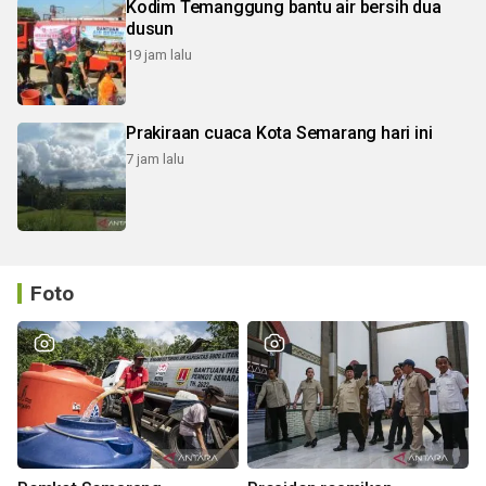
Kodim Temanggung bantu air bersih dua
dusun
19 jam lalu
Prakiraan cuaca Kota Semarang hari ini
7 jam lalu
Foto