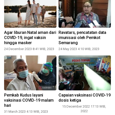
Agar liburan Natal aman dari
Ravatars, pencatatan data
COVID-19, ingat vaksin
imunisasi oleh Pemkot
hingga masker
Semarang
24 December 2023 8:41 WIB, 2023
24 May 2023 4:10 WIB, 2023
Pemkab Kudus layani
Capaian vaksinasi COVID-19
vaksinasi COVID-19 malam
dosis ketiga
hari
15 December 2022 17:13 WIB,
2022
31 March 2023 4:13 WIB, 2023