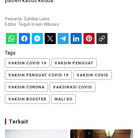
pasien kasus kedua.
Pewarta: Zuhdiar Laeis
Editor:
Teguh Imam Wibowo
Tags:
VAKSIN COVID 19
VAKSIN PENGUAT
VAKSIN PENGUAT COVID 19
VAKSIN COVID
VAKSIN CORONA
VAKSINASI COVID
VAKSIN BOOSTER
WALI KO
Terkait