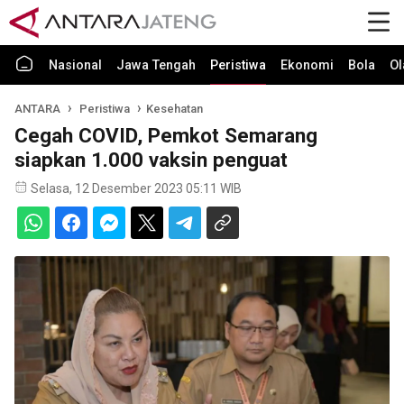
Nasional
Jawa Tengah
Peristiwa
Ekonomi
Bola
Ol
ANTARA
Peristiwa
Kesehatan
Cegah COVID, Pemkot Semarang
siapkan 1.000 vaksin penguat
Selasa, 12 Desember 2023 05:11 WIB