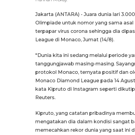
Jakarta (ANTARA) - Juara dunia lari 3.
Olimpiade untuk nomor yang sama asal K
terpapar virus corona sehingga dia dip
League di Monaco, Jumat (14/8).
"Dunia kita ini sedang melalui periode
tanggungjawab masing-masing. Sayangny
protokol Monaco, ternyata positif dan ol
Monaco Diamond League pada 14 Agust
kata Kipruto di Instagram seperti dikutip
Reuters.
Kipruto, yang catatan pribadinya membu
mengatakan dia dalam kondisi sangat b
memecahkan rekor dunia yang saat ini di