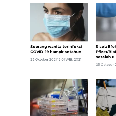
Seorang wanita terinfeksi
Riset: Efe
COVID-19 hampir setahun
Pfizer/Bi
setelah 6
23 October 2021 12:01 WIB, 2021
05 October 2