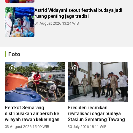
Astrid Widayani sebut festival budaya jadi
ruang penting jaga tradisi
01 August 2026 13:24 WIB
Foto
Pemkot Semarang
Presiden resmikan
distribusikan air bersih ke
revitalisasi cagar budaya
wilayah rawan kekeringan
Stasiun Semarang Tawang
03 August 2026 15:09 WIB
30 July 2026 18:11 WIB