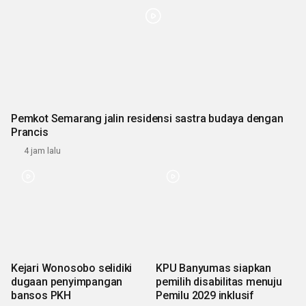
Pemkot Semarang jalin residensi sastra budaya dengan
Prancis
4 jam lalu
Kejari Wonosobo selidiki
KPU Banyumas siapkan
dugaan penyimpangan
pemilih disabilitas menuju
bansos PKH
Pemilu 2029 inklusif