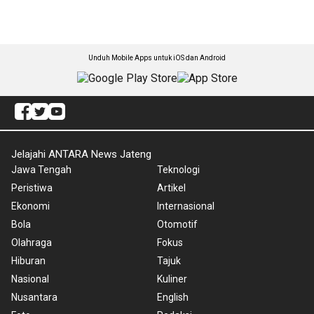
Unduh Mobile Apps untuk iOS dan Android
Jelajahi ANTARA News Jateng
Jawa Tengah
Teknologi
Peristiwa
Artikel
Ekonomi
Internasional
Bola
Otomotif
Olahraga
Fokus
Hiburan
Tajuk
Nasional
Kuliner
Nusantara
English