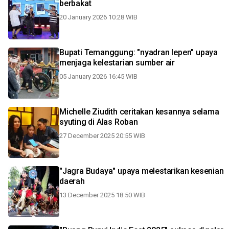
berbakat
20 January 2026 10:28 WIB
Bupati Temanggung: "nyadran lepen" upaya
menjaga kelestarian sumber air
05 January 2026 16:45 WIB
Michelle Ziudith ceritakan kesannya selama
syuting di Alas Roban
27 December 2025 20:55 WIB
"Jagra Budaya" upaya melestarikan kesenian
daerah
13 December 2025 18:50 WIB