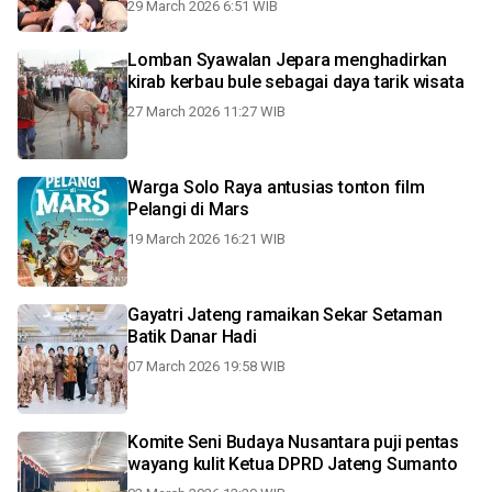
29 March 2026 6:51 WIB
Lomban Syawalan Jepara menghadirkan
kirab kerbau bule sebagai daya tarik wisata
27 March 2026 11:27 WIB
Warga Solo Raya antusias tonton film
Pelangi di Mars
19 March 2026 16:21 WIB
Gayatri Jateng ramaikan Sekar Setaman
Batik Danar Hadi
07 March 2026 19:58 WIB
Komite Seni Budaya Nusantara puji pentas
wayang kulit Ketua DPRD Jateng Sumanto