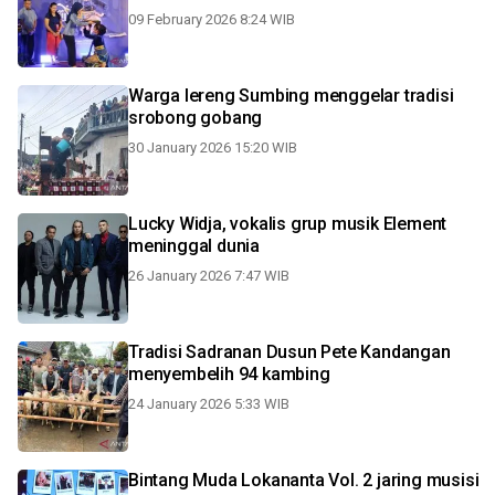
09 February 2026 8:24 WIB
Warga lereng Sumbing menggelar tradisi
srobong gobang
30 January 2026 15:20 WIB
Lucky Widja, vokalis grup musik Element
meninggal dunia
26 January 2026 7:47 WIB
Tradisi Sadranan Dusun Pete Kandangan
menyembelih 94 kambing
24 January 2026 5:33 WIB
Bintang Muda Lokananta Vol. 2 jaring musisi