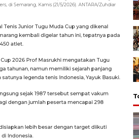
 pers, di Semarang, Kamis (21/5/2026). ANTARA/Zuhdiar
l Tenis Junior Tugu Muda Cup yang dikenal
arang kembali digelar tahun ini, tepatnya pada
450 atlet.
a Cup 2026 Prof Masrukhi mengatakan Tugu
a tahunan, namun memiliki sejarah panjang
 satunya legenda tenis Indonesia, Yayuk Basuki.
langsung sejak 1987 tersebut sempat vakum
T
 lagi dengan jumlah peserta mencapai 298
disiapkan lebih besar dengan target diikuti
 di Indonesia.