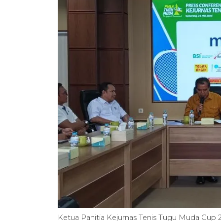
Ketua Panitia Kejurnas Tenis Tugu Muda Cup 2