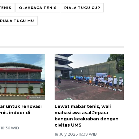
TENIS
OLAHRAGA TENIS
PIALA TUGU CUP
PIALA TUGU MU
iar untuk renovasi
Lewat mabar tenis, wali
nis indoor di
mahasiswa asal Jepara
bangun keakraban dengan
civitas UMS
 18:36 WIB
18 July 2026 16:39 WIB