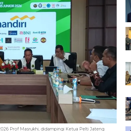
026 Prof Masrukhi, didampingi Ketua Pelti Jateng