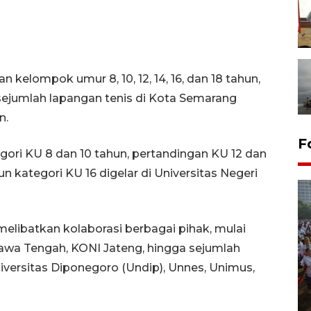
 kelompok umur 8, 10, 12, 14, 16, dan 18 tahun,
 sejumlah lapangan tenis di Kota Semarang
n.
F
gori KU 8 dan 10 tahun, pertandingan KU 12 dan
n kategori KU 16 digelar di Universitas Negeri
libatkan kolaborasi berbagai pihak, mulai
Jawa Tengah, KONI Jateng, hingga sejumlah
niversitas Diponegoro (Undip), Unnes, Unimus,
Pawai sapi tunggang angkat
potensi peternakan di Klaten