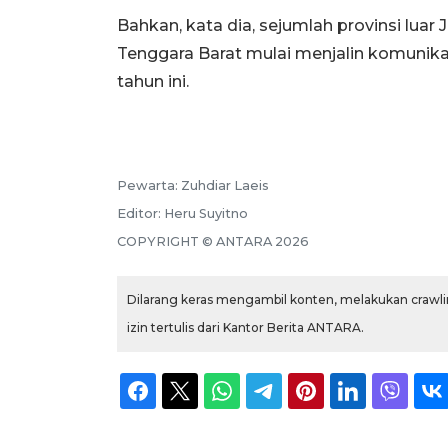
Bahkan, kata dia, sejumlah provinsi lua
Tenggara Barat mulai menjalin komunika
tahun ini.
Pewarta:
Zuhdiar Laeis
Editor:
Heru Suyitno
COPYRIGHT ©
ANTARA
2026
Dilarang keras mengambil konten, melakukan crawlin
izin tertulis dari Kantor Berita ANTARA.