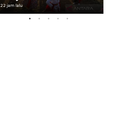
22 jam lalu
22 jam lalu