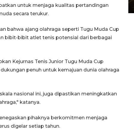
ilibatkan untuk menjaga kualitas pertandingan
29 July 2026 21:38 WIB
uda secara terukur.
an bahwa ajang olahraga seperti Tugu Muda Cup
ibit-bibit atlet tenis potensial dari berbagai
apkan Kejurnas Tenis Junior Tugu Muda Cup
n dukungan penuh untuk kemajuan dunia olahraga
skala nasional ini, juga dipastikan meningkatkan
hraga," katanya.
 menegaskan pihaknya berkomitmen menjaga
us digelar setiap tahun.