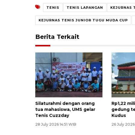
TENIS
TENIS LAPANGAN
KEJURNAS 
KEJURNAS TENIS JUNIOR TUGU MUDA CUP
Berita Terkait
Silaturahmi dengan orang
Rp1,22 mil
tua mahasiswa, UMS gelar
gedung te
Tenis Cuzzday
Kudus
28 July 2026 14:51 WIB
26 July 2026