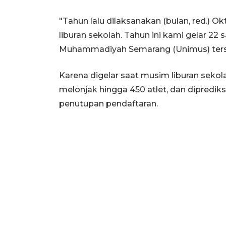
"Tahun lalu dilaksanakan (bulan, red.) O
liburan sekolah. Tahun ini kami gelar 22 
Muhammadiyah Semarang (Unimus) ters
Karena digelar saat musim liburan sekolah
melonjak hingga 450 atlet, dan diprediks
penutupan pendaftaran.