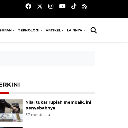
IBURAN
TEKNOLOGI
ARTIKEL
LAINNYA
ERKINI
Nilai tukar rupiah membaik, ini
penyebabnya
37 menit lalu