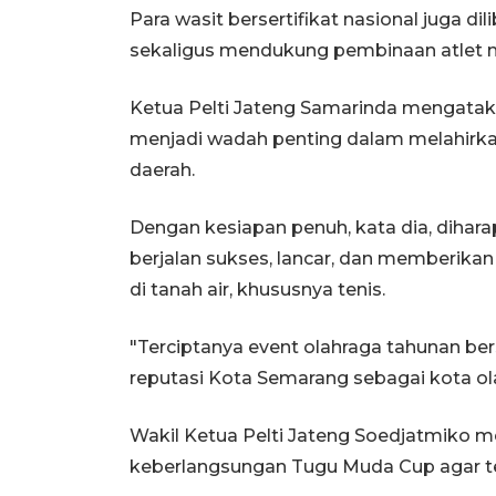
Para wasit bersertifikat nasional juga d
sekaligus mendukung pembinaan atlet m
Ketua Pelti Jateng Samarinda mengatak
menjadi wadah penting dalam melahirkan b
daerah.
Dengan kesiapan penuh, kata dia, dihar
berjalan sukses, lancar, dan memberika
di tanah air, khususnya tenis.
"Terciptanya event olahraga tahunan ber
reputasi Kota Semarang sebagai kota ola
Wakil Ketua Pelti Jateng Soedjatmiko
keberlangsungan Tugu Muda Cup agar ter