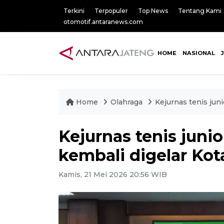
Terkini
Terpopuler
Top News
Tentang Kami
otomotif.antaranews.com
HOME
NASIONAL
Home
Olahraga
Kejurnas tenis jun
Kejurnas tenis jun
kembali digelar Ko
Kamis, 21 Mei 2026 20:56 WIB