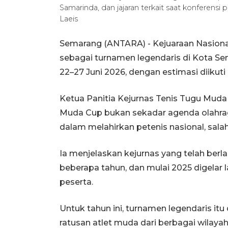
Samarinda, dan jajaran terkait saat konferensi
Laeis
Semarang (ANTARA) - Kejuaraan Nasiona
sebagai turnamen legendaris di Kota Sem
22–27 Juni 2026, dengan estimasi diikuti 
Ketua Panitia Kejurnas Tenis Tugu Mud
Muda Cup bukan sekadar agenda olahrag
dalam melahirkan petenis nasional, salah
Ia menjelaskan kejurnas yang telah ber
beberapa tahun, dan mulai 2025 digelar
peserta.
Untuk tahun ini, turnamen legendaris itu 
ratusan atlet muda dari berbagai wilayah