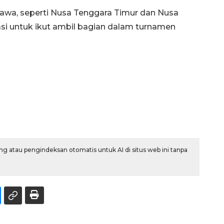
r Jawa, seperti Nusa Tenggara Timur dan Nusa
si untuk ikut ambil bagian dalam turnamen
g atau pengindeksan otomatis untuk AI di situs web ini tanpa