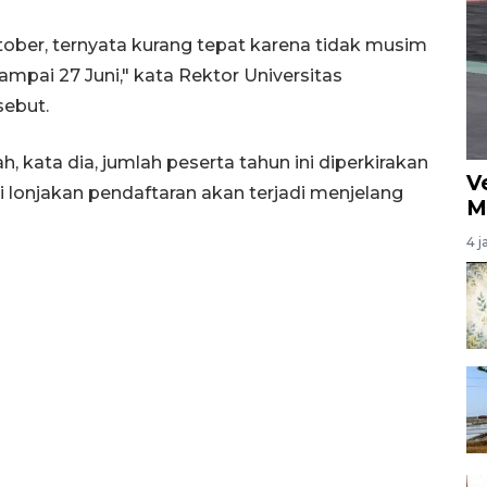
ktober, ternyata kurang tepat karena tidak musim
sampai 27 Juni," kata Rektor Universitas
ebut.
, kata dia, jumlah peserta tahun ini diperkirakan
V
i lonjakan pendaftaran akan terjadi menjelang
M
4 j