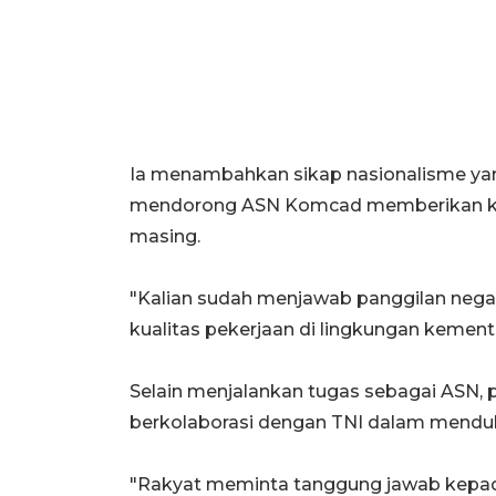
Ia menambahkan sikap nasionalisme ya
mendorong ASN Komcad memberikan kiner
masing.
"Kalian sudah menjawab panggilan neg
kualitas pekerjaan di lingkungan kement
Selain menjalankan tugas sebagai ASN, 
berkolaborasi dengan TNI dalam mendu
"Rakyat meminta tanggung jawab kepada