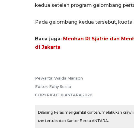
kedua setelah program gelombang perta
Pada gelombang kedua tersebut, kuota 
Baca juga:
Menhan RI Sjafrie dan Men
di Jakarta
Pewarta:
Walda Marison
Editor:
Edhy Susilo
COPYRIGHT ©
ANTARA
2026
Dilarang keras mengambil konten, melakukan crawlin
izin tertulis dari Kantor Berita ANTARA.