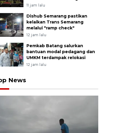
11 jam lalu
Dishub Semarang pastikan
kelaikan Trans Semarang
melalui "ramp check"
12 jam lalu
Pemkab Batang salurkan
bantuan modal pedagang dan
UMKM terdampak relokasi
12 jam lalu
op News