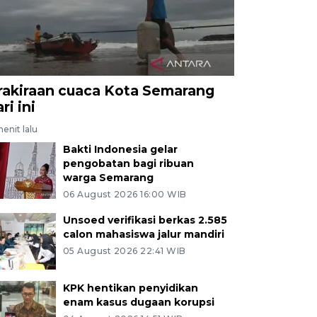
rakiraan cuaca Kota Semarang
ri ini
enit lalu
Bakti Indonesia gelar
pengobatan bagi ribuan
warga Semarang
06 August 2026 16:00 WIB
Unsoed verifikasi berkas 2.585
calon mahasiswa jalur mandiri
05 August 2026 22:41 WIB
KPK hentikan penyidikan
enam kasus dugaan korupsi