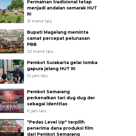
Permainan tradisional tetap
menjadi andalan semarak HUT
RI
31 menit lalu
Bupati Magelang meminta
camat percepat pelunasan
PBB
32 menit lalu
Pemkot Surakarta gelar lomba
gapura jelang HUT RI
10 jam lalu
Pemkot Semarang
perkenalkan tari dug dug der
sebagai identitas
11 jam lalu
"Pedas Level Up" terpilih
penerima dana produksi film
dari Pemkot Semarang