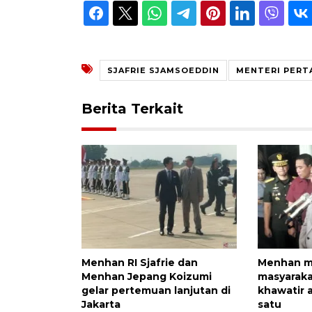
SJAFRIE SJAMSOEDDIN
MENTERI PERT
Berita Terkait
Menhan RI Sjafrie dan
Menhan 
Menhan Jepang Koizumi
masyaraka
gelar pertemuan lanjutan di
khawatir 
Jakarta
satu