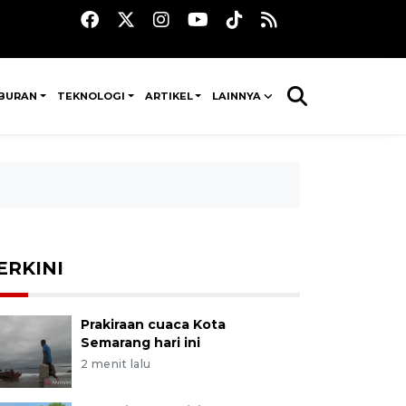
IBURAN
TEKNOLOGI
ARTIKEL
LAINNYA
ERKINI
Prakiraan cuaca Kota
Semarang hari ini
2 menit lalu