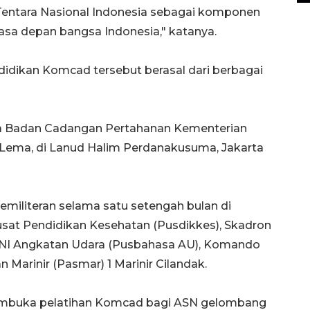
Tentara Nasional Indonesia sebagai komponen
a depan bangsa Indonesia," katanya.
idikan Komcad tersebut berasal dari berbagai
la Badan Cadangan Pertahanan Kementerian
l Lema, di Lanud Halim Perdanakusuma, Jakarta
kemiliteran selama satu setengah bulan di
n Pusat Pendidikan Kesehatan (Pusdikkes), Skadron
 TNI Angkatan Udara (Pusbahasa AU), Komando
 Marinir (Pasmar) 1 Marinir Cilandak.
mbuka pelatihan Komcad bagi ASN gelombang