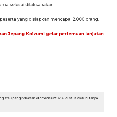
ma selesai dilaksanakan.
peserta yang disiapkan mencapai 2.000 orang.
han Jepang Koizumi gelar pertemuan lanjutan
g atau pengindeksan otomatis untuk AI di situs web ini tanpa