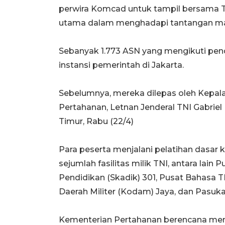
perwira Komcad untuk tampil bersama 
utama dalam menghadapi tantangan mas
Sebanyak 1.773 ASN yang mengikuti pend
instansi pemerintah di Jakarta.
Sebelumnya, mereka dilepas oleh Kepa
Pertahanan, Letnan Jenderal TNI Gabrie
Timur, Rabu (22/4)
Para peserta menjalani pelatihan dasar 
sejumlah fasilitas milik TNI, antara lai
Pendidikan (Skadik) 301, Pusat Bahasa
Daerah Militer (Kodam) Jaya, dan Pasukan
Kementerian Pertahanan berencana me