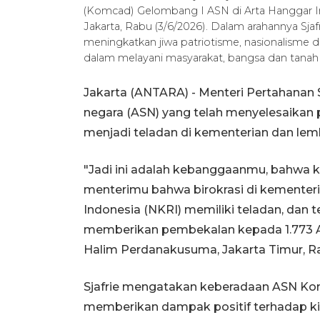
(Komcad) Gelombang I ASN di Arta Hanggar I
Jakarta, Rabu (3/6/2026). Dalam arahannya S
meningkatkan jiwa patriotisme, nasionalisme 
dalam melayani masyarakat, bangsa dan tan
Jakarta (ANTARA) - Menteri Pertahanan S
negara (ASN) yang telah menyelesaika
menjadi teladan di kementerian dan le
"Jadi ini adalah kebanggaanmu, bahwa
menterimu bahwa birokrasi di kementer
Indonesia (NKRI) memiliki teladan, dan te
memberikan pembekalan kepada 1.773 A
Halim Perdanakusuma, Jakarta Timur, R
Sjafrie mengatakan keberadaan ASN Komc
memberikan dampak positif terhadap kin