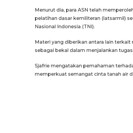
Menurut dia, para ASN telah memperole
pelatihan dasar kemiliteran (latsarmil)
Nasional Indonesia (TNI).
Materi yang diberikan antara lain terkai
sebagai bekal dalam menjalankan tugas
Sjafrie mengatakan pemahaman terhadap 
memperkuat semangat cinta tanah air 