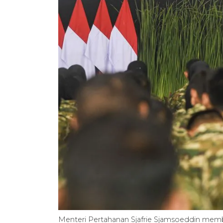
Menteri Pertahanan Sjafrie Sjamsoeddin me