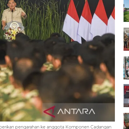
mberikan pengarahan ke anggota Komponen Cadangan