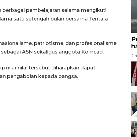
h berbagai pembelajaran selama mengikuti
 selama satu setengah bulan bersama Tentara
P
t nasionalisme, patriotisme, dan profesionalisme
ha
 sebagai ASN sekaligus anggota Komcad.
2 m
nilai-nilai tersebut diharapkan dapat
dan pengabdian kepada bangsa.