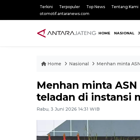
Terkini
Terpopuler
Top News
Tentang Kami
otomotif.antaranews.com
HOME
NASIONAL
Home
Nasional
Menhan minta ASN 
Menhan minta ASN
teladan di instansi
Rabu, 3 Juni 2026 14:31 WIB