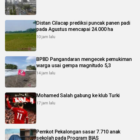
Distan Cilacap prediksi puncak panen padi
pada Agustus mencapai 24.000 ha
10 jam lalu
BPBD Pangandaran mengecek pemukiman
warga usai gempa magnitudo 5,3
14 jam lalu
Mohamed Salah gabung ke klub Turki
17 jam lalu
Pemkot Pekalongan sasar 7.710 anak
sekolah pada Program BIAS