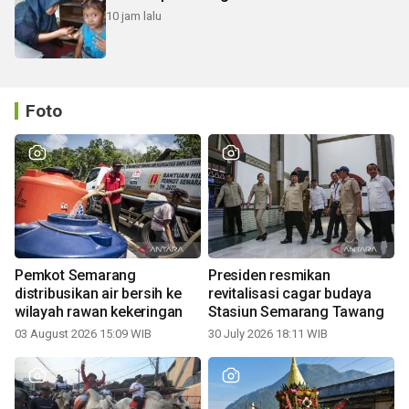
10 jam lalu
Foto
Pemkot Semarang
Presiden resmikan
distribusikan air bersih ke
revitalisasi cagar budaya
wilayah rawan kekeringan
Stasiun Semarang Tawang
03 August 2026 15:09 WIB
30 July 2026 18:11 WIB