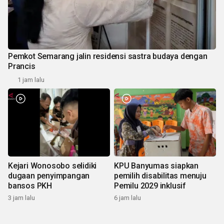
Pemkot Semarang jalin residensi sastra budaya dengan
Prancis
1 jam lalu
Kejari Wonosobo selidiki
KPU Banyumas siapkan
dugaan penyimpangan
pemilih disabilitas menuju
bansos PKH
Pemilu 2029 inklusif
3 jam lalu
6 jam lalu