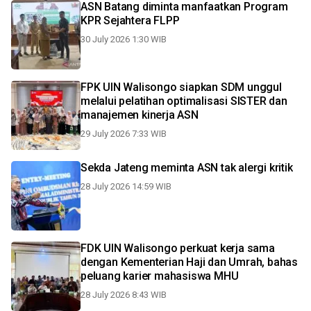
ASN Batang diminta manfaatkan Program
KPR Sejahtera FLPP
30 July 2026 1:30 WIB
FPK UIN Walisongo siapkan SDM unggul
melalui pelatihan optimalisasi SISTER dan
manajemen kinerja ASN
29 July 2026 7:33 WIB
Sekda Jateng meminta ASN tak alergi kritik
28 July 2026 14:59 WIB
FDK UIN Walisongo perkuat kerja sama
dengan Kementerian Haji dan Umrah, bahas
peluang karier mahasiswa MHU
28 July 2026 8:43 WIB