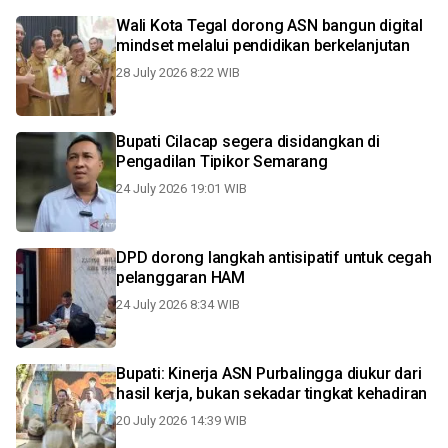
Wali Kota Tegal dorong ASN bangun digital
mindset melalui pendidikan berkelanjutan
28 July 2026 8:22 WIB
Bupati Cilacap segera disidangkan di
Pengadilan Tipikor Semarang
24 July 2026 19:01 WIB
DPD dorong langkah antisipatif untuk cegah
pelanggaran HAM
24 July 2026 8:34 WIB
Bupati: Kinerja ASN Purbalingga diukur dari
hasil kerja, bukan sekadar tingkat kehadiran
20 July 2026 14:39 WIB