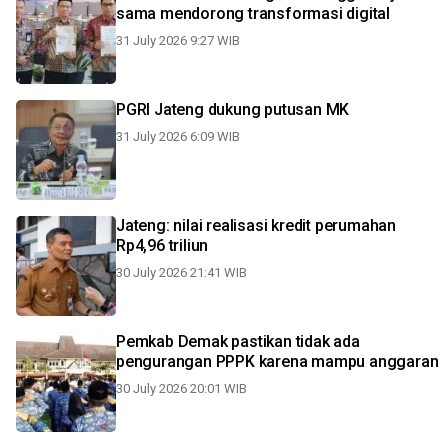
sama mendorong transformasi digital
31 July 2026 9:27 WIB
PGRI Jateng dukung putusan MK
31 July 2026 6:09 WIB
Jateng: nilai realisasi kredit perumahan
Rp4,96 triliun
30 July 2026 21:41 WIB
Pemkab Demak pastikan tidak ada
pengurangan PPPK karena mampu anggaran
30 July 2026 20:01 WIB