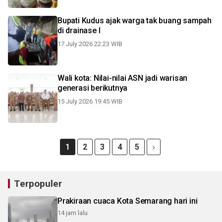
Bupati Kudus ajak warga tak buang sampah
di drainase l
17 July 2026 22:23 WIB
Wali kota: Nilai-nilai ASN jadi warisan
generasi berikutnya
15 July 2026 19:45 WIB
1
2
3
4
5
Terpopuler
Prakiraan cuaca Kota Semarang hari ini
14 jam lalu