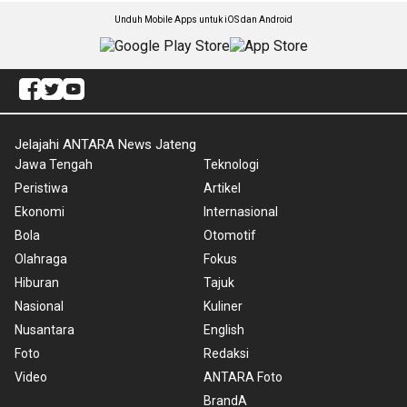
Unduh Mobile Apps untuk iOS dan Android
Jelajahi ANTARA News Jateng
Jawa Tengah
Teknologi
Peristiwa
Artikel
Ekonomi
Internasional
Bola
Otomotif
Olahraga
Fokus
Hiburan
Tajuk
Nasional
Kuliner
Nusantara
English
Foto
Redaksi
Video
ANTARA Foto
BrandA