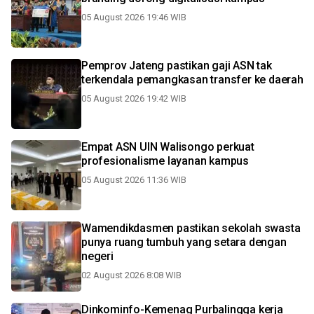
05 August 2026 19:46 WIB
Pemprov Jateng pastikan gaji ASN tak
terkendala pemangkasan transfer ke daerah
05 August 2026 19:42 WIB
Empat ASN UIN Walisongo perkuat
profesionalisme layanan kampus
05 August 2026 11:36 WIB
Wamendikdasmen pastikan sekolah swasta
punya ruang tumbuh yang setara dengan
negeri
02 August 2026 8:08 WIB
Dinkominfo-Kemenag Purbalingga kerja