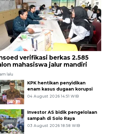
nsoed verifikasi berkas 2.585
alon mahasiswa jalur mandiri
jam lalu
KPK hentikan penyidikan
enam kasus dugaan korupsi
04 August 2026 14:51 WIB
Investor AS bidik pengelolaan
sampah di Solo Raya
03 August 2026 18:58 WIB