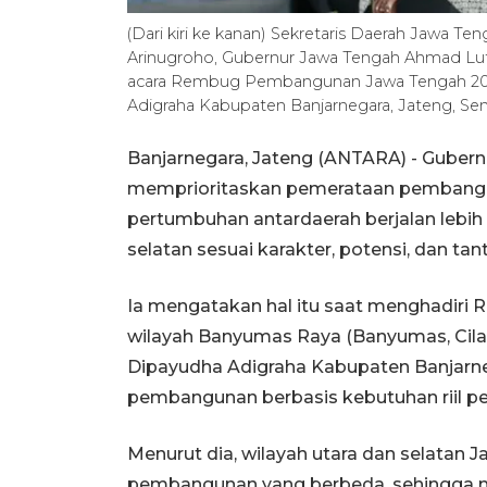
(Dari kiri ke kanan) Sekretaris Daerah Jawa 
Arinugroho, Gubernur Jawa Tengah Ahmad Luth
acara Rembug Pembangunan Jawa Tengah 20
Adigraha Kabupaten Banjarnegara, Jateng, S
Banjarnegara, Jateng (ANTARA) - Gubern
memprioritaskan pemerataan pembangun
pertumbuhan antardaerah berjalan lebih
selatan sesuai karakter, potensi, dan t
Ia mengatakan hal itu saat menghadir
wilayah Banyumas Raya (Banyumas, Cilac
Dipayudha Adigraha Kabupaten Banjarne
pembangunan berbasis kebutuhan riil p
Menurut dia, wilayah utara dan selatan J
pembangunan yang berbeda, sehingga m