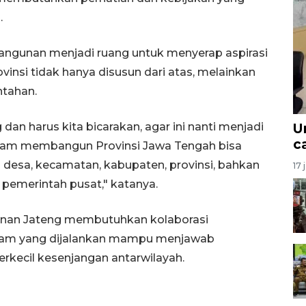
.
bangunan menjadi ruang untuk menyerap aspirasi
insi tidak hanya disusun dari atas, melainkan
ntahan.
U
an harus kita bicarakan, agar ini nanti menjadi
c
alam membangun Provinsi Jawa Tengah bisa
ri desa, kecamatan, kabupaten, provinsi, bahkan
17 
pemerintah pusat," katanya.
nan Jateng membutuhkan kolaborasi
ram yang dijalankan mampu menjawab
kecil kesenjangan antarwilayah.