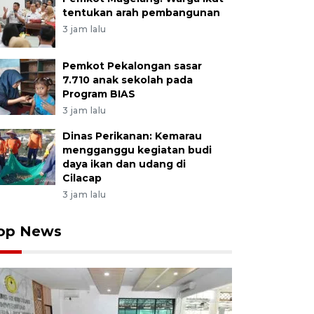
tentukan arah pembangunan
3 jam lalu
Pemkot Pekalongan sasar
7.710 anak sekolah pada
Program BIAS
3 jam lalu
Dinas Perikanan: Kemarau
mengganggu kegiatan budi
daya ikan dan udang di
Cilacap
3 jam lalu
op News