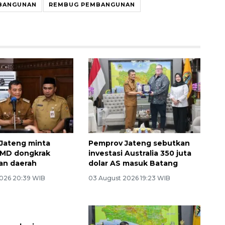
BANGUNAN
REMBUG PEMBANGUNAN
Jateng minta
Pemprov Jateng sebutkan
UMD dongkrak
investasi Australia 350 juta
an daerah
dolar AS masuk Batang
026 20:39 WIB
03 August 2026 19:23 WIB