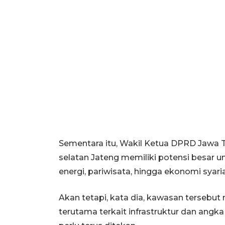
Sementara itu, Wakil Ketua DPRD Jawa 
selatan Jateng memiliki potensi besar u
energi, pariwisata, hingga ekonomi syari
Akan tetapi, kata dia, kawasan tersebu
terutama terkait infrastruktur dan angk