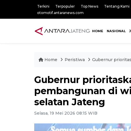
Terkini
Terpopuler
Top News
Tentang Kami
otomotif.antaranews.com
HOME
NASIONAL
Home
Peristiwa
Gubernur priorita
Gubernur prioritas
pembangunan di wil
selatan Jateng
Selasa, 19 Mei 2026 08:15 WIB