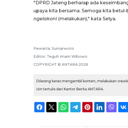
"DPRD Jateng berharap ada keseimbangan
upaya kita bersama. Semoga kita betul-
ngelakoni
(melakukan)," kata Setya.
Pewarta:
Sumarwoto
Editor:
Teguh Imam Wibowo
COPYRIGHT ©
ANTARA
2026
Dilarang keras mengambil konten, melakukan crawlin
izin tertulis dari Kantor Berita ANTARA.