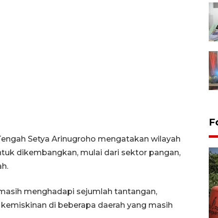
F
Tengah Setya Arinugroho mengatakan wilayah
ntuk dikembangkan, mulai dari sektor pangan,
ah.
t masih menghadapi sejumlah tantangan,
a kemiskinan di beberapa daerah yang masih
Kemarau memuncak, air