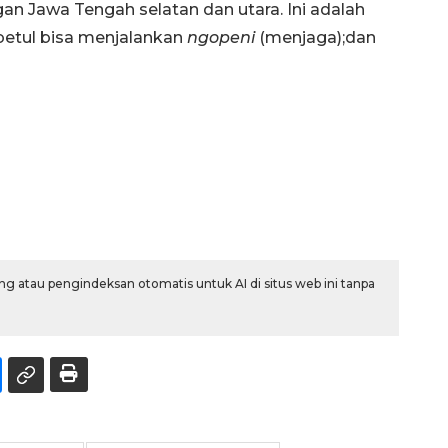
 Jawa Tengah selatan dan utara. Ini adalah
betul bisa menjalankan
ngopeni
(menjaga);dan
g atau pengindeksan otomatis untuk AI di situs web ini tanpa