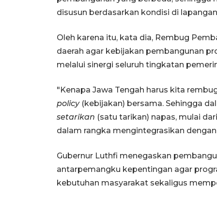
disusun berdasarkan kondisi di lapangan
Oleh karena itu, kata dia, Rembug Pem
daerah agar kebijakan pembangunan prov
melalui sinergi seluruh tingkatan pemeri
"Kenapa Jawa Tengah harus kita rembug d
policy
(kebijakan) bersama. Sehingga d
setarikan
(satu tarikan) napas, mulai da
dalam rangka mengintegrasikan dengan 
Gubernur Luthfi menegaskan pembangu
antarpemangku kepentingan agar prog
kebutuhan masyarakat sekaligus memper