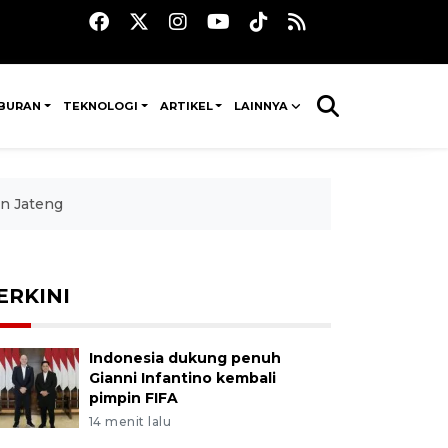
IBURAN
TEKNOLOGI
ARTIKEL
LAINNYA
an Jateng
ERKINI
Indonesia dukung penuh
Gianni Infantino kembali
pimpin FIFA
14 menit lalu