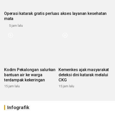
Operasi katarak gratis perluas akses layanan kesehatan
mata
5 jam lalu
Kodim Pekalongan salurkan
Kemenkes ajak masyarakat
bantuan air ke warga
deteksi dini katarak melalui
terdampak kekeringan
CKG
15 jam lalu
15 jam lalu
Infografik