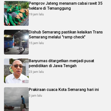
Pemprov Jateng menanam cabai rawit 35
hektare di Temanggung
19 jam lalu
Dishub Semarang pastikan kelaikan Trans
Semarang melalui "ramp check"
15 jam lalu
Banyumas ditargetkan menjadi pusat
pendidikan di Jawa Tengah
23 jam lalu
Prakiraan cuaca Kota Semarang hari ini
3 jam lalu