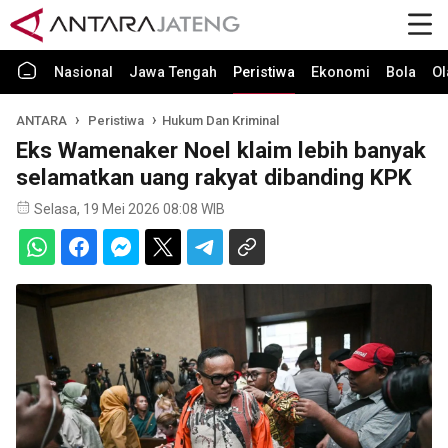
Nasional
Jawa Tengah
Peristiwa
Ekonomi
Bola
Ol
ANTARA
Peristiwa
Hukum Dan Kriminal
Eks Wamenaker Noel klaim lebih banyak
selamatkan uang rakyat dibanding KPK
Selasa, 19 Mei 2026 08:08 WIB