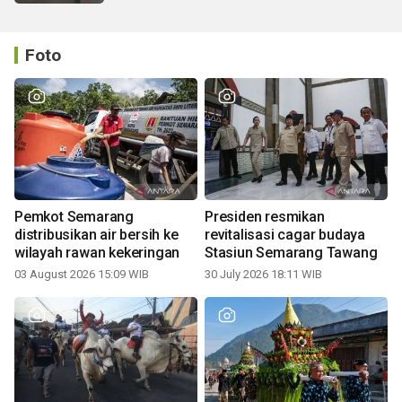
Foto
Pemkot Semarang
Presiden resmikan
distribusikan air bersih ke
revitalisasi cagar budaya
wilayah rawan kekeringan
Stasiun Semarang Tawang
03 August 2026 15:09 WIB
30 July 2026 18:11 WIB