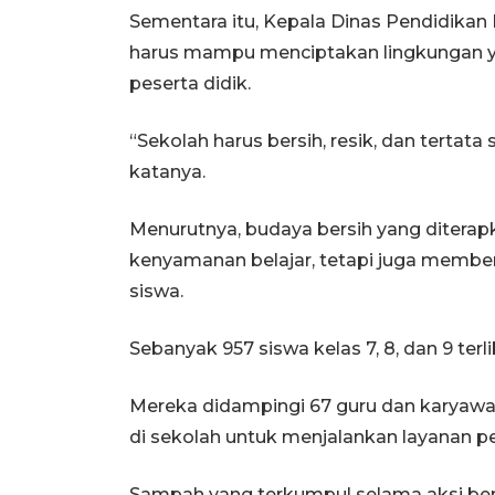
Sementara itu, Kepala Dinas Pendidikan
harus mampu menciptakan lingkungan ya
peserta didik.
“Sekolah harus bersih, resik, dan tertat
katanya.
Menurutnya, budaya bersih yang diterap
kenyamanan belajar, tetapi juga memben
siswa.
Sebanyak 957 siswa kelas 7, 8, dan 9 ter
Mereka didampingi 67 guru dan karyawa
di sekolah untuk menjalankan layanan p
Sampah yang terkumpul selama aksi ber