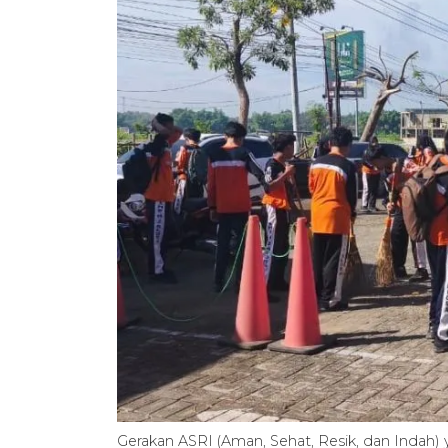
Gerakan ASRI (Aman, Sehat, Resik, dan Indah) 