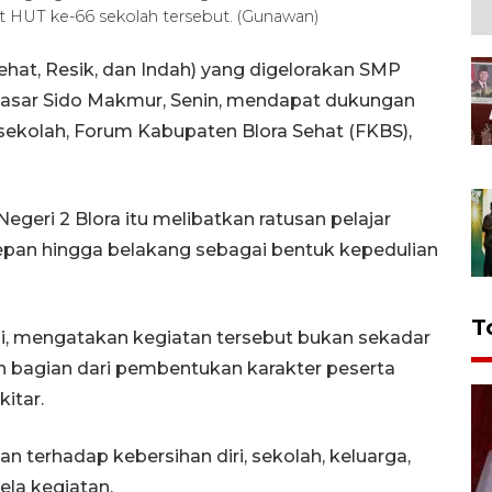
 HUT ke-66 sekolah tersebut. (Gunawan)
ehat, Resik, dan Indah) yang digelorakan SMP
i Pasar Sido Makmur, Senin, mendapat dukungan
 sekolah, Forum Kabupaten Blora Sehat (FKBS),
eri 2 Blora itu melibatkan ratusan pelajar
epan hingga belakang sebagai bentuk kepedulian
T
ni, mengatakan kegiatan tersebut bukan sekadar
n bagian dari pembentukan karakter peserta
itar.
n terhadap kebersihan diri, sekolah, keluarga,
ela kegiatan.