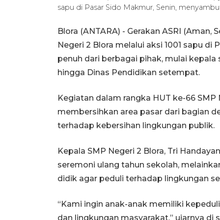
sapu di Pasar Sido Makmur, Senin, menyambut
Blora (ANTARA) - Gerakan ASRI (Aman, S
Negeri 2 Blora melalui aksi 1001 sapu d
penuh dari berbagai pihak, mulai kepala
hingga Dinas Pendidikan setempat.
Kegiatan dalam rangka HUT ke-66 SMP Neg
membersihkan area pasar dari bagian d
terhadap kebersihan lingkungan publik.
Kepala SMP Negeri 2 Blora, Tri Handaya
seremoni ulang tahun sekolah, melainka
didik agar peduli terhadap lingkungan sek
“Kami ingin anak-anak memiliki kepedulia
dan lingkungan masyarakat,” ujarnya di s