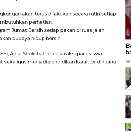
gkungan akan terus dilakukan secara rutin setiap
membutuhkan perhatian.
gram Jumat Bersih setiap pekan di ruas jalan
akan budaya hidup bersih.
B
b
), Ainia Sholichah, menilai aksi para siswa
 sekaligus menjadi pendidikan karakter di ruang
06