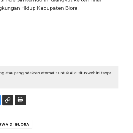
gkungan Hidup Kabupaten Blora.
g atau pengindeksan otomatis untuk AI di situs web ini tanpa
SWA DI BLORA