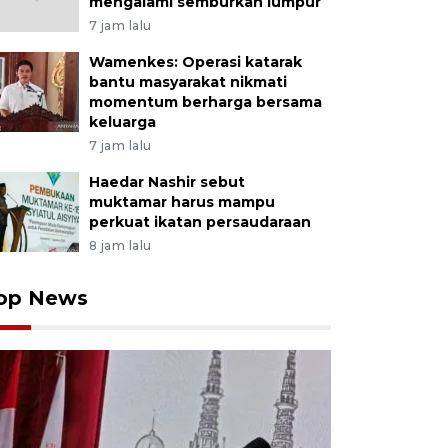
mengalami semburkan lumpur
7 jam lalu
Wamenkes: Operasi katarak
bantu masyarakat nikmati
momentum berharga bersama
keluarga
7 jam lalu
Haedar Nashir sebut
muktamar harus mampu
perkuat ikatan persaudaraan
8 jam lalu
op News