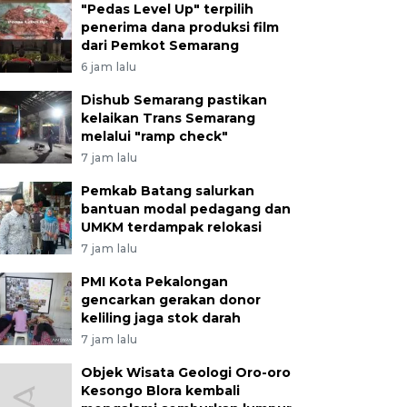
"Pedas Level Up" terpilih
penerima dana produksi film
dari Pemkot Semarang
6 jam lalu
Dishub Semarang pastikan
kelaikan Trans Semarang
melalui "ramp check"
7 jam lalu
Pemkab Batang salurkan
bantuan modal pedagang dan
UMKM terdampak relokasi
7 jam lalu
PMI Kota Pekalongan
gencarkan gerakan donor
keliling jaga stok darah
7 jam lalu
Objek Wisata Geologi Oro-oro
Kesongo Blora kembali