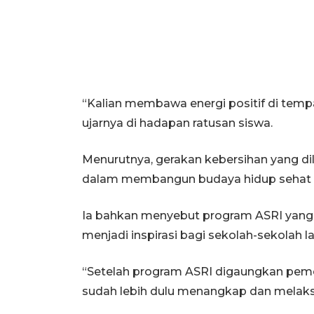
“Kalian membawa energi positif di tempa
ujarnya di hadapan ratusan siswa.
Menurutnya, gerakan kebersihan yang di
dalam membangun budaya hidup sehat dan
Ia bahkan menyebut program ASRI yang d
menjadi inspirasi bagi sekolah-sekolah la
“Setelah program ASRI digaungkan pemer
sudah lebih dulu menangkap dan melaks