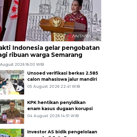
akti Indonesia gelar pengobatan
agi ribuan warga Semarang
 August 2026 16:00 WIB
Unsoed verifikasi berkas 2.585
calon mahasiswa jalur mandiri
05 August 2026 22:41 WIB
KPK hentikan penyidikan
enam kasus dugaan korupsi
04 August 2026 14:51 WIB
Investor AS bidik pengelolaan