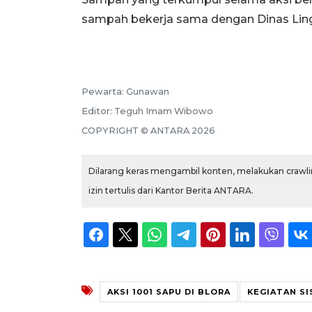
sampah bekerja sama dengan Dinas Lin
Pewarta:
Gunawan
Editor:
Teguh Imam Wibowo
COPYRIGHT ©
ANTARA
2026
Dilarang keras mengambil konten, melakukan crawlin
izin tertulis dari Kantor Berita ANTARA.
AKSI 1001 SAPU DI BLORA
KEGIATAN SI