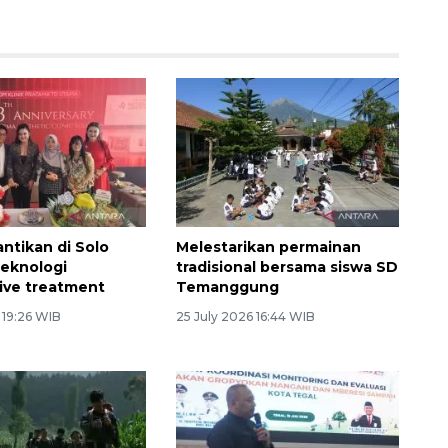
antikan di Solo
Melestarikan permainan
teknologi
tradisional bersama siswa SD
ive treatment
Temanggung
 19:26 WIB
25 July 2026 16:44 WIB