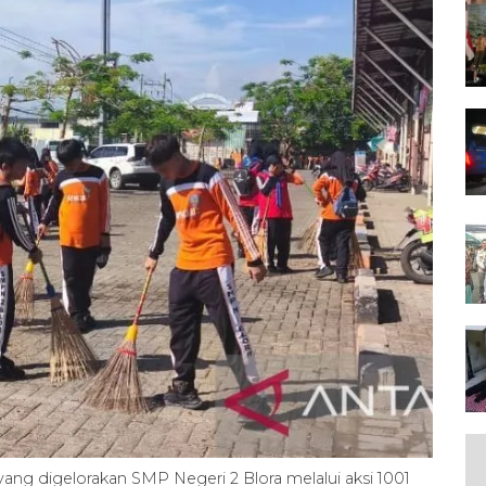
yang digelorakan SMP Negeri 2 Blora melalui aksi 1001