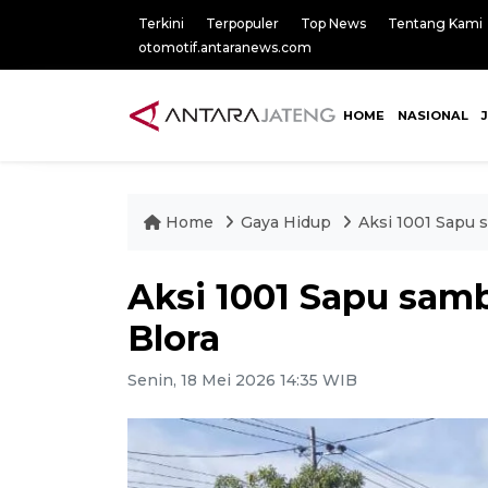
Terkini
Terpopuler
Top News
Tentang Kami
otomotif.antaranews.com
HOME
NASIONAL
Home
Gaya Hidup
Aksi 1001 Sapu
Aksi 1001 Sapu sam
Blora
Senin, 18 Mei 2026 14:35 WIB