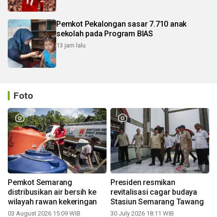
Pemkot Pekalongan sasar 7.710 anak
sekolah pada Program BIAS
13 jam lalu
Foto
Pemkot Semarang
Presiden resmikan
distribusikan air bersih ke
revitalisasi cagar budaya
wilayah rawan kekeringan
Stasiun Semarang Tawang
03 August 2026 15:09 WIB
30 July 2026 18:11 WIB