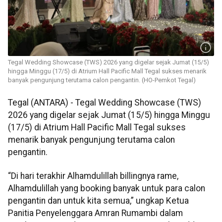
Tegal Wedding Showcase (TWS) 2026 yang digelar sejak Jumat (15/5)
hingga Minggu (17/5) di Atrium Hall Pacific Mall Tegal sukses menarik
banyak pengunjung terutama calon pengantin. (HO-Pemkot Tegal)
Tegal (ANTARA) - Tegal Wedding Showcase (TWS)
2026 yang digelar sejak Jumat (15/5) hingga Minggu
(17/5) di Atrium Hall Pacific Mall Tegal sukses
menarik banyak pengunjung terutama calon
pengantin.
“Di hari terakhir Alhamdulillah billingnya rame,
Alhamdulillah yang booking banyak untuk para calon
pengantin dan untuk kita semua,” ungkap Ketua
Panitia Penyelenggara Amran Rumambi dalam