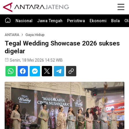
Nasional
Jawa Tengah
Peristiwa
Ekonomi
Bola
Ol
ANTARA
Gaya Hidup
Tegal Wedding Showcase 2026 sukses
digelar
Senin, 18 Mei 2026 14:52 WIB