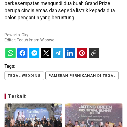
berkesempatan mengundi dua buah Grand Prize
berupa cincin emas dan sepeda listrik kepada dua
calon pengantin yang beruntung.
Pewarta: Oky
Editor:
Teguh Imam Wibowo
Tags:
TEGAL WEDDING
PAMERAN PERNIKAHAN DI TEGAL
Terkait