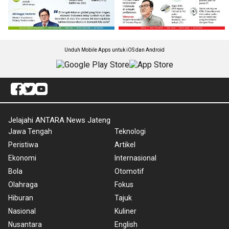
Unduh Mobile Apps untuk iOS dan Android
Jelajahi ANTARA News Jateng
Jawa Tengah
Teknologi
Peristiwa
Artikel
Ekonomi
Internasional
Bola
Otomotif
Olahraga
Fokus
Hiburan
Tajuk
Nasional
Kuliner
Nusantara
English