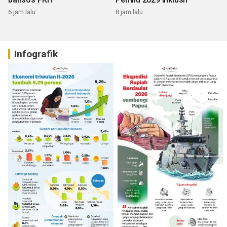
6 jam lalu
8 jam lalu
Infografik