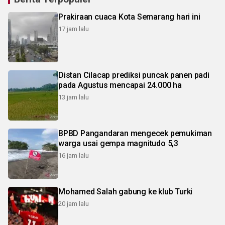
Prakiraan cuaca Kota Semarang hari ini
17 jam lalu
Distan Cilacap prediksi puncak panen padi
pada Agustus mencapai 24.000 ha
13 jam lalu
BPBD Pangandaran mengecek pemukiman
warga usai gempa magnitudo 5,3
16 jam lalu
Mohamed Salah gabung ke klub Turki
20 jam lalu