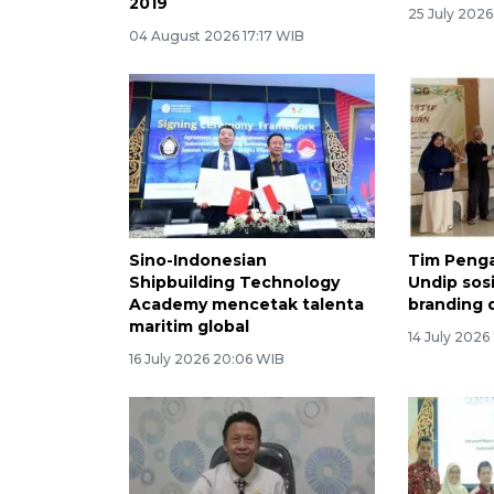
2019
25 July 2026
04 August 2026 17:17 WIB
Sino-Indonesian
Tim Peng
Shipbuilding Technology
Undip sosi
Academy mencetak talenta
branding 
maritim global
14 July 2026
16 July 2026 20:06 WIB