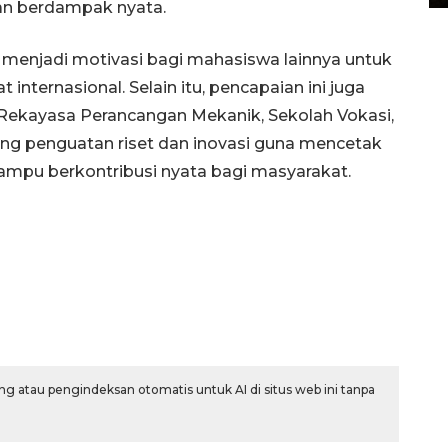
 dan berdampak nyata.
at menjadi motivasi bagi mahasiswa lainnya untuk
t internasional. Selain itu, pencapaian ini juga
ekayasa Perancangan Mekanik, Sekolah Vokasi,
g penguatan riset dan inovasi guna mencetak
mampu berkontribusi nyata bagi masyarakat.
g atau pengindeksan otomatis untuk AI di situs web ini tanpa