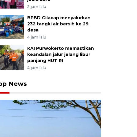
3 jam lalu
BPBD Cilacap menyalurkan
232 tangki air bersih ke 29
desa
4 jam lalu
KAI Purwokerto memastikan
keandalan jalur jelang libur
panjang HUT RI
4 jam lalu
op News