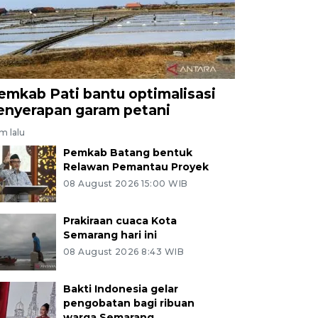
emkab Pati bantu optimalisasi
enyerapan garam petani
am lalu
Pemkab Batang bentuk
Relawan Pemantau Proyek
08 August 2026 15:00 WIB
Prakiraan cuaca Kota
Semarang hari ini
08 August 2026 8:43 WIB
Bakti Indonesia gelar
pengobatan bagi ribuan
warga Semarang