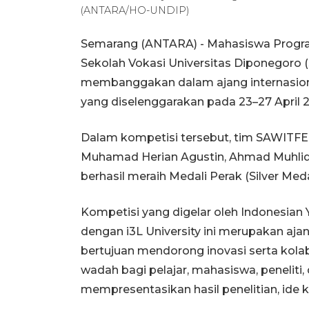
(ANTARA/HO-UNDIP)
Semarang (ANTARA) - Mahasiswa Progra
Sekolah Vokasi Universitas Diponegoro 
membanggakan dalam ajang internasional 
yang diselenggarakan pada 23–27 April 
Dalam kompetisi tersebut, tim SAWITFE
Muhamad Herian Agustin, Ahmad Muhliq
berhasil meraih Medali Perak (Silver Med
Kompetisi yang digelar oleh Indonesian 
dengan i3L University ini merupakan ajan
bertujuan mendorong inovasi serta kolabo
wadah bagi pelajar, mahasiswa, peneliti,
mempresentasikan hasil penelitian, ide k