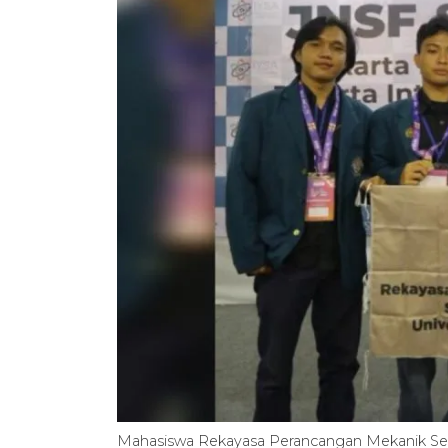
Mahasiswa Rekayasa Perancangan Mekanik Sekol