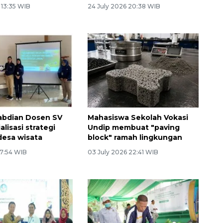
 13:35 WIB
24 July 2026 20:38 WIB
abdian Dosen SV
Mahasiswa Sekolah Vokasi
alisasi strategi
Undip membuat "paving
desa wisata
block" ramah lingkungan
 7:54 WIB
03 July 2026 22:41 WIB