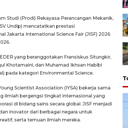
m Studi (Prodi) Rekayasa Perancangan Mekanik,
(SV Undip) mencatatkan prestasi
Jakarta International Science Fair (JISF) 2026
2026.
EDER yang beranggotakan Fransiskus Situngkir,
ul Khotamaini, dan Muhamad Ikhsan Habibi
al) pada kategori Environmental Science.
T
Young Scientist Association (IYSA) bekerja sama
g ilmiah bergengsi tingkat internasional yang
rasi di bidang sains secara global. JISF menjadi
 dan inovator dari berbagai negara untuk
reatif, serta temuan ilmiah mereka.