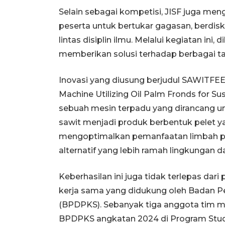
Selain sebagai kompetisi, JISF juga me
peserta untuk bertukar gagasan, berdis
lintas disiplin ilmu. Melalui kegiatan ini
memberikan solusi terhadap berbagai ta
Inovasi yang diusung berjudul SAWITFEE
Machine Utilizing Oil Palm Fronds for Su
sebuah mesin terpadu yang dirancang 
sawit menjadi produk berbentuk pelet yan
mengoptimalkan pemanfaatan limbah pe
alternatif yang lebih ramah lingkungan d
Keberhasilan ini juga tidak terlepas da
kerja sama yang didukung oleh Badan P
(BPDPKS). Sebanyak tiga anggota tim m
BPDPKS angkatan 2024 di Program Stud