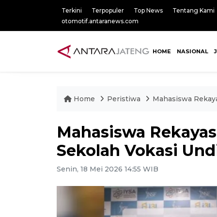
Terkini
Terpopuler
Top News
Tentang Kami
otomotif.antaranews.com
HOME
NASIONAL
Home
Peristiwa
Mahasiswa Rekayas
Mahasiswa Rekayas
Sekolah Vokasi Undip
Senin, 18 Mei 2026 14:55 WIB