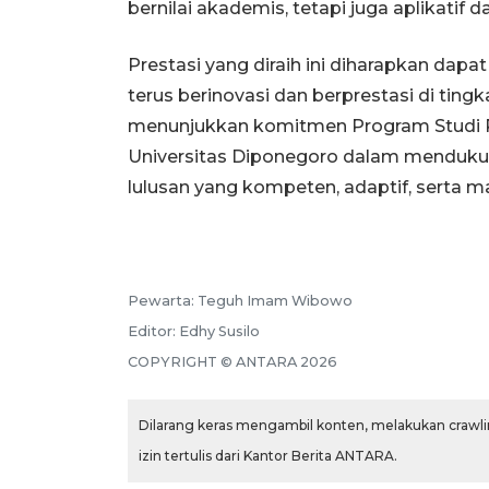
bernilai akademis, tetapi juga aplikatif
Prestasi yang diraih ini diharapkan dap
terus berinovasi dan berprestasi di tingka
menunjukkan komitmen Program Studi R
Universitas Diponegoro dalam mendukun
lulusan yang kompeten, adaptif, serta 
Pewarta:
Teguh Imam Wibowo
Editor:
Edhy Susilo
COPYRIGHT ©
ANTARA
2026
Dilarang keras mengambil konten, melakukan crawlin
izin tertulis dari Kantor Berita ANTARA.