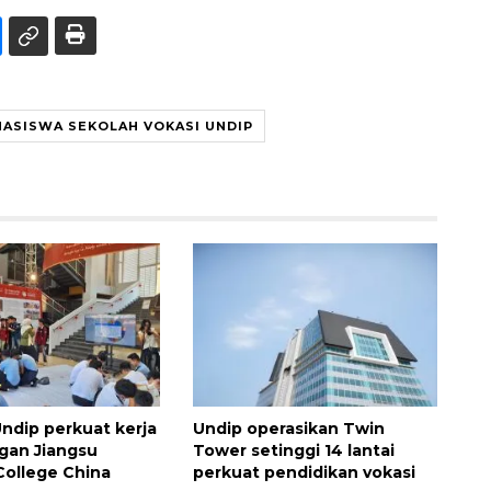
HASISWA SEKOLAH VOKASI UNDIP
ndip perkuat kerja
Undip operasikan Twin
gan Jiangsu
Tower setinggi 14 lantai
College China
perkuat pendidikan vokasi