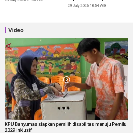
panen
29 July 2026 18:54 WIB
Video
KPU Banyumas siapkan pemilih disabilitas menuju Pemilu
2029 inklusif