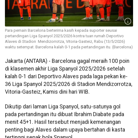
Para pemain Barcelona berterima kasih kepada suporter seusai
pertandingan Liga Spanyol 2025/2026 kontra tuan rumah Deportivo
Alaves di Stadion Mendizorrotza, Vitoria-Gasteiz, Rabu (13/5/2026)
waktu setempat. Barcelona kalah 0-1 pada pertandingan itu. (Barcelona)
Jakarta (ANTARA) - Barcelona gagal meraih 100 poin
di klasemen akhir Liga Spanyol 2025/2026 setelah
kalah 0-1 dari Deportivo Alaves pada laga pekan ke-
36 Liga Spanyol 2025/2026 di Stadion Mendizorrotza,
Vitoria-Gasteiz, Kamis dini hari WIB.
Dikutip dari laman Liga Spanyol, satu-satunya gol
pada pertandingan itu dibuat Ibrahim Diabate pada
menit 45+1. Hasil tersebut menjadi kemenangan
penting bagi Alaves dalam upaya bertahan di kasta
tertinggi sepak bola Spanyol.