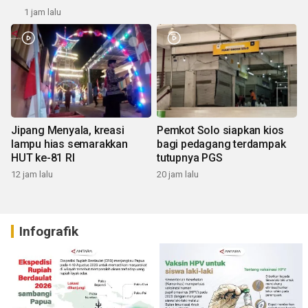
1 jam lalu
Jipang Menyala, kreasi
Pemkot Solo siapkan kios
lampu hias semarakkan
bagi pedagang terdampak
HUT ke-81 RI
tutupnya PGS
12 jam lalu
20 jam lalu
Infografik