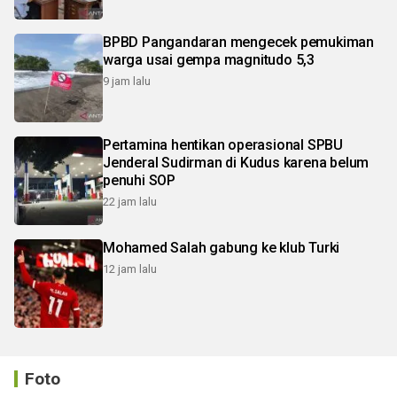
BPBD Pangandaran mengecek pemukiman
warga usai gempa magnitudo 5,3
9 jam lalu
Pertamina hentikan operasional SPBU
Jenderal Sudirman di Kudus karena belum
penuhi SOP
22 jam lalu
Mohamed Salah gabung ke klub Turki
12 jam lalu
Foto