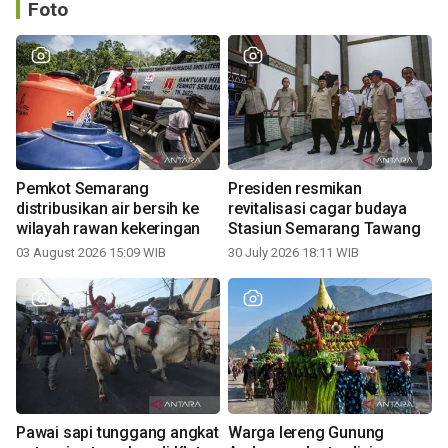
Foto
Pemkot Semarang
Presiden resmikan
distribusikan air bersih ke
revitalisasi cagar budaya
wilayah rawan kekeringan
Stasiun Semarang Tawang
03 August 2026 15:09 WIB
30 July 2026 18:11 WIB
Pawai sapi tunggang angkat
Warga lereng Gunung