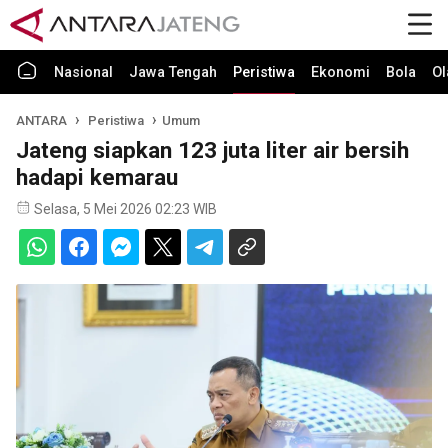
Nasional
Jawa Tengah
Peristiwa
Ekonomi
Bola
Ol
ANTARA
Peristiwa
Umum
Jateng siapkan 123 juta liter air bersih
hadapi kemarau
Selasa, 5 Mei 2026 02:23 WIB