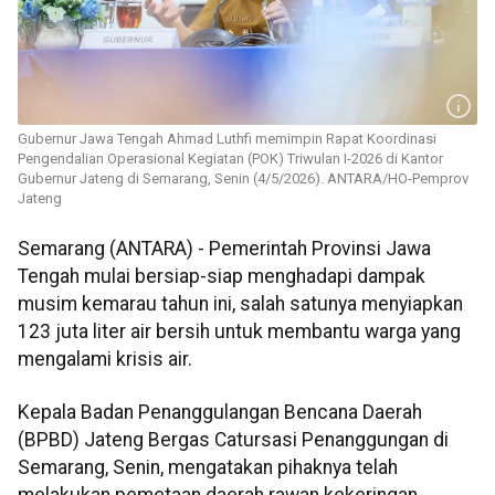
Gubernur Jawa Tengah Ahmad Luthfi memimpin Rapat Koordinasi
Pengendalian Operasional Kegiatan (POK) Triwulan I-2026 di Kantor
Gubernur Jateng di Semarang, Senin (4/5/2026). ANTARA/HO-Pemprov
Jateng
Semarang (ANTARA) - Pemerintah Provinsi Jawa
Tengah mulai bersiap-siap menghadapi dampak
musim kemarau tahun ini, salah satunya menyiapkan
123 juta liter air bersih untuk membantu warga yang
mengalami krisis air.
Kepala Badan Penanggulangan Bencana Daerah
(BPBD) Jateng Bergas Catursasi Penanggungan di
Semarang, Senin, mengatakan pihaknya telah
melakukan pemetaan daerah rawan kekeringan