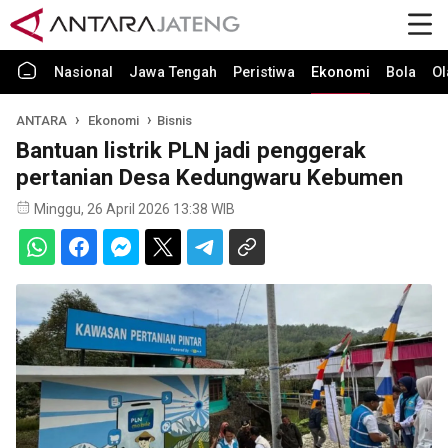
Nasional
Jawa Tengah
Peristiwa
Ekonomi
Bola
Ol
ANTARA
Ekonomi
Bisnis
Bantuan listrik PLN jadi penggerak
pertanian Desa Kedungwaru Kebumen
Minggu, 26 April 2026 13:38 WIB