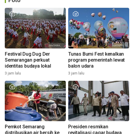
Foto
Festival Dug Dug Der
Tunas Bumi Fest kenalkan
Semarangan perkuat
program pemerintah lewat
identitas budaya lokal
balon udara
3 jam lalu
3 jam lalu
Pemkot Semarang
Presiden resmikan
distribusikan air bersih ke
revitalisasi cagar budaya