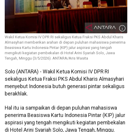
Wakil Ketua Komisi IV DPR RI sekaligus Ketua Fraksi PKS Abdul Kharis
Almasyhari memberikan arahan di depan puluhan mahasiswa penerima
Beasiswa Kartu Indonesia Pintar (KIP) jalur aspirasi yang tengah
mengikuti kegiatan pembekalan di Hotel Arini Syariah Solo, Jawa
Tengah, Minggu (3/5/2026). ANTARA/Aris Wasita
Solo (ANTARA) - Wakil Ketua Komisi IV DPR RI
sekaligus Ketua Fraksi PKS Abdul Kharis Almasyhari
menyebut Indonesia butuh generasi pintar sekaligus
berakhlak.
Hal itu ia sampaikan di depan puluhan mahasiswa
penerima Beasiswa Kartu Indonesia Pintar (KIP) jalur
aspirasi yang tengah mengikuti kegiatan pembekalan
di Hotel Arini Syariah Solo, Jawa Tengah, Minggu.