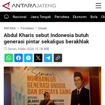
Nasional
Jawa Tengah
Peristiwa
Ekonomi
Bola
Ol
ANTARA
Peristiwa
Umum
Abdul Kharis sebut Indonesia butuh
generasi pintar sekaligus berakhlak
Senin, 4 Mei 2026 15:18 WIB