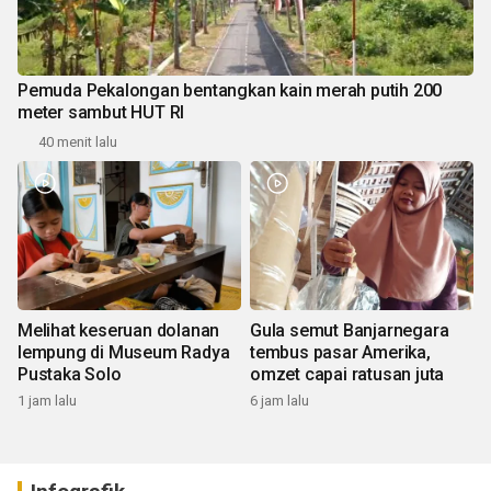
Pemuda Pekalongan bentangkan kain merah putih 200
meter sambut HUT RI
40 menit lalu
Melihat keseruan dolanan
Gula semut Banjarnegara
lempung di Museum Radya
tembus pasar Amerika,
Pustaka Solo
omzet capai ratusan juta
1 jam lalu
6 jam lalu