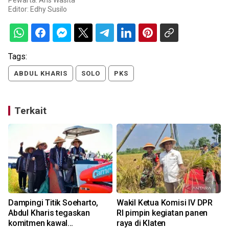
Editor:
Edhy Susilo
Tags:
ABDUL KHARIS
SOLO
PKS
Terkait
Dampingi Titik Soeharto,
Wakil Ketua Komisi IV DPR
Abdul Kharis tegaskan
RI pimpin kegiatan panen
komitmen kawal
raya di Klaten