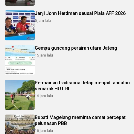
Janji John Herdman seusai Piala AFF 2026
5 jam lalu
Gempa guncang perairan utara Jateng
15 jam lalu
Permainan tradisional tetap menjadi andalan
semarak HUT RI
16 jam lalu
Bupati Magelang meminta camat percepat
pelunasan PBB
16 jam lalu