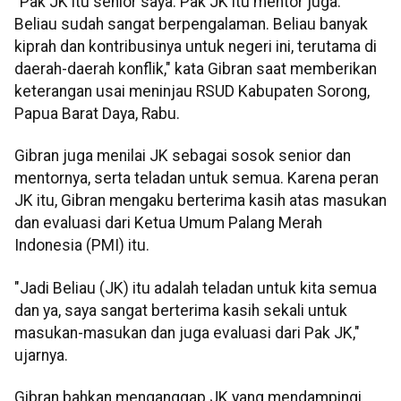
‎"Pak JK itu senior saya. Pak JK itu mentor juga.
Beliau sudah sangat berpengalaman. Beliau banyak
kiprah dan kontribusinya untuk negeri ini, terutama di
daerah-daerah konflik," kata Gibran saat memberikan
keterangan usai meninjau RSUD Kabupaten Sorong,
Papua Barat Daya, Rabu.
‎Gibran juga menilai JK sebagai sosok senior dan
mentornya, serta teladan untuk semua. Karena peran
JK itu, Gibran mengaku berterima kasih atas masukan
dan evaluasi dari Ketua Umum Palang Merah
Indonesia (PMI) itu.
‎"Jadi Beliau (JK) itu adalah teladan untuk kita semua
dan ya, saya sangat berterima kasih sekali untuk
masukan-masukan dan juga evaluasi dari Pak JK,"
ujarnya.
‎Gibran bahkan menganggap JK yang mendampingi