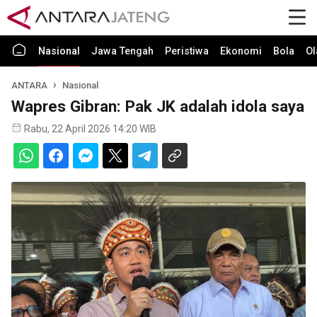
Nasional
Jawa Tengah
Peristiwa
Ekonomi
Bola
Ol
ANTARA
Nasional
Wapres Gibran: Pak JK adalah idola saya
Rabu, 22 April 2026 14:20 WIB