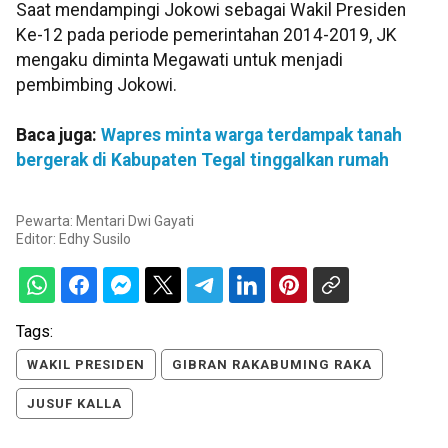
‎Saat mendampingi Jokowi sebagai Wakil Presiden
Ke-12 pada periode pemerintahan 2014-2019, JK
mengaku diminta Megawati untuk menjadi
pembimbing Jokowi.
Baca juga:
Wapres minta warga terdampak tanah
bergerak di Kabupaten Tegal tinggalkan rumah
Pewarta: Mentari Dwi Gayati
Editor:
Edhy Susilo
Tags:
WAKIL PRESIDEN
GIBRAN RAKABUMING RAKA
JUSUF KALLA