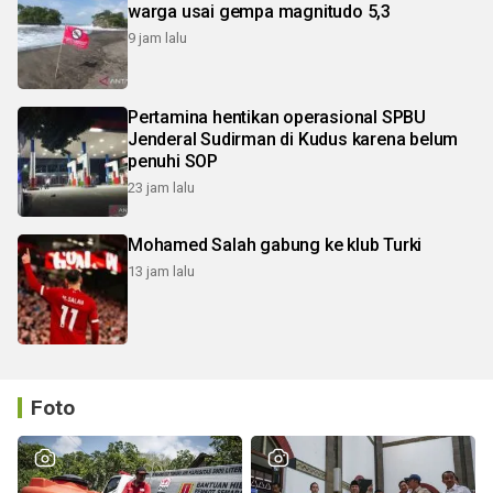
warga usai gempa magnitudo 5,3
9 jam lalu
Pertamina hentikan operasional SPBU
Jenderal Sudirman di Kudus karena belum
penuhi SOP
23 jam lalu
Mohamed Salah gabung ke klub Turki
13 jam lalu
Foto