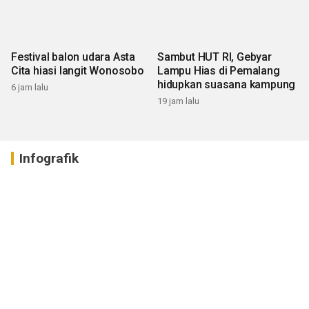
Festival balon udara Asta
Sambut HUT RI, Gebyar
Cita hiasi langit Wonosobo
Lampu Hias di Pemalang
hidupkan suasana kampung
6 jam lalu
19 jam lalu
Infografik