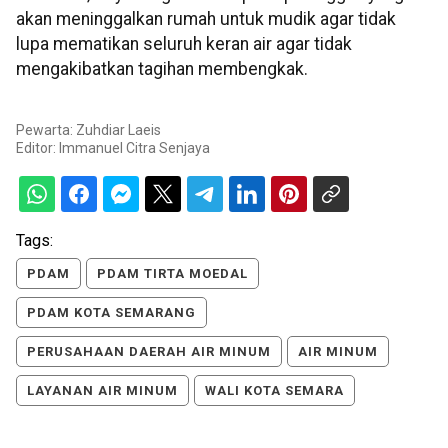
akan meninggalkan rumah untuk mudik agar tidak
lupa mematikan seluruh keran air agar tidak
mengakibatkan tagihan membengkak.
Pewarta: Zuhdiar Laeis
Editor:
Immanuel Citra Senjaya
Tags:
PDAM
PDAM TIRTA MOEDAL
PDAM KOTA SEMARANG
PERUSAHAAN DAERAH AIR MINUM
AIR MINUM
LAYANAN AIR MINUM
WALI KOTA SEMARA