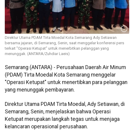
Direktur Utama PDAM Tirta Moedal Kota Semarang Ady Setiawan
bersama jajaran, di Semarang, Senin, saat menggelar konferensi pers
terkait "Operasi Ketupat" untuk menerbitkan pelanggan yang
menunggak. (ANTARA/Zuhdiar Laeis)
Semarang (ANTARA) - Perusahaan Daerah Air Minum
(PDAM) Tirta Moedal Kota Semarang menggelar
"Operasi Ketupat" untuk menertibkan para pelanggan
yang menunggak pembayaran.
Direktur Utama PDAM Tirta Moedal, Ady Setiawan, di
Semarang, Senin, menjelaskan bahwa Operasi
Ketupat merupakan langkah tegas untuk menjaga
kelancaran operasional perusahaan.