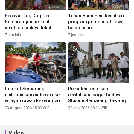
Festival Dug Dug Der
Tunas Bumi Fest kenalkan
Semarangan perkuat
program pemerintah lewat
identitas budaya lokal
balon udara
7 jam lalu
7 jam lalu
Pemkot Semarang
Presiden resmikan
distribusikan air bersih ke
revitalisasi cagar budaya
wilayah rawan kekeringan
Stasiun Semarang Tawang
03 August 2026 15:09 WIB
30 July 2026 18:11 WIB
Video