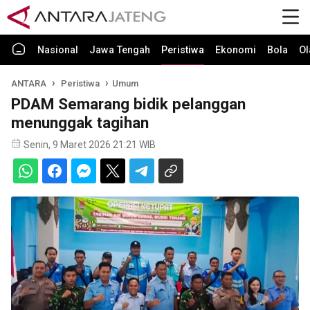
Nasional
Jawa Tengah
Peristiwa
Ekonomi
Bola
Ol
ANTARA
Peristiwa
Umum
PDAM Semarang bidik pelanggan
menunggak tagihan
Senin, 9 Maret 2026 21:21 WIB