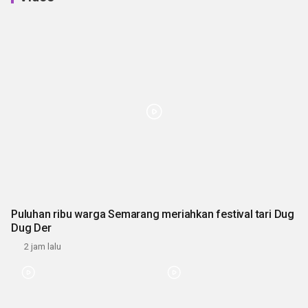
Puluhan ribu warga Semarang meriahkan festival tari Dug
Dug Der
2 jam lalu