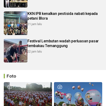
KKN IPB kenalkan pestisida nabati kepada
petani Blora
21 jam lalu
Festival Lembutan wadah perluasan pasar
tembakau Temanggung
22 jam lalu
Foto