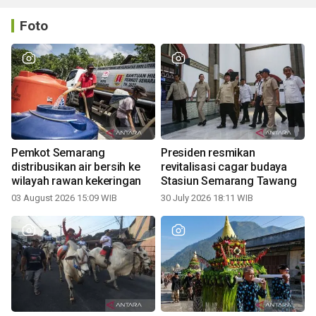
Foto
Pemkot Semarang
Presiden resmikan
distribusikan air bersih ke
revitalisasi cagar budaya
wilayah rawan kekeringan
Stasiun Semarang Tawang
03 August 2026 15:09 WIB
30 July 2026 18:11 WIB