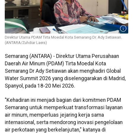
Direktur Utama PDAM Tirta Moedal Kota Semarang Dr. Ady Setiawan.
(ANTARA/Zuhdiar Laeis)
Semarang (ANTARA) - Direktur Utama Perusahaan
Daerah Air Minum (PDAM) Tirta Moedal Kota
Semarang Dr Ady Setiawan akan menghadiri Global
Water Summit 2026 yang diselenggarakan di Madrid,
Spanyol, pada 18-20 Mei 2026.
"Kehadiran ini menjadi bagian dari komitmen PDAM
Semarang untuk memperkuat transformasi layanan
air minum, memperluas jejaring kerja sama
internasional, serta mendorong inovasi pengelolaan
air perkotaan yang berkelanjutan," katanya di