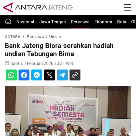
Nasional
Jawa Tengah
Peristiwa
Ekonomi
Bola
Ol
ANTARA
Peristiwa
Umum
Bank Jateng Blora serahkan hadiah
undian Tabungan Bima
Sabtu, 7 Februari 2026 13:31 WIB