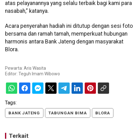
atas pelayanannya yang selalu terbaik bagi kami para
nasabah,” katanya.
Acara penyerahan hadiah ini ditutup dengan sesi foto
bersama dan ramah tamah, memperkuat hubungan
harmonis antara Bank Jateng dengan masyarakat
Blora.
Pewarta: Aris Wasita
Editor:
Teguh Imam Wibowo
Tags:
BANK JATENG
TABUNGAN BIMA
BLORA
Terkait