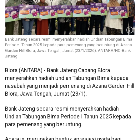
Bank Jateng secara resmi menyerahkan hadiah Undian Tabungan Bima
Periode I Tahun 2025 kepada para pemenang yang beruntung di Azana
Garden Hill Blora, Jawa Tengah, Jumat (23/1/2026). ANTARA/HO-Bank
Jateng
Blora (ANTARA) - Bank Jateng Cabang Blora
menyerahkan hadiah undian Tabungan Bima kepada
nasabah yang menjadi pemenang di Azana Garden Hill
Blora, Jawa Tengah, Jumat (23/1).
Bank Jateng secara resmi menyerahkan hadiah
Undian Tabungan Bima Periode I Tahun 2025 kepada
para pemenang yang beruntung.
Acara ini merupakan bentuk apresiasi nyata bagi