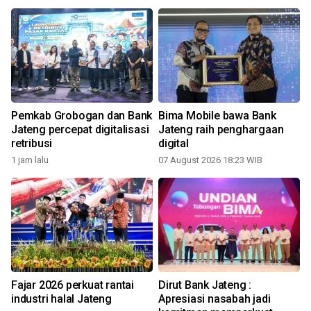
Pemkab Grobogan dan Bank
Bima Mobile bawa Bank
Jateng percepat digitalisasi
Jateng raih penghargaan
e
retribusi
digital
1 jam lalu
07 August 2026 18:23 WIB
Fajar 2026 perkuat rantai
Dirut Bank Jateng :
industri halal Jateng
Apresiasi nasabah jadi