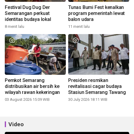
Festival Dug Dug Der
Tunas Bumi Fest kenalkan
Semarangan perkuat
program pemerintah lewat
identitas budaya lokal
balon udara
8 menit lalu
11 menit lalu
Pemkot Semarang
Presiden resmikan
distribusikan air bersih ke
revitalisasi cagar budaya
wilayah rawan kekeringan
Stasiun Semarang Tawang
03 August 2026 15:09 WIB
30 July 2026 18:11 WIB
Video